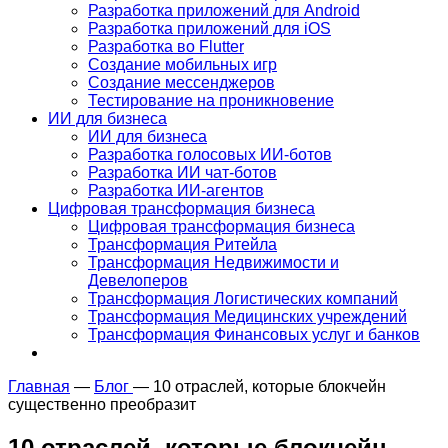
Разработка приложений для Android
Разработка приложений для iOS
Разработка во Flutter
Создание мобильных игр
Создание мессенджеров
Тестирование на проникновение
ИИ для бизнеса
ИИ для бизнеса
Разработка голосовых ИИ-ботов
Разработка ИИ чат-ботов
Разработка ИИ-агентов
Цифровая трансформация бизнеса
Цифровая трансформация бизнеса
Трансформация Ритейла
Трансформация Недвижимости и
Девелоперов
Трансформация Логистических компаний
Трансформация Медицинских учреждений
Трансформация Финансовых услуг и банков
Главная
—
Блог
—
10 отраслей, которые блокчейн
существенно преобразит
10 отраслей, которые блокчейн