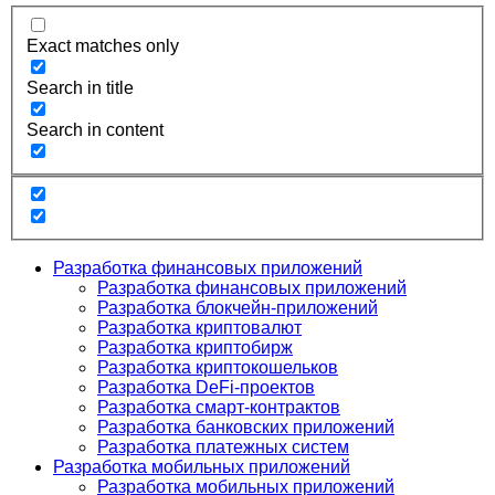
Exact matches only
Search in title
Search in content
Разработка финансовых приложений
Разработка финансовых приложений
Разработка блокчейн-приложений
Разработка криптовалют
Разработка криптобирж
Разработка криптокошельков
Разработка DeFi-проектов
Разработка смарт-контрактов
Разработка банковских приложений
Разработка платежных систем
Разработка мобильных приложений
Разработка мобильных приложений