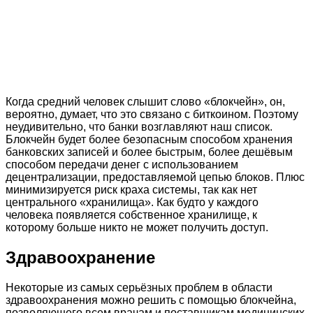
Когда средний человек слышит слово «блокчейн», он,
вероятно, думает, что это связано с биткоином. Поэтому
неудивительно, что банки возглавляют наш список.
Блокчейн будет более безопасным способом хранения
банковских записей и более быстрым, более дешёвым
способом передачи денег с использованием
децентрализации, предоставляемой цепью блоков. Плюс
минимизируется риск краха системы, так как нет
центрального «хранилища». Как будто у каждого
человека появляется собственное хранилище, к
которому больше никто не может получить доступ.
Здравоохранение
Некоторые из самых серьёзных проблем в области
здравоохранения можно решить с помощью блокчейна,
позволяющего всем врачам и поставщикам медицинских