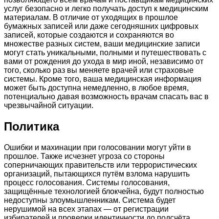
услуг безопасно и легко получать доступ к медицинским
материалам. В отличие от уходящих в прошлое
бумажных записей или даже сегодняшних цифровых
записей, которые создаются и сохраняются во
множестве разных систем, ваши медицинские записи
могут стать уникальными, полными и путешествовать с
вами от рождения до ухода в мир иной, независимо от
того, сколько раз вы меняете врачей или страховые
системы. Кроме того, ваша медицинская информация
может быть доступна немедленно, в любое время,
потенциально давая возможность врачам спасать вас в
чрезвычайной ситуации.
Политика
Ошибки и махинации при голосовании могут уйти в
прошлое. Также исчезнет угроза со стороны
соперничающих правительств или террористических
организаций, пытающихся путём взлома нарушить
процесс голосования. Системы голосования,
защищённые технологией блокчейна, будут полностью
недоступны злоумышленникам. Система будет
нерушимой на всех этапах — от регистрации
избирателей и проверки идентичности до подсчёта