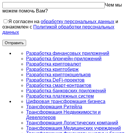
Чем мы
можем помочь Вам?
Я согласен на
обработку персональных данных
и
ознакомлен с
Политикой обработки персональных
данных
Разработка финансовых приложений
Разработка блокчейн-приложений
Разработка криптовалют
Разработка криптобирж
Разработка криптокошельков
Разработка DeFi-проектов
Разработка смарт-контрактов
Разработка банковских приложений
Разработка платежных систем
Цифровая трансформация бизнеса
Трансформация Ритейла
Трансформация Недвижимости и
Девелоперов
Трансформация Логистических компаний
Трансформация Медицинских учреждений