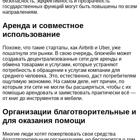
безопасность, эффективность и прозрачность
государственных функций могут быть повышены по всем
направлениям.
Аренда и совместное
использование
Похоже, что такие стартапы, как Airbnb и Uber, уже
пошатнули эти рынки. В свою очередь, блокчейн может
создавать децентрализованные сети для аренды и
обмена товарами и услугами, которые устраняют
потребность в обращении к услугам компании для
среднего человека. Это, естественно, даст потребителям
ощутимую экономию. На самом деле, нет причин, по
которым эти сети не могли бы расширяться, чтобы с их
помощью арендовать и заимствовать практически всё —
от книг до инструментов и мебели.
Организации благотворительные и
для оказания помощи
Многие люди хотят пожертвовать свои средства
благотворительным организациям, но беспокоятся о том,