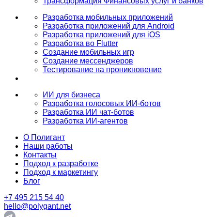
Трансформация Финансовых услуг и банков
Разработка мобильных приложений
Разработка приложений для Android
Разработка приложений для iOS
Разработка во Flutter
Создание мобильных игр
Создание мессенджеров
Тестирование на проникновение
ИИ для бизнеса
Разработка голосовых ИИ-ботов
Разработка ИИ чат-ботов
Разработка ИИ-агентов
О Полигант
Наши работы
Контакты
Подход к разработке
Подход к маркетингу
Блог
+7 495 215 54 40
hello@polygant.net