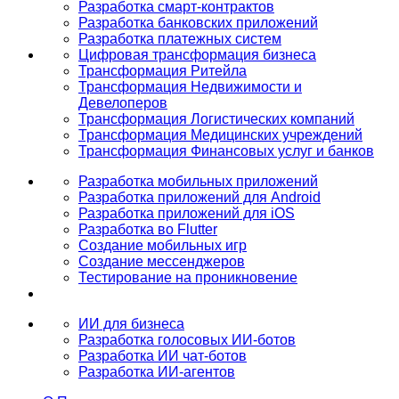
Разработка смарт-контрактов
Разработка банковских приложений
Разработка платежных систем
Цифровая трансформация бизнеса
Трансформация Ритейла
Трансформация Недвижимости и
Девелоперов
Трансформация Логистических компаний
Трансформация Медицинских учреждений
Трансформация Финансовых услуг и банков
Разработка мобильных приложений
Разработка приложений для Android
Разработка приложений для iOS
Разработка во Flutter
Создание мобильных игр
Создание мессенджеров
Тестирование на проникновение
ИИ для бизнеса
Разработка голосовых ИИ-ботов
Разработка ИИ чат-ботов
Разработка ИИ-агентов