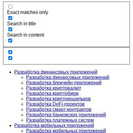
Exact matches only
Search in title
Search in content
Разработка финансовых приложений
Разработка финансовых приложений
Разработка блокчейн-приложений
Разработка криптовалют
Разработка криптобирж
Разработка криптокошельков
Разработка DeFi-проектов
Разработка смарт-контрактов
Разработка банковских приложений
Разработка платежных систем
Разработка мобильных приложений
Разработка мобильных приложений