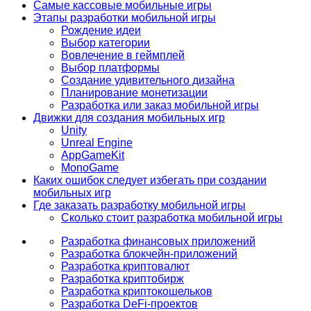
Самые кассовые мобильные игры
Этапы разработки мобильной игры
Рождение идеи
Выбор категории
Вовлечение в геймплей
Выбор платформы
Создание удивительного дизайна
Планирование монетизации
Разработка или заказ мобильной игры
Движки для создания мобильных игр
Unity
Unreal Engine
AppGameKit
MonoGame
Каких ошибок следует избегать при создании
мобильных игр
Где заказать разработку мобильной игры
Сколько стоит разработка мобильной игры
Разработка финансовых приложений
Разработка блокчейн-приложений
Разработка криптовалют
Разработка криптобирж
Разработка криптокошельков
Разработка DeFi-проектов