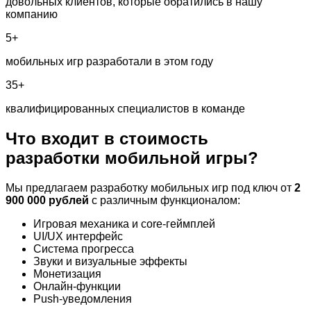
довольных клиентов, которые обратились в нашу
компанию
5+
мобильных игр разработали в этом году
35+
квалифицированных специалистов в команде
Что входит в стоимость
разработки
мобильной игры?
Мы предлагаем разработку мобильных игр под ключ от
2
900 000 рублей
с различным функционалом:
Игровая механика и core-геймплей
UI/UX интерфейс
Система прогресса
Звуки и визуальные эффекты
Монетизация
Онлайн-функции
Push-уведомления