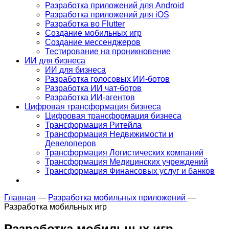
Разработка приложений для Android
Разработка приложений для iOS
Разработка во Flutter
Создание мобильных игр
Создание мессенджеров
Тестирование на проникновение
ИИ для бизнеса
ИИ для бизнеса
Разработка голосовых ИИ-ботов
Разработка ИИ чат-ботов
Разработка ИИ-агентов
Цифровая трансформация бизнеса
Цифровая трансформация бизнеса
Трансформация Ритейла
Трансформация Недвижимости и
Девелоперов
Трансформация Логистических компаний
Трансформация Медицинских учреждений
Трансформация Финансовых услуг и банков
Главная
—
Разработка мобильных приложений
—
Разработка мобильных игр
Разработка
мобильных игр