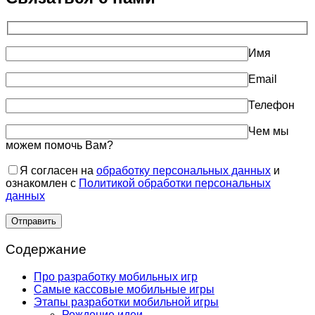
Имя
Email
Телефон
Чем мы
можем помочь Вам?
Я согласен на
обработку персональных данных
и
ознакомлен с
Политикой обработки персональных
данных
Содержание
Про разработку мобильных игр
Самые кассовые мобильные игры
Этапы разработки мобильной игры
Рождение идеи