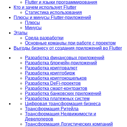
Flutter и языки программирования
Кто и зачем использует Flutter
Статистика использования
Плюсы и минусы Flutter-приложений
Плюсы
Минусы
Этапы
Среда разработки
Основные команды при работе с проектом
Выгоды бизнесу от создания приложений во Flutter
Разработка финансовых приложений
Разработка блокчейн-приложений
Разработка криптовалют
Разработка криптобирж
Разработка криптокошельков
Разработка DeFi-проектов
Разработка смарт-контрактов
Разработка банковских приложений
Разработка платежных систем
Цифровая трансформация бизнеса
Трансформация Ритейла
Трансформация Недвижимости и
Девелоперов
Трансформация Логистических компаний