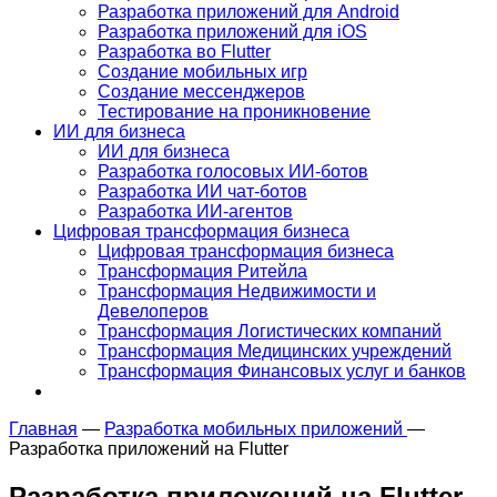
Разработка приложений для Android
Разработка приложений для iOS
Разработка во Flutter
Создание мобильных игр
Создание мессенджеров
Тестирование на проникновение
ИИ для бизнеса
ИИ для бизнеса
Разработка голосовых ИИ-ботов
Разработка ИИ чат-ботов
Разработка ИИ-агентов
Цифровая трансформация бизнеса
Цифровая трансформация бизнеса
Трансформация Ритейла
Трансформация Недвижимости и
Девелоперов
Трансформация Логистических компаний
Трансформация Медицинских учреждений
Трансформация Финансовых услуг и банков
Главная
—
Разработка мобильных приложений
—
Разработка приложений на Flutter
Разработка
приложений на Flutter