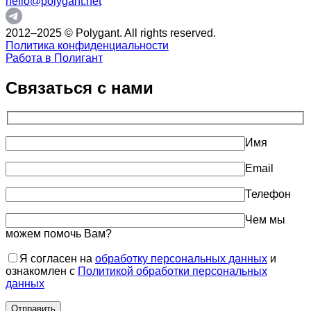
hello@polygant.net
2012–2025 © Polygant. All rights reserved.
Политика конфиденциальности
Работа в Полигант
Связаться с нами
Имя
Email
Телефон
Чем мы
можем помочь Вам?
Я согласен на
обработку персональных данных
и
ознакомлен с
Политикой обработки персональных
данных