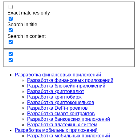
Exact matches only
Search in title
Search in content
Разработка финансовых приложений
Разработка финансовых приложений
Разработка блокчейн-приложений
Разработка криптовалют
Разработка криптобирж
Разработка криптокошельков
Разработка DeFi-проектов
Разработка смарт-контрактов
Разработка банковских приложений
Разработка платежных систем
Разработка мобильных приложений
Разработка мобильных приложений