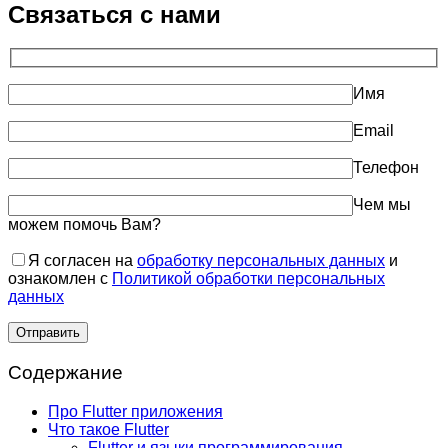
Связаться с нами
Имя
Email
Телефон
Чем мы
можем помочь Вам?
Я согласен на
обработку персональных данных
и
ознакомлен с
Политикой обработки персональных
данных
Содержание
Про Flutter приложения
Что такое Flutter
Flutter и языки программирования