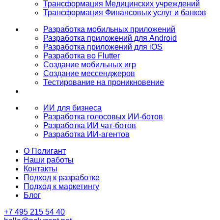
Трансформация Медицинских учреждений
Трансформация Финансовых услуг и банков
Разработка мобильных приложений
Разработка приложений для Android
Разработка приложений для iOS
Разработка во Flutter
Создание мобильных игр
Создание мессенджеров
Тестирование на проникновение
ИИ для бизнеса
Разработка голосовых ИИ-ботов
Разработка ИИ чат-ботов
Разработка ИИ-агентов
О Полигант
Наши работы
Контакты
Подход к разработке
Подход к маркетингу
Блог
+7 495 215 54 40