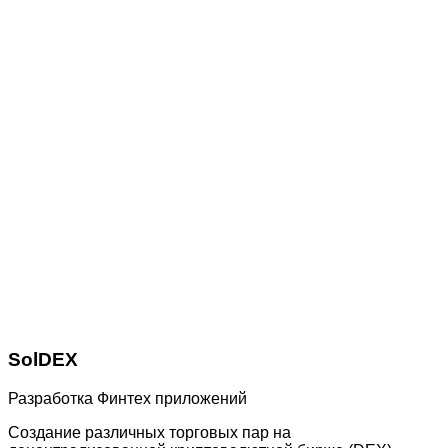
SolDEX
Разработка Финтех приложений
Создание различных торговых пар на