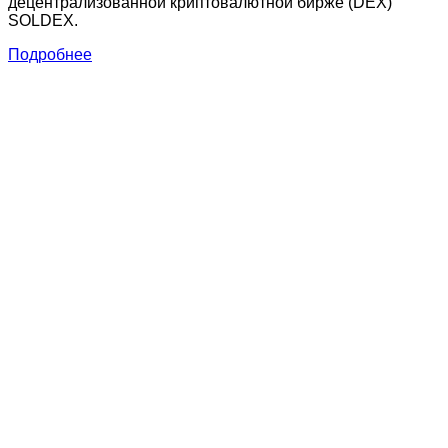
децентрализованной криптовалютной бирже (DEX)
SOLDEX.
Подробнее