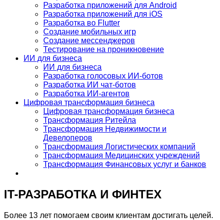
Разработка приложений для Android
Разработка приложений для iOS
Разработка во Flutter
Создание мобильных игр
Создание мессенджеров
Тестирование на проникновение
ИИ для бизнеса
ИИ для бизнеса
Разработка голосовых ИИ-ботов
Разработка ИИ чат-ботов
Разработка ИИ-агентов
Цифровая трансформация бизнеса
Цифровая трансформация бизнеса
Трансформация Ритейла
Трансформация Недвижимости и
Девелоперов
Трансформация Логистических компаний
Трансформация Медицинских учреждений
Трансформация Финансовых услуг и банков
IT-РАЗРАБОТКА И ФИНТЕХ
Более 13 лет помогаем своим клиентам достигать целей.