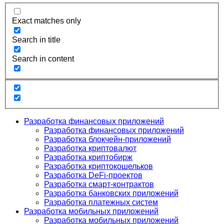
Exact matches only
Search in title
Search in content
Разработка финансовых приложений
Разработка финансовых приложений
Разработка блокчейн-приложений
Разработка криптовалют
Разработка криптобирж
Разработка криптокошельков
Разработка DeFi-проектов
Разработка смарт-контрактов
Разработка банковских приложений
Разработка платежных систем
Разработка мобильных приложений
Разработка мобильных приложений