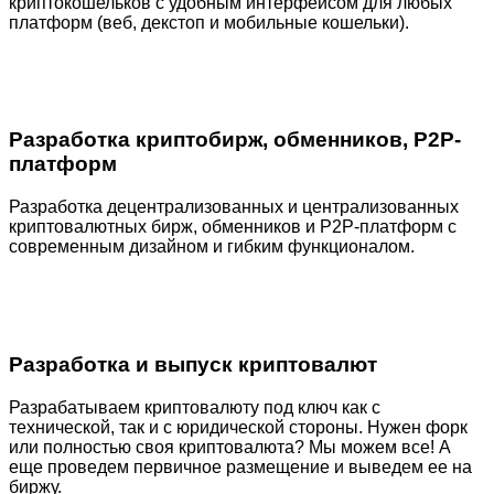
криптокошельков с удобным интерфейсом для любых
платформ (веб, декстоп и мобильные кошельки).
Разработка криптобирж, обменников, P2P-
платформ
Разработка децентрализованных и централизованных
криптовалютных бирж, обменников и P2P-платформ с
современным дизайном и гибким функционалом.
Разработка и выпуск криптовалют
Разрабатываем криптовалюту под ключ как с
технической, так и с юридической стороны. Нужен форк
или полностью своя криптовалюта? Мы можем все! А
еще проведем первичное размещение и выведем ее на
биржу.