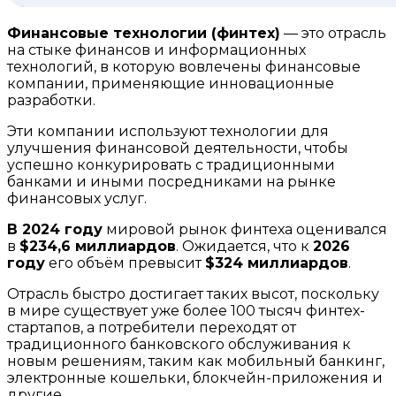
Финансовые технологии (финтех)
— это отрасль
на стыке финансов и информационных
технологий, в которую вовлечены финансовые
компании, применяющие инновационные
разработки.
Эти компании используют технологии для
улучшения финансовой деятельности, чтобы
успешно конкурировать с традиционными
банками и иными посредниками на рынке
финансовых услуг.
В 2024 году
мировой рынок финтеха оценивался
в
$234,6 миллиардов
. Ожидается, что к
2026
году
его объём превысит
$324 миллиардов
.
Отрасль быстро достигает таких высот, поскольку
в мире существует уже более 100 тысяч финтех-
стартапов, а потребители переходят от
традиционного банковского обслуживания к
новым решениям, таким как мобильный банкинг,
электронные кошельки, блокчейн-приложения и
другие.