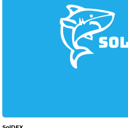
SolDEX