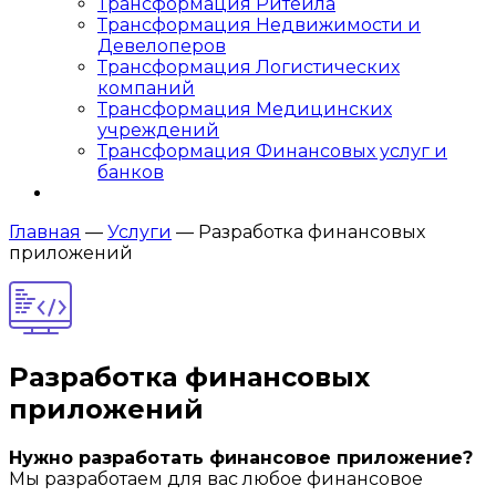
Трансформация Ритейла
Трансформация Недвижимости и
Девелоперов
Трансформация Логистических
компаний
Трансформация Медицинских
учреждений
Трансформация Финансовых услуг и
банков
Главная
—
Услуги
—
Разработка финансовых
приложений
Разработка финансовых
приложений
Нужно разработать финансовое приложение?
Мы разработаем для вас любое финансовое