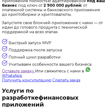
приложение полностью адаптированное
под ваш
бизнес
под ключ от
2 900 000 рублей:
от
платежной системы и банковского приложения
до криптобиржи и криптовалюты.
Запустите свое блокчей-приложение с нами — от
идеи до готового продукта с технической
поддержкой на всех этапах.
Быстрый запуск MVP
Поддержка после запуска
Полный цикл разработки
Учитываем особенности вашего бизнеса
Оставьте заявку
Или свяжитесь с нами в
WhatsApp
Получить консультацию
Сделать заказ
Услуги по
разработке
финансовых
приложений