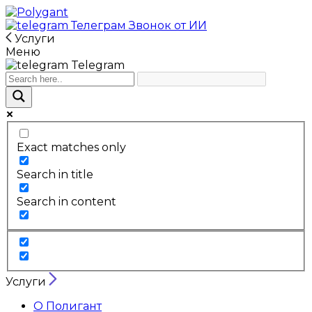
Телеграм
Звонок от ИИ
Услуги
Меню
Telegram
Exact matches only
Search in title
Search in content
Услуги
О Полигант