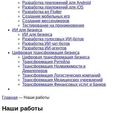
Разработка приложений для Android
Разработка приложений для iOS
Разработка во Flutter
Создание мобильных игр
Создание мессенджеров
Тестирование на проникновение
ИИ для бизнеса
ИИ для бизнеса
Разработка голосовых ИИ-ботов
Разработка ИИ чат-ботов
Разработка ИИ-агентов
Цифровая трансформация бизнеса
Цифровая трансформация бизнеса
Трансформация Ритейла
Трансформация Недвижимости и
Девелоперов
Трансформация Логистических компаний
Трансформация Медицинских учреждений
Трансформация Финансовых услуг и банков
Главная
—
Наши работы
Наши работы