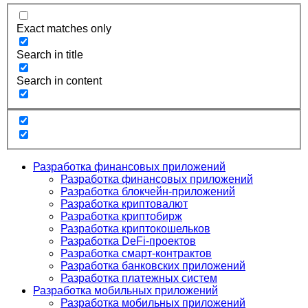
Exact matches only
Search in title
Search in content
Разработка финансовых приложений
Разработка финансовых приложений
Разработка блокчейн-приложений
Разработка криптовалют
Разработка криптобирж
Разработка криптокошельков
Разработка DeFi-проектов
Разработка смарт-контрактов
Разработка банковских приложений
Разработка платежных систем
Разработка мобильных приложений
Разработка мобильных приложений