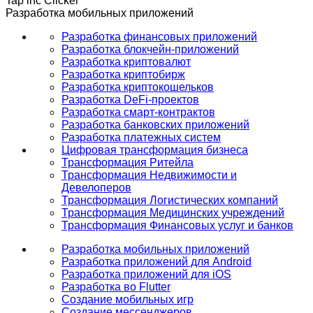
Tap inc Clicker
Разработка мобильных приложений
Разработка финансовых приложений
Разработка блокчейн-приложений
Разработка криптовалют
Разработка криптобирж
Разработка криптокошельков
Разработка DeFi-проектов
Разработка смарт-контрактов
Разработка банковских приложений
Разработка платежных систем
Цифровая трансформация бизнеса
Трансформация Ритейла
Трансформация Недвижимости и
Девелоперов
Трансформация Логистических компаний
Трансформация Медицинских учреждений
Трансформация Финансовых услуг и банков
Разработка мобильных приложений
Разработка приложений для Android
Разработка приложений для iOS
Разработка во Flutter
Создание мобильных игр
Создание мессенджеров