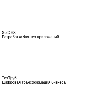
SolDEX
Разработка Финтех приложений
ТехТруб
Цифровая трансформация бизнеса