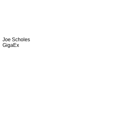
Joe Scholes
GigaEx