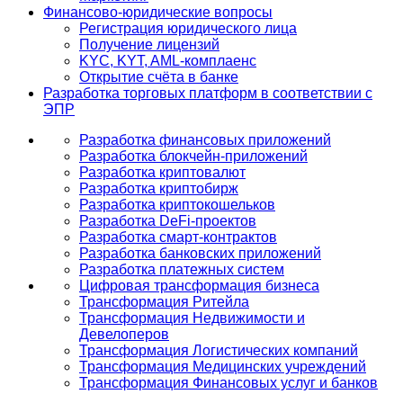
Финансово-юридические вопросы
Регистрация юридического лица
Получение лицензий
KYC, KYT, AML-комплаенс
Открытие счёта в банке
Разработка торговых платформ в соответствии с
ЭПР
Разработка финансовых приложений
Разработка блокчейн-приложений
Разработка криптовалют
Разработка криптобирж
Разработка криптокошельков
Разработка DeFi-проектов
Разработка смарт-контрактов
Разработка банковских приложений
Разработка платежных систем
Цифровая трансформация бизнеса
Трансформация Ритейла
Трансформация Недвижимости и
Девелоперов
Трансформация Логистических компаний
Трансформация Медицинских учреждений
Трансформация Финансовых услуг и банков