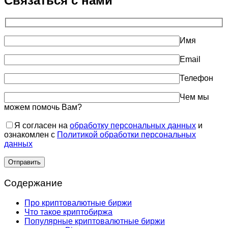
Связаться с нами
Имя
Email
Телефон
Чем мы
можем помочь Вам?
Я согласен на
обработку персональных данных
и
ознакомлен с
Политикой обработки персональных
данных
Содержание
Про криптовалютные биржи
Что такое криптобиржа
Популярные криптовалютные биржи