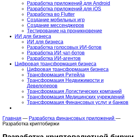
Разработка приложений для Android
Разработка приложений для iOS
Разработка во Flutter
Создание мобильных игр
Создание мессенджеров
Тестирование на проникновение
ИИ для бизнеса
ИИ для бизнеса
Разработка голосовых ИИ-ботов
Разработка ИИ чат-ботов
Разработка ИИ-агентов
Цифровая трансформация бизнеса
Цифровая трансформация бизнеса
Трансформация Ритейла
Трансформация Недвижимости и
Девелоперов
Трансформация Логистических компаний
Трансформация Медицинских учреждений
Трансформация Финансовых услуг и банков
Главная
—
Разработка финансовых приложений
—
Разработка криптобиржи
Разработка
криптовалютной биржи