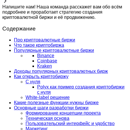
Напишите нам! Наша команда расскажет вам обо всём
подробнее и проработает стратегию создания
криптовалютной биржи и её продвижению.
Содержание
Про криптовалютные биржи
Что такое криптобиржа
Популярные криптовалютные биржи
Binance
Coinbase
Kraken
Доходы популярных криптовалютных бирж
Как открыть криптобиржу
С нуля
Polyx как пример создания криптобиржи
с нуля
White-label решение
Какие полезные функции нужны бирже
Основные шаги разработки биржи
Формирование концепции проекта
Техническая основа
Пользовательский интерфейс и удобство
Маркетинг