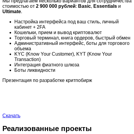
Мы предлагаем несколько вариантов для сотрудничества
стоимостью от
2 900 000 рублей
:
Basic
,
Essentials
и
Ultimate
.
Настройка интерфейса под ваш стиль, личный
кабинет + 2FA
Кошельки, прием и вывод криптовалют
Торговый терминал, книга ордеров, быстрый обмен
Административный интерфейс, боты для торгового
объема
KYC (Know Your Customer), KYT (Know Your
Transaction)
Интеграция фиатного шлюза
Боты ликвидности
Презентация по разработке критпобирж
Скачать
Реализованные проекты