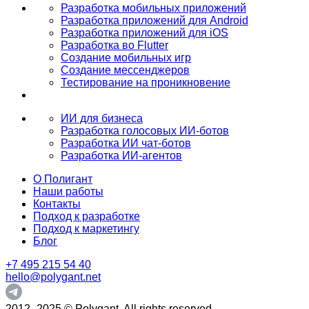
Разработка мобильных приложений
Разработка приложений для Android
Разработка приложений для iOS
Разработка во Flutter
Создание мобильных игр
Создание мессенджеров
Тестирование на проникновение
ИИ для бизнеса
Разработка голосовых ИИ-ботов
Разработка ИИ чат-ботов
Разработка ИИ-агентов
О Полигант
Наши работы
Контакты
Подход к разработке
Подход к маркетингу
Блог
+7 495 215 54 40
hello@polygant.net
2012–2025 © Polygant. All rights reserved.