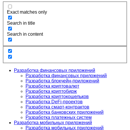
Exact matches only
Search in title
Search in content
Разработка финансовых приложений
Разработка финансовых приложений
Разработка блокчейн-приложений
Разработка криптовалют
Разработка криптобирж
Разработка криптокошельков
Разработка DeFi-проектов
Разработка смарт-контрактов
Разработка банковских приложений
Разработка платежных систем
Разработка мобильных приложений
Разработка мобильных приложений