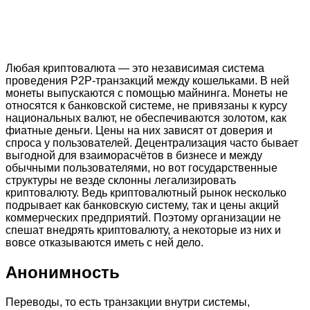
Любая криптовалюта — это независимая система
проведения P2P-транзакций между кошельками. В ней
монеты выпускаются с помощью майнинга. Монеты не
относятся к банковской системе, не привязаны к курсу
национальных валют, не обеспечиваются золотом, как
фиатные деньги. Цены на них зависят от доверия и
спроса у пользователей. Децентрализация часто бывает
выгодной для взаиморасчётов в бизнесе и между
обычными пользователями, но вот государственные
структуры не везде склонны легализировать
криптовалюту. Ведь криптовалютный рынок несколько
подрывает как банковскую систему, так и цены акций
коммерческих предприятий. Поэтому организации не
спешат внедрять криптовалюту, а некоторые из них и
вовсе отказываются иметь с ней дело.
Анонимность
Переводы, то есть транзакции внутри системы,