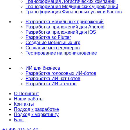
Трансформация Логистических компаний
Трансформация Медицинских учреждений
Трансформация Финансовых услуг и банков
Разработка мобильных приложений
Разработка приложений для Android
Разработка приложений для iOS
Разработка во Flutter
Создание мобильных игр
Создание мессенджеров
Тестирование на проникновение
ИИ для бизнеса
Разработка голосовых ИИ-ботов
Разработка ИИ чат-ботов
Разработка ИИ-агентов
О Полигант
Наши работы
Контакты
Подход к разработке
Подход к маркетингу
Блог
+7 495 215 54 40