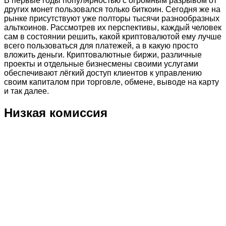
В первые годы популярностью с огромным разрывом от
других монет пользовался только биткоин. Сегодня же на
рынке присутствуют уже полторы тысячи разнообразных
альткоинов. Рассмотрев их перспективы, каждый человек
сам в состоянии решить, какой криптовалютой ему лучше
всего пользоваться для платежей, а в какую просто
вложить деньги. Криптовалютные биржи, различные
проекты и отдельные бизнесмены своими услугами
обеспечивают лёгкий доступ клиентов к управлению
своим капиталом при торговле, обмене, выводе на карту
и так далее.
Низкая комиссия