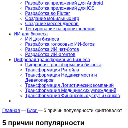
Разработка приложений для Android
Разработка приложений для iOS
Разработка во Flutter
Создание мобильных игр
Создание мессенджеров
Тестирование на проникновение
ИИ для бизнеса
ИИ для бизнеса
Разработка голосовых ИИ-ботов
Разработка ИИ чат-ботов
Разработка ИИ-агентов
Цифровая трансформация бизнеса
Цифровая трансформация бизнеса
Трансформация Ритейла
Трансформация Недвижимости и
Девелоперов
Трансформация Логистических компаний
Трансформация Медицинских учреждений
Трансформация Финансовых услуг и банков
Главная
—
Блог
—
5 причин популярности криптовалют
5 причин популярности