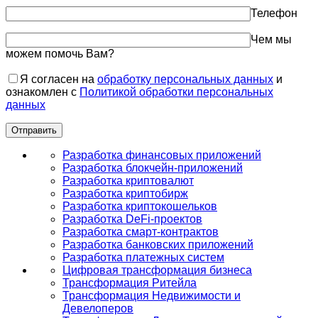
Телефон
Чем мы
можем помочь Вам?
Я согласен на
обработку персональных данных
и
ознакомлен с
Политикой обработки персональных
данных
Разработка финансовых приложений
Разработка блокчейн-приложений
Разработка криптовалют
Разработка криптобирж
Разработка криптокошельков
Разработка DeFi-проектов
Разработка смарт-контрактов
Разработка банковских приложений
Разработка платежных систем
Цифровая трансформация бизнеса
Трансформация Ритейла
Трансформация Недвижимости и
Девелоперов