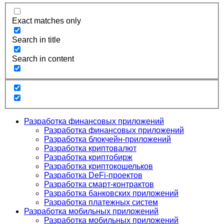
Exact matches only
Search in title
Search in content
Разработка финансовых приложений
Разработка финансовых приложений
Разработка блокчейн-приложений
Разработка криптовалют
Разработка криптобирж
Разработка криптокошельков
Разработка DeFi-проектов
Разработка смарт-контрактов
Разработка банковских приложений
Разработка платежных систем
Разработка мобильных приложений
Разработка мобильных приложений