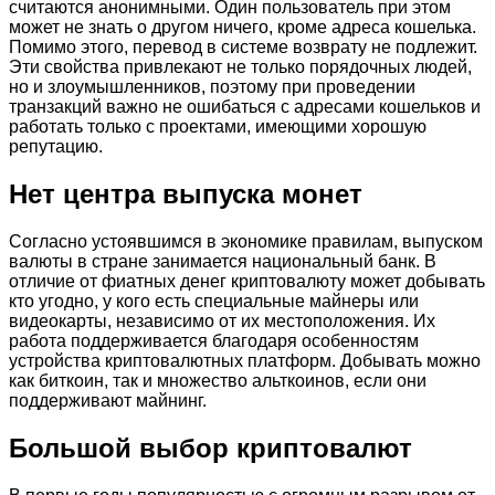
считаются анонимными. Один пользователь при этом
может не знать о другом ничего, кроме адреса кошелька.
Помимо этого, перевод в системе возврату не подлежит.
Эти свойства привлекают не только порядочных людей,
но и злоумышленников, поэтому при проведении
транзакций важно не ошибаться с адресами кошельков и
работать только с проектами, имеющими хорошую
репутацию.
Нет центра выпуска монет
Согласно устоявшимся в экономике правилам, выпуском
валюты в стране занимается национальный банк. В
отличие от фиатных денег криптовалюту может добывать
кто угодно, у кого есть специальные майнеры или
видеокарты, независимо от их местоположения. Их
работа поддерживается благодаря особенностям
устройства криптовалютных платформ. Добывать можно
как биткоин, так и множество альткоинов, если они
поддерживают майнинг.
Большой выбор криптовалют