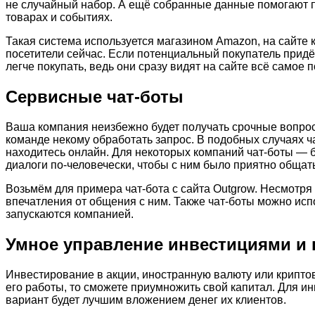
не случайный набор. А ещё собранные данные помогают 
товарах и событиях.
Такая система используется магазином Amazon, на сайте 
посетители сейчас. Если потенциальный покупатель прид
легче покупать, ведь они сразу видят на сайте всё самое 
Сервисные чат-боты
Ваша компания неизбежно будет получать срочные вопрос
команде некому обработать запрос. В подобных случаях ч
находитесь онлайн. Для некоторых компаний чат-боты — 
диалоги по-человечески, чтобы с ним было приятно общат
Возьмём для примера чат-бота с сайта Outgrow. Несмотря 
впечатления от общения с ним. Также чат-боты можно ис
запускаются компанией.
Умное управление инвестициями и
Инвестирование в акции, иностранную валюту или крипто
его работы, то сможете приумножить свой капитал. Для 
вариант будет лучшим вложением денег их клиентов.