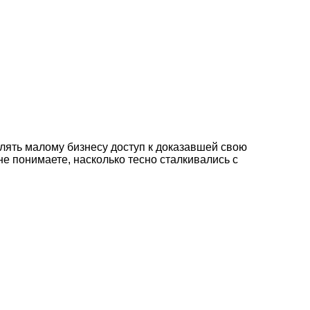
лять малому бизнесу доступ к доказавшей свою
е понимаете, насколько тесно сталкивались с