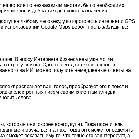
путешествие по незнакомым местам, было необходимо
приложение и добраться до пункта назначения.
оступен любому человеку, у которого есть интернет и GPS.
ри использовании Google Maps вероятность заблудиться
коллег. В эпоху Интернета бизнесмены уже могли
 в строку поиска. Однако сегодня техника поиска
ванного на ИИ, можно получить немедленные ответы на
лект распознает ваш голос, преобразует его в текст и
правки электронных писем своим клиентам или для
зносить слова.
 которые они, скорее всего, купят. Пока посетитель
 данные и обучаться на них. Тогда он сможет определять
 сможет показать ему то, что точно его заинтересует, а