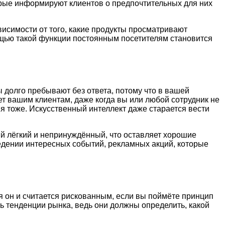
рые информируют клиентов о предпочтительных для них
висимости от того, какие продукты просматривают
ощью такой функции постоянным посетителям становится
 долго пребывают без ответа, потому что в вашей
ет вашим клиентам, даже когда вы или любой сотрудник не
я тоже. Искусственный интеллект даже старается вести
ний лёгкий и непринуждённый, что оставляет хорошие
едении интересных событий, рекламных акций, которые
я он и считается рискованным, если вы поймёте принцип
 тенденции рынка, ведь они должны определить, какой