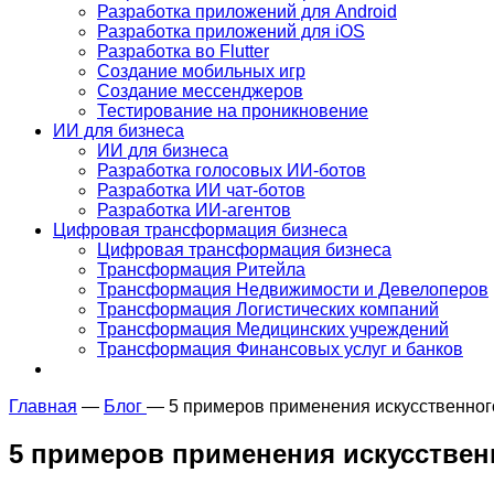
Разработка приложений для Android
Разработка приложений для iOS
Разработка во Flutter
Создание мобильных игр
Создание мессенджеров
Тестирование на проникновение
ИИ для бизнеса
ИИ для бизнеса
Разработка голосовых ИИ-ботов
Разработка ИИ чат-ботов
Разработка ИИ-агентов
Цифровая трансформация бизнеса
Цифровая трансформация бизнеса
Трансформация Ритейла
Трансформация Недвижимости и Девелоперов
Трансформация Логистических компаний
Трансформация Медицинских учреждений
Трансформация Финансовых услуг и банков
Главная
—
Блог
—
5 примеров применения искусственного
5 примеров применения искусственн