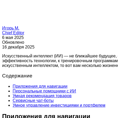
Игорь М.
Chief Editor
6 мая 2025
Обновлено
16 декабря 2025
Искусственный интеллект (ИИ) — не ближайшее будущее, о
эффективность технологии, к тренировочным программам, 
искусственным интеллектом, то вот вам несколько жизне
Содержание
Приложения для навигации
Персональные помощники с ИИ
Умная рекомендация товаров
Сервисные чат-боты
Умное управление инвестициями и портфелем
Приложения для навигации