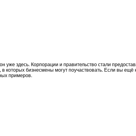
н уже здесь. Корпорации и правительство стали предостав
в которых бизнесмены могут поучаствовать. Если вы ещё н
нных примеров.