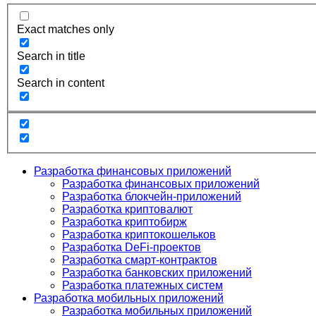
Exact matches only
Search in title
Search in content
Разработка финансовых приложений
Разработка финансовых приложений
Разработка блокчейн-приложений
Разработка криптовалют
Разработка криптобирж
Разработка криптокошельков
Разработка DeFi-проектов
Разработка смарт-контрактов
Разработка банковских приложений
Разработка платежных систем
Разработка мобильных приложений
Разработка мобильных приложений