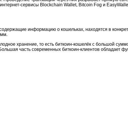
ернет-сервисы Blockchain Wallet, Bitcoin Fog и EasyWalle
 содержащие информацию о кошельках, находятся в конкрет
амм.
лодное хранение, то есть биткоин-кошелёк с большой сум
 Большая часть современных биткоин-клиентов обладает ф