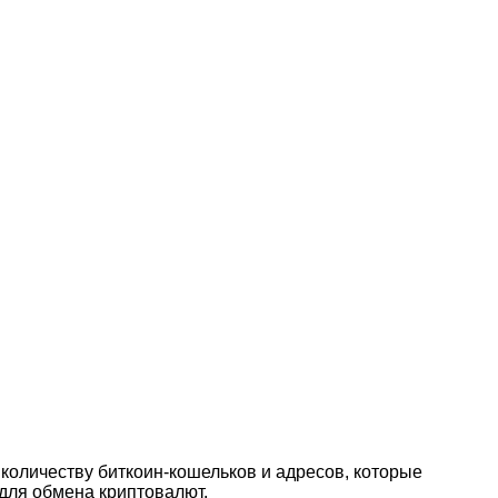
 количеству биткоин-кошельков и адресов, которые
 для обмена криптовалют.