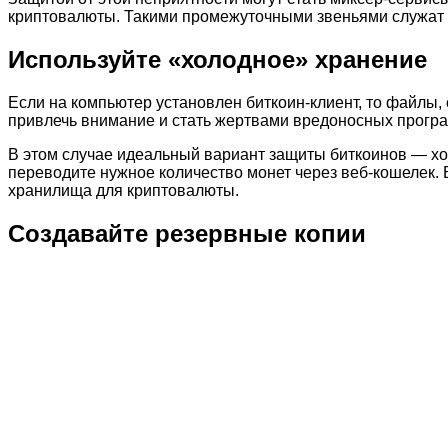
криптовалюты. Такими промежуточными звеньями служат инт
Используйте «холодное» хранение
Если на компьютер установлен биткоин-клиент, то файлы,
привлечь внимание и стать жертвами вредоносных прогр
В этом случае идеальный вариант защиты биткоинов — хо
переводите нужное количество монет через веб-кошелек.
хранилища для криптовалюты.
Создавайте резервные копии