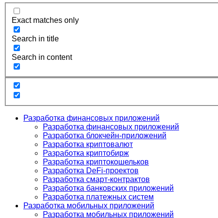
Exact matches only
Search in title
Search in content
Разработка финансовых приложений
Разработка финансовых приложений
Разработка блокчейн-приложений
Разработка криптовалют
Разработка криптобирж
Разработка криптокошельков
Разработка DeFi-проектов
Разработка смарт-контрактов
Разработка банковских приложений
Разработка платежных систем
Разработка мобильных приложений
Разработка мобильных приложений