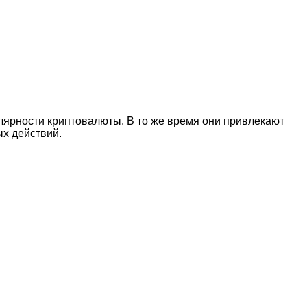
лярности криптовалюты. В то же время они привлекают
х действий.