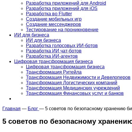
Разработка приложений для Android
Разработка приложений для iOS
Разработка во Flutter
Создание мобильных игр
Создание мессенджеров
Тестирование на проникновение
ИИ для бизнеса
ИИ для бизнеса
Разработка голосовых ИИ-ботов
Разработка ИИ чат-ботов
Разработка ИИ-агентов
Цифровая трансформация бизнеса
Цифровая трансформация бизнеса
Трансформация Ритейла
Трансформация Недвижимости и Девелоперов
Трансформация Логистических компаний
Трансформация Медицинских учреждений
Трансформация Финансовых услуг и банков
Главная
—
Блог
—
5 советов по безопасному хранению б
5 советов по безопасному хранени