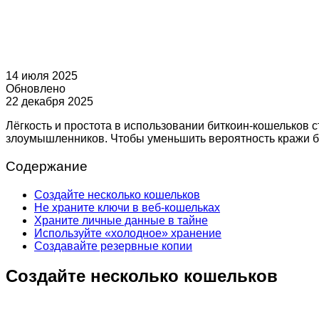
14 июля 2025
Обновлено
22 декабря 2025
Лёгкость и простота в использовании биткоин-кошельков
злоумышленников. Чтобы уменьшить вероятность кражи б
Содержание
Создайте несколько кошельков
Не храните ключи в веб-кошельках
Храните личные данные в тайне
Используйте «холодное» хранение
Создавайте резервные копии
Создайте несколько кошельков