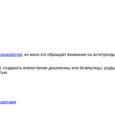
-разработки
, но мало кто обращает внимание на антитренды.
й, создавать впечатление дешевизны или безвкусицы, ухуд
тью.
 цветами