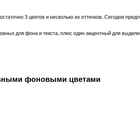
остаточно 3 цветов и несколько их оттенков. Сегодня пред
новных для фона и текста, плюс один акцентный для выдел
разными фоновыми цветами