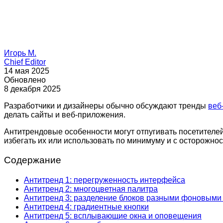
Игорь М.
Chief Editor
14 мая 2025
Обновлено
8 декабря 2025
Разработчики и дизайнеры обычно обсуждают тренды
веб
делать сайты и веб-приложения.
Антитрендовые особенности могут отпугивать посетителе
избегать их или использовать по минимуму и с осторожнос
Содержание
Антитренд 1: перегруженность интерфейса
Антитренд 2: многоцветная палитра
Антитренд 3: разделение блоков разными фоновыми
Антитренд 4: градиентные кнопки
Антитренд 5: всплывающие окна и оповещения