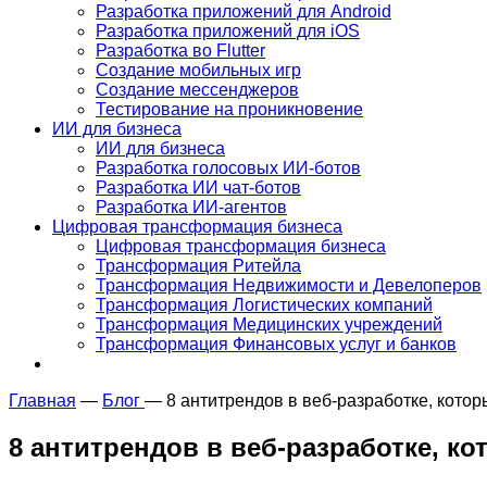
Разработка приложений для Android
Разработка приложений для iOS
Разработка во Flutter
Создание мобильных игр
Создание мессенджеров
Тестирование на проникновение
ИИ для бизнеса
ИИ для бизнеса
Разработка голосовых ИИ-ботов
Разработка ИИ чат-ботов
Разработка ИИ-агентов
Цифровая трансформация бизнеса
Цифровая трансформация бизнеса
Трансформация Ритейла
Трансформация Недвижимости и Девелоперов
Трансформация Логистических компаний
Трансформация Медицинских учреждений
Трансформация Финансовых услуг и банков
Главная
—
Блог
—
8 антитрендов в веб-разработке, котор
8 антитрендов в веб-разработке, ко