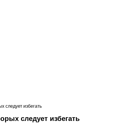
ых следует избегать
торых следует избегать