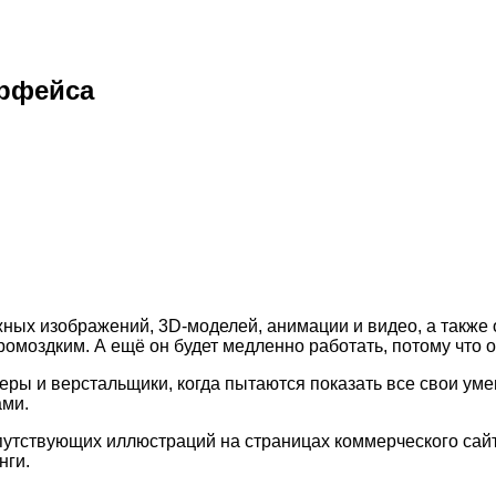
ерфейса
жных изображений, 3D-моделей, анимации и видео, а такж
громоздким. А ещё он будет медленно работать, потому что 
ры и верстальщики, когда пытаются показать все свои уме
ами.
утствующих иллюстраций на страницах коммерческого сайта,
нги.