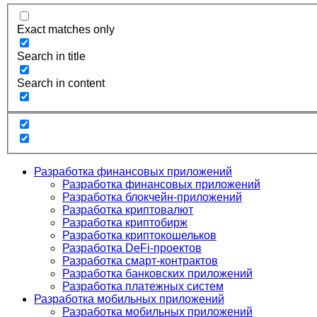
Exact matches only
Search in title
Search in content
Разработка финансовых приложений
Разработка финансовых приложений
Разработка блокчейн-приложений
Разработка криптовалют
Разработка криптобирж
Разработка криптокошельков
Разработка DeFi-проектов
Разработка смарт-контрактов
Разработка банковских приложений
Разработка платежных систем
Разработка мобильных приложений
Разработка мобильных приложений