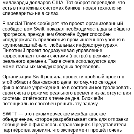
миллиарды долларов США. Тот оборот переводов, что
есть в платёжных системах банков, новая технология
«переварить» не в силах.
Financial Times сообщает, что проект, организованный
сообществом Swift, показал необходимость дальнейшего
прогресса, прежде чем блокчейн будет способен
«поддерживать приложения промышленного уровня в
крупномасштабных, глобальных инфраструктурах».
Пилотный проект подразумевал управление
корреспондентскими счетами (ностро) в режиме
реального времени. Такие счета используются для
моментальных международных переводов.
Организация Swift решила провести пробный проект в
этой области банковского дела потому, что сегодня
финансовые учреждения не в состоянии контролировать
свои счета в режиме реального времени из-за отсутствия
системы отчётности в течение дня. Блокчейн
потенциально способен решить эту задачу.
SWIFT — это некоммерческое межбанковское
объединение, которое разрабатывает сеть для отправки
сообщений о финансовых транзакциях. Представители
партнёрства заявили, что эксперимент прошёл очень