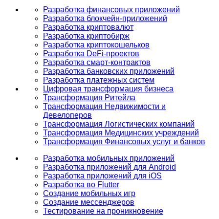
Разработка финансовых приложений
Разработка блокчейн-приложений
Разработка криптовалют
Разработка криптобирж
Разработка криптокошельков
Разработка DeFi-проектов
Разработка смарт-контрактов
Разработка банковских приложений
Разработка платежных систем
Цифровая трансформация бизнеса
Трансформация Ритейла
Трансформация Недвижимости и
Девелоперов
Трансформация Логистических компаний
Трансформация Медицинских учреждений
Трансформация Финансовых услуг и банков
Разработка мобильных приложений
Разработка приложений для Android
Разработка приложений для iOS
Разработка во Flutter
Создание мобильных игр
Создание мессенджеров
Тестирование на проникновение