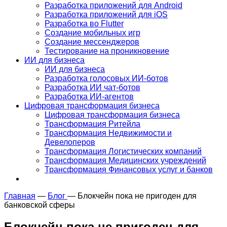
Разработка приложений для Android
Разработка приложений для iOS
Разработка во Flutter
Создание мобильных игр
Создание мессенджеров
Тестирование на проникновение
ИИ для бизнеса
ИИ для бизнеса
Разработка голосовых ИИ-ботов
Разработка ИИ чат-ботов
Разработка ИИ-агентов
Цифровая трансформация бизнеса
Цифровая трансформация бизнеса
Трансформация Ритейла
Трансформация Недвижимости и
Девелоперов
Трансформация Логистических компаний
Трансформация Медицинских учреждений
Трансформация Финансовых услуг и банков
Главная
—
Блог
—
Блокчейн пока не пригоден для
банковской сферы
Блокчейн пока не пригоден для