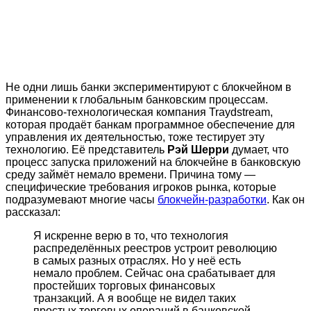
Не одни лишь банки экспериментируют с блокчейном в
применении к глобальным банковским процессам.
Финансово-технологическая компания Traydstream,
которая продаёт банкам программное обеспечение для
управления их деятельностью, тоже тестирует эту
технологию. Её представитель
Рэй Шерри
думает, что
процесс запуска приложений на блокчейне в банковскую
среду займёт немало времени. Причина тому —
специфические требования игроков рынка, которые
подразумевают многие часы
блокчейн-разработки
. Как он
рассказал:
Я искренне верю в то, что технология
распределённых реестров устроит революцию
в самых разных отраслях. Но у неё есть
немало проблем. Сейчас она срабатывает для
простейших торговых финансовых
транзакций. А я вообще не видел таких
простых торговых операций в банковской