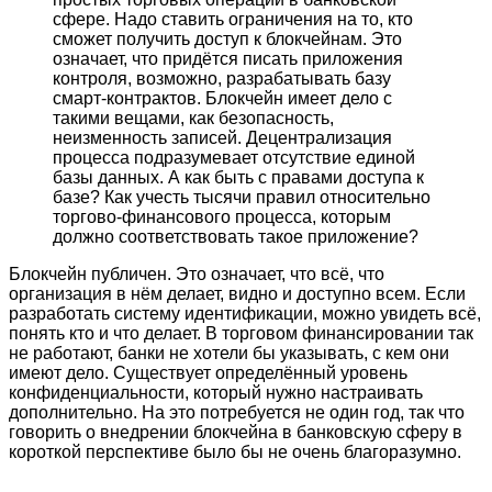
сфере. Надо ставить ограничения на то, кто
сможет получить доступ к блокчейнам. Это
означает, что придётся писать приложения
контроля, возможно, разрабатывать базу
смарт-контрактов. Блокчейн имеет дело с
такими вещами, как безопасность,
неизменность записей. Децентрализация
процесса подразумевает отсутствие единой
базы данных. А как быть с правами доступа к
базе? Как учесть тысячи правил относительно
торгово-финансового процесса, которым
должно соответствовать такое приложение?
Блокчейн публичен. Это означает, что всё, что
организация в нём делает, видно и доступно всем. Если
разработать систему идентификации, можно увидеть всё,
понять кто и что делает. В торговом финансировании так
не работают, банки не хотели бы указывать, с кем они
имеют дело. Существует определённый уровень
конфиденциальности, который нужно настраивать
дополнительно. На это потребуется не один год, так что
говорить о внедрении блокчейна в банковскую сферу в
короткой перспективе было бы не очень благоразумно.