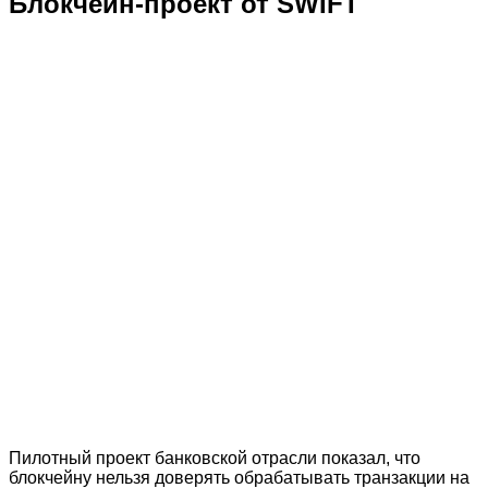
Блокчейн-проект от SWIFT
Пилотный проект банковской отрасли показал, что
блокчейну нельзя доверять обрабатывать транзакции на