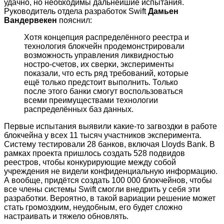
удачно, но необходимы дальнейшие испытания.
Руководитель отдела разработок Swift
Дамьен
Вандервекен
пояснил:
Хотя концепция распределённого реестра и
технология блокчейн продемонстрировали
возможность управления ликвидностью
ностро-счетов, их сверки, эксперименты
показали, что есть ряд требований, которые
ещё только предстоит выполнить. Только
после этого банки смогут воспользоваться
всеми преимуществами технологии
распределённых баз данных.
Первые испытания выявили какие-то загвоздки в работе
блокчейна у всех 11 тысяч участников эксперимента.
Систему тестировали 28 банков, включая Lloyds Bank. В
рамках проекта пришлось создать 528 подвидов
реестров, чтобы конкурирующие между собой
учреждения не видели конфиденциальную информацию.
А вообще, придётся создать 100 000 блокчейнов, чтобы
все члены системы Swift смогли внедрить у себя эти
разработки. Вероятно, в такой вариации решение может
стать громоздким, неудобным, его будет сложно
настраивать и тяжело обновлять.