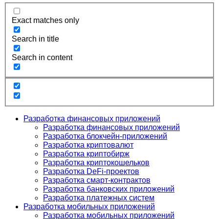
Exact matches only
Search in title
Search in content
Разработка финансовых приложений
Разработка финансовых приложений
Разработка блокчейн-приложений
Разработка криптовалют
Разработка криптобирж
Разработка криптокошельков
Разработка DeFi-проектов
Разработка смарт-контрактов
Разработка банковских приложений
Разработка платежных систем
Разработка мобильных приложений
Разработка мобильных приложений