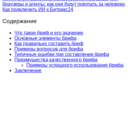
браузеры и агенты: как они будут покупать за человека
Как подключить ИИ к Битрикс24
Содержание
Что такое бриф и его значение
Основные элементы брифа
Как правильно составить бриф
Примеры вопросов для брифа
Типичные ошибки при составлении брифа
Преимущества качественного брифа
Примеры успешного использования брифа
Заключение