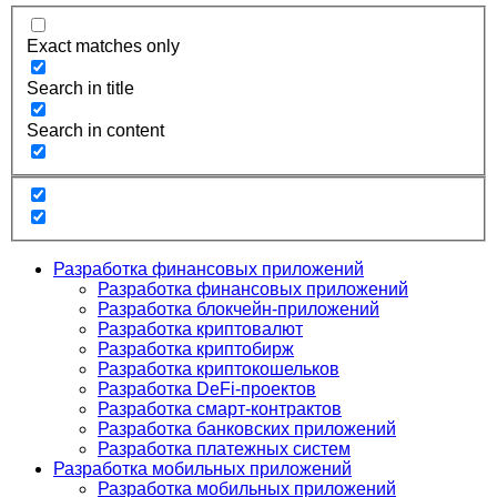
Exact matches only
Search in title
Search in content
Разработка финансовых приложений
Разработка финансовых приложений
Разработка блокчейн-приложений
Разработка криптовалют
Разработка криптобирж
Разработка криптокошельков
Разработка DeFi-проектов
Разработка смарт-контрактов
Разработка банковских приложений
Разработка платежных систем
Разработка мобильных приложений
Разработка мобильных приложений