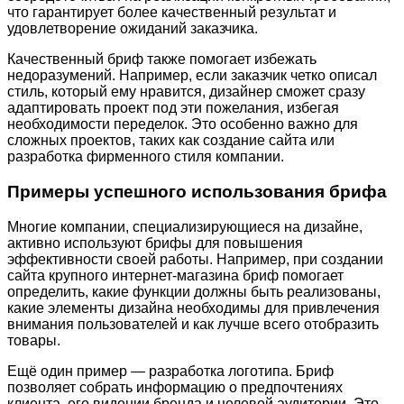
что гарантирует более качественный результат и
удовлетворение ожиданий заказчика.
Качественный бриф также помогает избежать
недоразумений. Например, если заказчик четко описал
стиль, который ему нравится, дизайнер сможет сразу
адаптировать проект под эти пожелания, избегая
необходимости переделок. Это особенно важно для
сложных проектов, таких как создание сайта или
разработка фирменного стиля компании.
Примеры успешного использования брифа
Многие компании, специализирующиеся на дизайне,
активно используют брифы для повышения
эффективности своей работы. Например, при создании
сайта крупного интернет-магазина бриф помогает
определить, какие функции должны быть реализованы,
какие элементы дизайна необходимы для привлечения
внимания пользователей и как лучше всего отобразить
товары.
Ещё один пример — разработка логотипа. Бриф
позволяет собрать информацию о предпочтениях
клиента, его видении бренда и целевой аудитории. Это