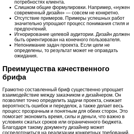
потребностях клиента.
Слишком общие формулировки. Например, «нужен
современный дизайн» — совсем не конкретно.
Отсутствие примеров. Примеры успешных работ
значительно упрощают процесс понимания стиля и
предпочтений.
Игнорирование целевой аудитории. Дизайн должен
быть ориентирован на конечного пользователя.
Непонимание задач проекта. Если цели не
определены, то результат может не оправдать
ожидания.
Преимущества качественного
брифа
Грамотно составленный бриф существенно упрощает
взаимодействие между заказчиком и дизайнером. Он
позволяет точно определить задачи проекта, снижает
вероятность ошибок и переделок, а также делает весь
процесс прозрачным и понятным для обеих сторон. Это
помогает экономить время, силы и деньги, что важно в
условиях сжатых сроков или ограниченного бюджета.
Благодаря такому документу дизайнер может
сосредоточиться на реализации конкретных требований,