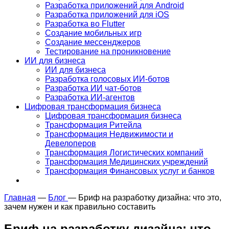
Разработка приложений для Android
Разработка приложений для iOS
Разработка во Flutter
Создание мобильных игр
Создание мессенджеров
Тестирование на проникновение
ИИ для бизнеса
ИИ для бизнеса
Разработка голосовых ИИ-ботов
Разработка ИИ чат-ботов
Разработка ИИ-агентов
Цифровая трансформация бизнеса
Цифровая трансформация бизнеса
Трансформация Ритейла
Трансформация Недвижимости и
Девелоперов
Трансформация Логистических компаний
Трансформация Медицинских учреждений
Трансформация Финансовых услуг и банков
Главная
—
Блог
—
Бриф на разработку дизайна: что это,
зачем нужен и как правильно составить
Бриф на разработку дизайна: что