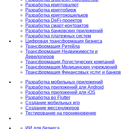
Разработка криптовалют
Разработка криптобирж
Разработка криптокошельков
Разработка DeFi-проектов
Разработка смарт-контрактов
Разработка банковских приложений
Разработка платежных систем
Цифровая трансформация бизнеса
Трансформация Ритейла
Трансформация Недвижимости и
Девелоперов
Трансформация Логистических компаний
Трансформация Медицинских учреждений
Трансформация Финансовых услуг и банков
Разработка мобильных приложений
Разработка приложений для Android
Разработка приложений для iOS
Разработка во Flutter
Создание мобильных игр
Создание мессенджеров
Тестирование на проникновение
ИИ для бизнеса