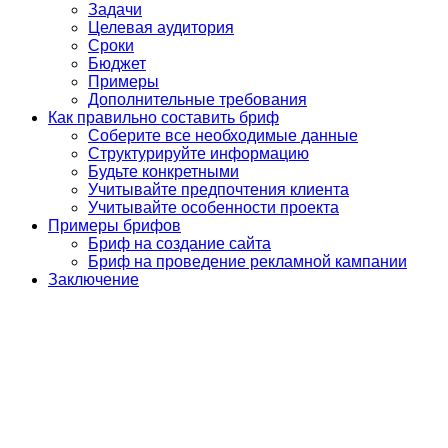
Задачи
Целевая аудитория
Сроки
Бюджет
Примеры
Дополнительные требования
Как правильно составить бриф
Соберите все необходимые данные
Структурируйте информацию
Будьте конкретными
Учитывайте предпочтения клиента
Учитывайте особенности проекта
Примеры брифов
Бриф на создание сайта
Бриф на проведение рекламной кампании
Заключение