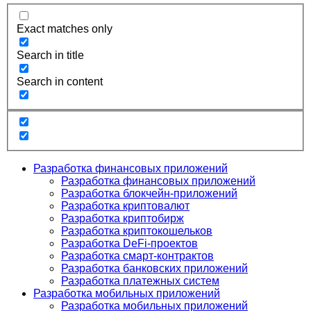
Exact matches only
Search in title
Search in content
Разработка финансовых приложений
Разработка финансовых приложений
Разработка блокчейн-приложений
Разработка криптовалют
Разработка криптобирж
Разработка криптокошельков
Разработка DeFi-проектов
Разработка смарт-контрактов
Разработка банковских приложений
Разработка платежных систем
Разработка мобильных приложений
Разработка мобильных приложений