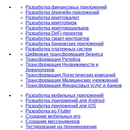
Разработка финансовых приложений
Разработка блокчейн-приложений
Разработка криптовалют
Разработка криптобирж
Разработка криптокошельков
Разработка DeFi-проектов
Разработка смарт-контрактов
Разработка банковских приложений
Разработка платежных систем
Цифровая трансформация бизнеса
Трансформация Ритейла
Трансформация Недвижимости и
Девелоперов
Трансформация Логистических компаний
Трансформация Медицинских учреждений
Трансформация Финансовых услуг и банков
Разработка мобильных приложений
Разработка приложений для Android
Разработка приложений для iOS
Разработка во Flutter
Создание мобильных игр
Создание мессенджеров
Тестирование на проникновение