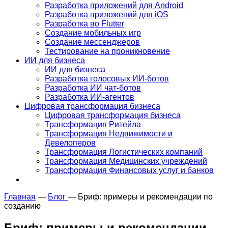
Разработка приложений для Android
Разработка приложений для iOS
Разработка во Flutter
Создание мобильных игр
Создание мессенджеров
Тестирование на проникновение
ИИ для бизнеса
ИИ для бизнеса
Разработка голосовых ИИ-ботов
Разработка ИИ чат-ботов
Разработка ИИ-агентов
Цифровая трансформация бизнеса
Цифровая трансформация бизнеса
Трансформация Ритейла
Трансформация Недвижимости и
Девелоперов
Трансформация Логистических компаний
Трансформация Медицинских учреждений
Трансформация Финансовых услуг и банков
Главная
—
Блог
—
Бриф: примеры и рекомендации по
созданию
Бриф: примеры и рекомендации