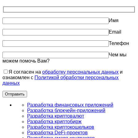
Имя
Email
Телефон
Чем мы
можем помочь Вам?
Я согласен на
обработку персональных данных
и
ознакомлен с
Политикой обработки персональных
данных
Разработка финансовых приложений
Разработка блокчейн-приложений
Разработка криптовалют
Разработка криптобирж
Разработка криптокошельков
Разработка DeFi-проектов