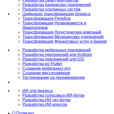
Разработка смарт-контрактов
Разработка банковских приложений
Разработка платежных систем
Цифровая трансформация бизнеса
Трансформация Ритейла
Трансформация Недвижимости и
Девелоперов
Трансформация Логистических компаний
Трансформация Медицинских учреждений
Трансформация Финансовых услуг и банков
Разработка мобильных приложений
Разработка приложений для Android
Разработка приложений для iOS
Разработка во Flutter
Создание мобильных игр
Создание мессенджеров
Тестирование на проникновение
ИИ для бизнеса
Разработка голосовых ИИ-ботов
Разработка ИИ чат-ботов
Разработка ИИ-агентов
О Полигант