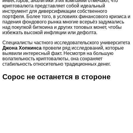
инвесторов, аналитики этих компаний отмечают, что
криптовалюта представляет собой идеальный
инструмент для диверсификации собственного
портфеля. Более того, в условиях финансового кризиса и
падения фондового рынка многие всерьёз задумались
над покупкой биткоина и других топовых монет, чтобы
избежать высокой инфляции или дефолта.
Специалисты частного исследовательского университета
Джона Хопкинса
провели ряд исследований, которые
выявили интересный факт. Несмотря на большую
волатильность криптовалюты, она сохраняет
стабильность относительно традиционных денег.
Сорос не останется в стороне