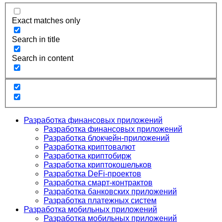
Exact matches only
Search in title
Search in content
Разработка финансовых приложений
Разработка финансовых приложений
Разработка блокчейн-приложений
Разработка криптовалют
Разработка криптобирж
Разработка криптокошельков
Разработка DeFi-проектов
Разработка смарт-контрактов
Разработка банковских приложений
Разработка платежных систем
Разработка мобильных приложений
Разработка мобильных приложений