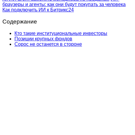
браузеры и агенты: как они будут покупать за человека
Как подключить ИИ к Битрикс24
Содержание
Кто такие институциональные инвесторы
Позиции крупных фондов
Сорос не останется в стороне