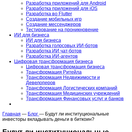
Разработка приложений для Android
Разработка приложений для iOS
Разработка во Flutter
Создание мобильных игр
Создание мессенджеров
Тестирование на проникновение
ИИ для бизнеса
ИИ для бизнеса
Разработка голосовых ИИ-ботов
Разработка ИИ чат-ботов
Разработка ИИ-агентов
Цифровая трансформация бизнеса
Цифровая трансформация бизнеса
Трансформация Ритейла
Трансформация Недвижимости и
Девелоперов
Трансформация Логистических компаний
Трансформация Медицинских учреждений
Трансформация Финансовых услуг и банков
Главная
—
Блог
—
Будут ли институциональные
инвесторы вкладывать деньги в биткоин?
Будут ли институциональные