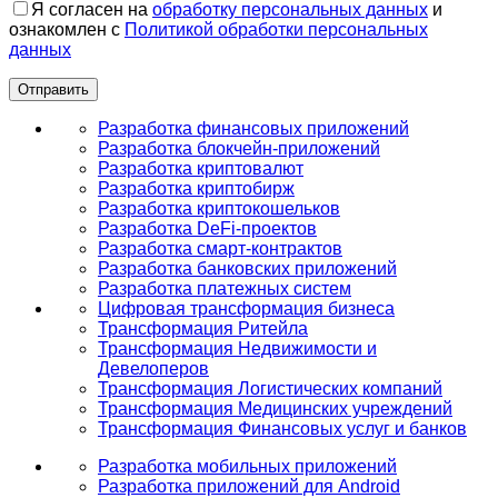
Я согласен на
обработку персональных данных
и
ознакомлен с
Политикой обработки персональных
данных
Разработка финансовых приложений
Разработка блокчейн-приложений
Разработка криптовалют
Разработка криптобирж
Разработка криптокошельков
Разработка DeFi-проектов
Разработка смарт-контрактов
Разработка банковских приложений
Разработка платежных систем
Цифровая трансформация бизнеса
Трансформация Ритейла
Трансформация Недвижимости и
Девелоперов
Трансформация Логистических компаний
Трансформация Медицинских учреждений
Трансформация Финансовых услуг и банков
Разработка мобильных приложений
Разработка приложений для Android