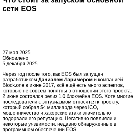
сети EOS
27 мая 2025
Обновлено
5 декабря 2025
Через год после того, как EOS был запущен
разработчиком
Даниэлем Ларимером
и компанией
Block.one в июне 2017, всё ещё есть много аспектов,
которые не совсем понятны в отношении этого проекта.
2 июня состоялся релиз 1.0 блокчейна EOS. Хотя многие
последователи с энтузиазмом относятся к проекту,
который собрал $4 миллиарда через ICO,
мошенничество и хакерские атаки значительно
подорвали его репутацию. Негативно повлияли и
некоторые уязвимости, недавно обнаруженные в
программном обеспечении EOS.