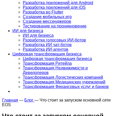
Разработка приложений для Android
Разработка приложений для iOS
Разработка во Flutter
Создание мобильных игр
Создание мессенджеров
Тестирование на проникновение
ИИ для бизнеса
ИИ для бизнеса
Разработка голосовых ИИ-ботов
Разработка ИИ чат-ботов
Разработка ИИ-агентов
Цифровая трансформация бизнеса
Цифровая трансформация бизнеса
Трансформация Ритейла
Трансформация Недвижимости и
Девелоперов
Трансформация Логистических компаний
Трансформация Медицинских учреждений
Трансформация Финансовых услуг и банков
Главная
—
Блог
—
Что стоит за запуском основной сети
EOS
Что стоит за запуском основной