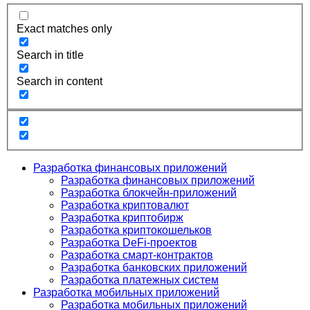
Exact matches only
Search in title
Search in content
Разработка финансовых приложений
Разработка финансовых приложений
Разработка блокчейн-приложений
Разработка криптовалют
Разработка криптобирж
Разработка криптокошельков
Разработка DeFi-проектов
Разработка смарт-контрактов
Разработка банковских приложений
Разработка платежных систем
Разработка мобильных приложений
Разработка мобильных приложений