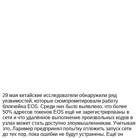
29 мая китайские исследователи обнаружили ряд
уязвимостей, которые скомпрометировали работу
блокчейна EOS. Среди них было выявлено, что более
50% адресов токенов EOS ещё не зарегистрированы в
сети и что удалённое выполнение произвольных кодов в
узлах может стать доступно злоумышленникам. Учитывая
это, Лаример предпринял попытку отложить запуск сети
до тех пор, пока ошибки не будут устранены. Ещё он