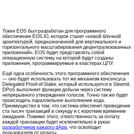
Токен EOS был разработан для программного
обеспечения EOS.IO, которое станет «новой блочной
архитектурой, предназначенной для вертикального и
горизонтального масштабирования децентрализованных
приложений». EOS будет представлять собой
операционную систему, на которой будут созданы
приложения, программируемые в кластерах ЦПУ.
Ещё одна особенность этого программного обеспечения
— оно будет использовать тот же механизм консенсуса
Delegated Proof-of-Stake, который используется в Steemit.
DPoS выполняет функции добычи через систему
непрерывного утверждения голосов. Точно так же будет
происходить параллельное выполнение кода.
Преимущество в том, что система обеспечит проведение
ста тысяч транзакций в секунду и с коротким временем
ожидания. Помимо этого, ответственность за оплату
каждой транзакции будет исключительно в руках
разработчиков каждого dApp
, что освободит
пользователя от оплаты.