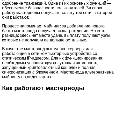
одобрение транзакций. Одна из их основных функций —
обеспечение безопасности пользователей. За свою
работу мастерноды получают валюту той сети, в которой
они работают.
Процесс напоминает майнинг: за добавление нового
блока мастернода получает вознаграждение. Но есть
разница: здесь нет места удаче, выплату получают узлы,
которые не получали её дольше остальных.
В качестве мастернод выступают серверы или
работающие в сети компьютерные устройства со
статическим IP-адресом. Для их функционирования
необходимы условия: круглосуточная активность,
запущенный криптовалютный кошелёк и полная
синхронизация с блокчейном. Мастернода альтернативна
майнингу на видеокартах.
Как работают мастерноды