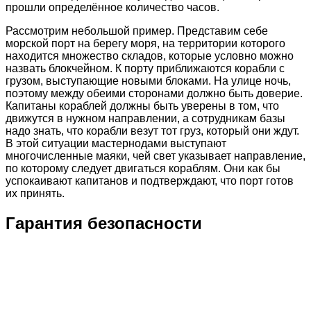
прошли определённое количество часов.
Рассмотрим небольшой пример. Представим себе
морской порт на берегу моря, на территории которого
находится множество складов, которые условно можно
назвать блокчейном. К порту приближаются корабли с
грузом, выступающие новыми блоками. На улице ночь,
поэтому между обеими сторонами должно быть доверие.
Капитаны кораблей должны быть уверены в том, что
движутся в нужном направлении, а сотрудникам базы
надо знать, что корабли везут тот груз, который они ждут.
В этой ситуации мастернодами выступают
многочисленные маяки, чей свет указывает направление,
по которому следует двигаться кораблям. Они как бы
успокаивают капитанов и подтверждают, что порт готов
их принять.
Гарантия безопасности