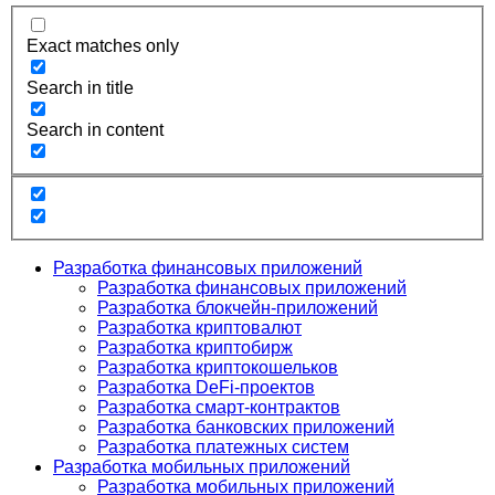
Exact matches only
Search in title
Search in content
Разработка финансовых приложений
Разработка финансовых приложений
Разработка блокчейн-приложений
Разработка криптовалют
Разработка криптобирж
Разработка криптокошельков
Разработка DeFi-проектов
Разработка смарт-контрактов
Разработка банковских приложений
Разработка платежных систем
Разработка мобильных приложений
Разработка мобильных приложений