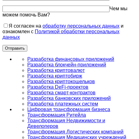
Чем мы
можем помочь Вам?
Я согласен на
обработку персональных данных
и
ознакомлен с
Политикой обработки персональных
данных
Разработка финансовых приложений
Разработка блокчейн-приложений
Разработка криптовалют
Разработка криптобирж
Разработка криптокошельков
Разработка DeFi-проектов
Разработка смарт-контрактов
Разработка банковских приложений
Разработка платежных систем
Цифровая трансформация бизнеса
Трансформация Ритейла
Трансформация Недвижимости и
Девелоперов
Трансформация Логистических компаний
Трансформация Медицинских учреждений