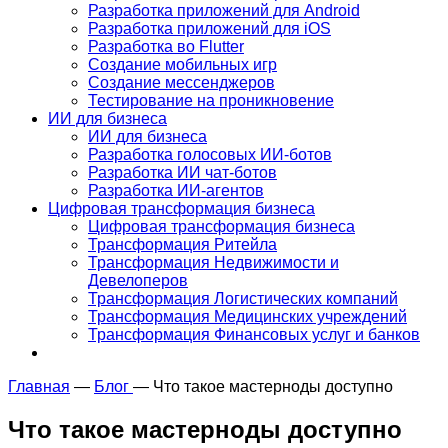
Разработка приложений для Android
Разработка приложений для iOS
Разработка во Flutter
Создание мобильных игр
Создание мессенджеров
Тестирование на проникновение
ИИ для бизнеса
ИИ для бизнеса
Разработка голосовых ИИ-ботов
Разработка ИИ чат-ботов
Разработка ИИ-агентов
Цифровая трансформация бизнеса
Цифровая трансформация бизнеса
Трансформация Ритейла
Трансформация Недвижимости и
Девелоперов
Трансформация Логистических компаний
Трансформация Медицинских учреждений
Трансформация Финансовых услуг и банков
Главная
—
Блог
—
Что такое мастерноды доступно
Что такое мастерноды доступно