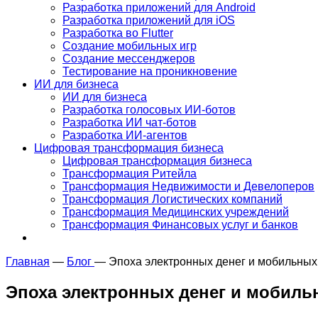
Разработка приложений для Android
Разработка приложений для iOS
Разработка во Flutter
Создание мобильных игр
Создание мессенджеров
Тестирование на проникновение
ИИ для бизнеса
ИИ для бизнеса
Разработка голосовых ИИ-ботов
Разработка ИИ чат-ботов
Разработка ИИ-агентов
Цифровая трансформация бизнеса
Цифровая трансформация бизнеса
Трансформация Ритейла
Трансформация Недвижимости и Девелоперов
Трансформация Логистических компаний
Трансформация Медицинских учреждений
Трансформация Финансовых услуг и банков
Главная
—
Блог
—
Эпоха электронных денег и мобильных
Эпоха электронных денег и мобиль