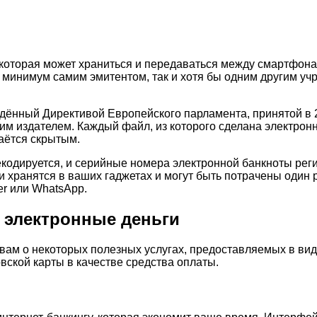
которая может храниться и передаваться между смартфонам
 минимум самим эмитентом, так и хотя бы одним другим у
ённый Директивой Европейского парламента, принятой в 20
им издателем. Каждый файл, из которого сделана электро
таётся скрытым.
кодируется, и серийные номера электронной банкноты регис
 хранятся в ваших гаджетах и могут быть потрачены один р
er или WhatsApp.
 электронные деньги
 вам о некоторых полезных услугах, предоставляемых в ви
вской карты в качестве средства оплаты.