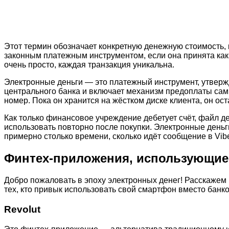
Этот термин обозначает конкретную денежную стоимость, 
законным платежным инструментом, если она принята как
очень просто, каждая транзакция уникальна.
Электронные деньги — это платежный инструмент, утвержд
центрального банка и включает механизм предоплаты сам
номер. Пока он хранится на жёстком диске клиента, он ос
Как только финансовое учреждение дебетует счёт, файл де
использовать повторно после покупки. Электронные деньги
примерно столько времени, сколько идёт сообщение в Vib
Финтех-приложения, использующие
Добро пожаловать в эпоху электронных денег! Расскажем
тех, кто привык использовать свой смартфон вместо банко
Revolut