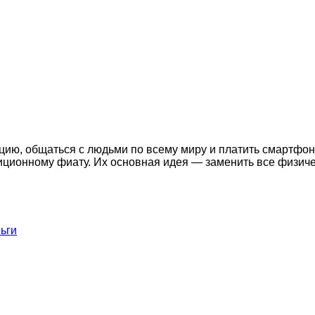
цию, общаться с людьми по всему миру и платить смартфон
иционному фиату. Их основная идея — заменить все физичес
ьги