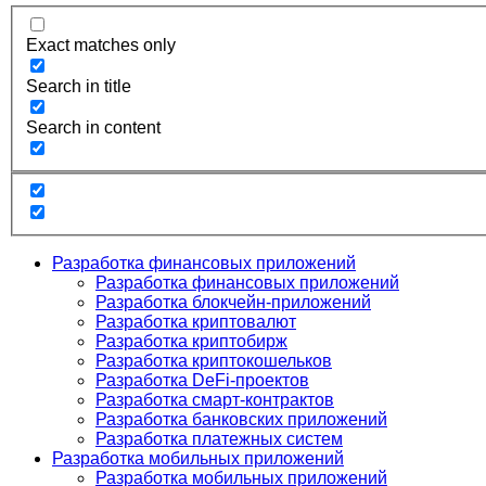
Exact matches only
Search in title
Search in content
Разработка финансовых приложений
Разработка финансовых приложений
Разработка блокчейн-приложений
Разработка криптовалют
Разработка криптобирж
Разработка криптокошельков
Разработка DeFi-проектов
Разработка смарт-контрактов
Разработка банковских приложений
Разработка платежных систем
Разработка мобильных приложений
Разработка мобильных приложений