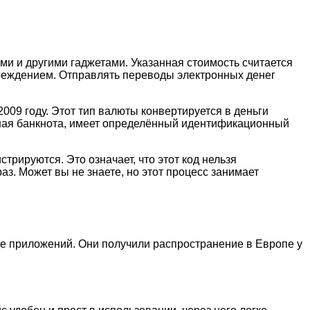
и и другими гаджетами. Указанная стоимость считается
чреждением. Отправлять переводы электронных денег
09 году. Этот тип валюты конвертируется в деньги
нная банкнота, имеет определённый идентификационный
трируются. Это означает, что этот код нельзя
аз. Может вы не знаете, но этот процесс занимает
де приложений. Они получили распространение в Европе у