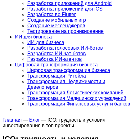
Разработка приложений для Android
Разработка приложений для iOS
Разработка во Flutter
Создание мобильных игр
Создание мессенджеров
Тестирование на проникновение
ИИ для бизнеса
ИИ для бизнеса
Разработка голосовых ИИ-ботов
Разработка ИИ чат-ботов
Разработка ИИ-агентов
Цифровая трансформация бизнеса
Цифровая трансформация бизнеса
Трансформация Ритейла
Трансформация Недвижимости и
Девелоперов
Трансформация Логистических компаний
Трансформация Медицинских учреждений
Трансформация Финансовых услуг и банков
Главная
—
Блог
—
ICO: трудность и условия
инвестирования в топ проекты
ICO: трудность и условия