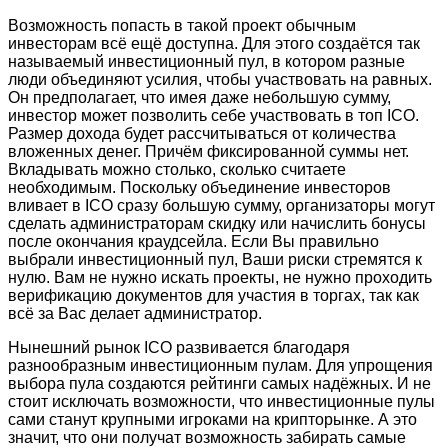
Возможность попасть в такой проект обычным
инвесторам всё ещё доступна. Для этого создаётся так
называемый инвестиционный пул, в котором разные
люди объединяют усилия, чтобы участвовать на равных.
Он предполагает, что имея даже небольшую сумму,
инвестор может позволить себе участвовать в топ ICO.
Размер дохода будет рассчитываться от количества
вложенных денег. Причём фиксированной суммы нет.
Вкладывать можно столько, сколько считаете
необходимым. Поскольку объединение инвесторов
вливает в ICO сразу большую сумму, организаторы могут
сделать администраторам скидку или начислить бонусы
после окончания краудсейла. Если Вы правильно
выбрали инвестиционный пул, Ваши риски стремятся к
нулю. Вам не нужно искать проекты, не нужно проходить
верификацию документов для участия в торгах, так как
всё за Вас делает администратор.
Нынешний рынок ICO развивается благодаря
разнообразным инвестиционным пулам. Для упрощения
выбора пула создаются рейтинги самых надёжных. И не
стоит исключать возможности, что инвестиционные пулы
сами станут крупными игроками на крипторынке. А это
значит, что они получат возможность забирать самые