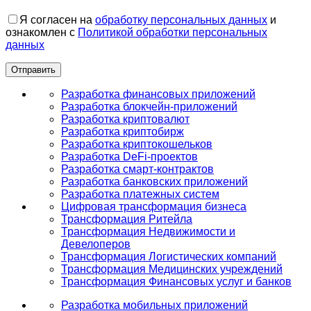
Я согласен на
обработку персональных данных
и
ознакомлен с
Политикой обработки персональных
данных
Разработка финансовых приложений
Разработка блокчейн-приложений
Разработка криптовалют
Разработка криптобирж
Разработка криптокошельков
Разработка DeFi-проектов
Разработка смарт-контрактов
Разработка банковских приложений
Разработка платежных систем
Цифровая трансформация бизнеса
Трансформация Ритейла
Трансформация Недвижимости и
Девелоперов
Трансформация Логистических компаний
Трансформация Медицинских учреждений
Трансформация Финансовых услуг и банков
Разработка мобильных приложений