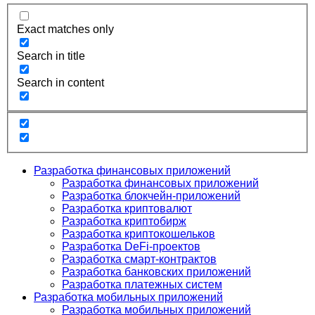
Exact matches only
Search in title
Search in content
Разработка финансовых приложений
Разработка финансовых приложений
Разработка блокчейн-приложений
Разработка криптовалют
Разработка криптобирж
Разработка криптокошельков
Разработка DeFi-проектов
Разработка смарт-контрактов
Разработка банковских приложений
Разработка платежных систем
Разработка мобильных приложений
Разработка мобильных приложений