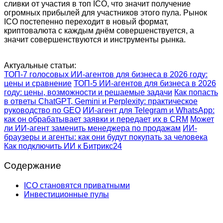
сливки от участия в топ ICO, что значит получение
огромных прибылей для участников этого пула. Рынок
ICO постепенно переходит в новый формат,
криптовалюта с каждым днём совершенствуется, а
значит совершенствуются и инструменты рынка.
Актуальные статьи:
ТОП-7 голосовых ИИ-агентов для бизнеса в 2026 году:
цены и сравнение
ТОП-5 ИИ-агентов для бизнеса в 2026
году: цены, возможности и решаемые задачи
Как попасть
в ответы ChatGPT, Gemini и Perplexity: практическое
руководство по GEO
ИИ-агент для Telegram и WhatsApp:
как он обрабатывает заявки и передает их в CRM
Может
ли ИИ-агент заменить менеджера по продажам
ИИ-
браузеры и агенты: как они будут покупать за человека
Как подключить ИИ к Битрикс24
Содержание
ICO становятся приватными
Инвестиционные пулы