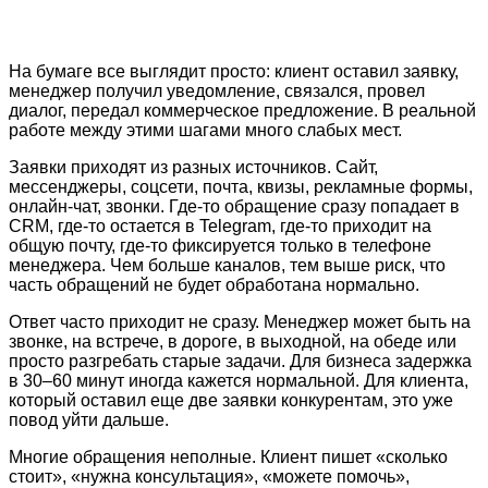
На бумаге все выглядит просто: клиент оставил заявку,
менеджер получил уведомление, связался, провел
диалог, передал коммерческое предложение. В реальной
работе между этими шагами много слабых мест.
Заявки приходят из разных источников. Сайт,
мессенджеры, соцсети, почта, квизы, рекламные формы,
онлайн-чат, звонки. Где-то обращение сразу попадает в
CRM, где-то остается в Telegram, где-то приходит на
общую почту, где-то фиксируется только в телефоне
менеджера. Чем больше каналов, тем выше риск, что
часть обращений не будет обработана нормально.
Ответ часто приходит не сразу. Менеджер может быть на
звонке, на встрече, в дороге, в выходной, на обеде или
просто разгребать старые задачи. Для бизнеса задержка
в 30–60 минут иногда кажется нормальной. Для клиента,
который оставил еще две заявки конкурентам, это уже
повод уйти дальше.
Многие обращения неполные. Клиент пишет «сколько
стоит», «нужна консультация», «можете помочь»,