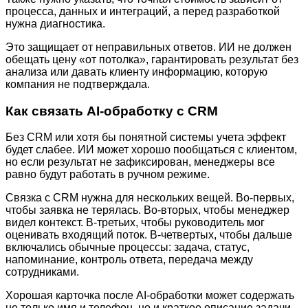
процесса, данных и интеграций, а перед разработкой
нужна диагностика.
Это защищает от неправильных ответов. ИИ не должен
обещать цену «от потолка», гарантировать результат без
анализа или давать клиенту информацию, которую
компания не подтверждала.
Как связать AI-обработку с CRM
Без CRM или хотя бы понятной системы учета эффект
будет слабее. ИИ может хорошо пообщаться с клиентом,
но если результат не зафиксирован, менеджеры все
равно будут работать в ручном режиме.
Связка с CRM нужна для нескольких вещей. Во-первых,
чтобы заявка не терялась. Во-вторых, чтобы менеджер
видел контекст. В-третьих, чтобы руководитель мог
оценивать входящий поток. В-четвертых, чтобы дальше
включались обычные процессы: задача, статус,
напоминание, контроль ответа, передача между
сотрудниками.
Хорошая карточка после AI-обработки может содержать
не только имя и телефон, но и краткое описание задачи,