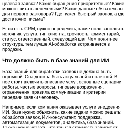
целевая заявка? Какие обращения приоритетные? Какие
можно считать нецелевыми? Какие данные обязательны
для первого разговора? Где нужен быстрый звонок, а где
достаточно письма?
Если есть CRM, нужно определить, какие поля заполнять:
источник, услуга, тип клиента, срочность, комментарий,
статус, ответственный, следующий шаг. Чем понятнее
структура, тем лучше AI-обработка встраивается в
продажи.
Что должно быть в базе знаний для ИИ
База знаний для обработки заявок не должна быть
огромной. Она должна быть актуальной и полезной. В
нее стоит включить описание услуг, основные сценарии
работы, частые вопросы, типовые возражения,
ограничения, правила коммуникации и критерии
передачи заявки человеку.
Например, если компания оказывает услуги внедрения
ИИ, базе нужно объяснить, какие задачи можно решать:
обработка заявок, ИИ-консультант, поддержка,
автоматизация документов, аналитика, база знаний.
Также нужно указать, что точная стоимость зависит от