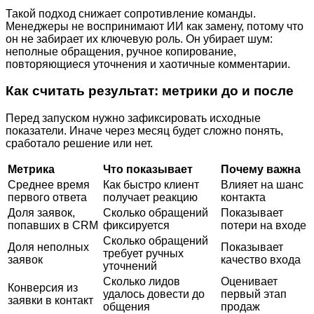
Такой подход снижает сопротивление команды.
Менеджеры не воспринимают ИИ как замену, потому что
он не забирает их ключевую роль. Он убирает шум:
неполные обращения, ручное копирование,
повторяющиеся уточнения и хаотичные комментарии.
Как считать результат: метрики до и после
Перед запуском нужно зафиксировать исходные
показатели. Иначе через месяц будет сложно понять,
сработало решение или нет.
Метрика
Что показывает
Почему важна
Среднее время
Как быстро клиент
Влияет на шанс
первого ответа
получает реакцию
контакта
Доля заявок,
Сколько обращений
Показывает
попавших в CRM
фиксируется
потери на входе
Сколько обращений
Доля неполных
Показывает
требует ручных
заявок
качество входа
уточнений
Сколько лидов
Оценивает
Конверсия из
удалось довести до
первый этап
заявки в контакт
общения
продаж