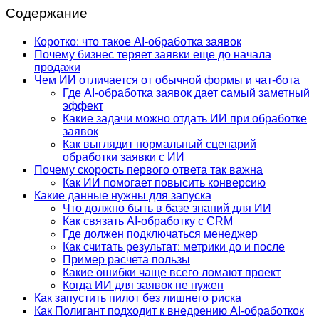
Содержание
Коротко: что такое AI-обработка заявок
Почему бизнес теряет заявки еще до начала
продажи
Чем ИИ отличается от обычной формы и чат-бота
Где AI-обработка заявок дает самый заметный
эффект
Какие задачи можно отдать ИИ при обработке
заявок
Как выглядит нормальный сценарий
обработки заявки с ИИ
Почему скорость первого ответа так важна
Как ИИ помогает повысить конверсию
Какие данные нужны для запуска
Что должно быть в базе знаний для ИИ
Как связать AI-обработку с CRM
Где должен подключаться менеджер
Как считать результат: метрики до и после
Пример расчета пользы
Какие ошибки чаще всего ломают проект
Когда ИИ для заявок не нужен
Как запустить пилот без лишнего риска
Как Полигант подходит к внедрению AI-обработкок