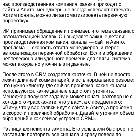
нас производственная компания, заявки приходят с
сайта и Авито, менеджеры не всегда успевают отвечать.
Хотим понять, можно ли автоматизировать первичную
обработку».
ИИ принимает обращение и понимает, что тема связана с
автоматизацией заявок. Он выделяет важные детали:
производственная компания, каналы — сайт и Авито,
проблема — скорость ответа менеджеров, интерес —
автоматизация первичной обработки. Если в обращении
нет телефона или удобного времени для связи, система
может аккуратно уточнить эти данные.
После этого в CRM создается карточка. В ней не просто
лежит длинный комментарий, а есть нормальное резюме:
что нужно клиенту, где сейчас проблема, какие каналы
используются, какие данные еще стоит уточнить.
Менеджер получает задачу и может начать разговор не с
холодного «расскажите, что у вас», а с предметного:
«Вижу, что у вас заявки идут с сайта и Авито, а проблема
в скорости первичной обработки. Давайте уточним объем
обращений и как сейчас устроена CRM».
Разница для клиента заметна. Его услышали быстрее, не
заставили повторять все сначала и сразу повели по