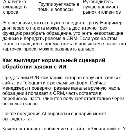
Аналитика
Руководитель
Группирует частые
входящего
лучше понимает
темы и вопросы
спроса
рынок и клиентов
Это не значит, что все нужно внедрять сразу. Например,
для первого пилота может быть достаточно трех
функций: разобрать обращение, уточнить недостающие
данные и передать резюме в CRM. Если уже на этом
этапе сокращается время ответа и повышается качество
карточек, проект можно развивать дальше.
Как выглядит нормальный сценарий
обработки заявки с ИИ
Представим B2B-компанию, которая получает заявки с
сайта, из Telegram и с рекламных форм. Сейчас
менеджеры проверяют разные каналы вручную, часть
обращений попадает в CRM, часть остается в
переписках, часть клиентов получает ответ только через
несколько часов.
После внедрения AI-обработки сценарий может
выглядеть так.
Клиент оставляет сообщение на сайте: «Здравствуйте. У