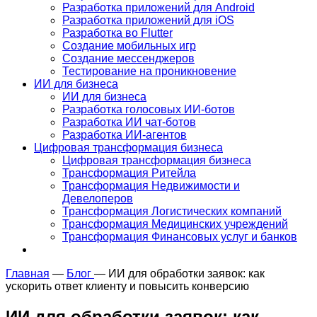
Разработка приложений для Android
Разработка приложений для iOS
Разработка во Flutter
Создание мобильных игр
Создание мессенджеров
Тестирование на проникновение
ИИ для бизнеса
ИИ для бизнеса
Разработка голосовых ИИ-ботов
Разработка ИИ чат-ботов
Разработка ИИ-агентов
Цифровая трансформация бизнеса
Цифровая трансформация бизнеса
Трансформация Ритейла
Трансформация Недвижимости и
Девелоперов
Трансформация Логистических компаний
Трансформация Медицинских учреждений
Трансформация Финансовых услуг и банков
Главная
—
Блог
—
ИИ для обработки заявок: как
ускорить ответ клиенту и повысить конверсию
ИИ для обработки заявок: как