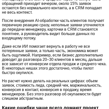
обращений приходит вечером, около 15% заявок
остаются без нормального контакта, а в CRM попадает
не весь контекст.
После внедрения AI-обработки часть клиентов получает
первичную реакцию сразу, неполные заявки уточняются
до передачи менеджеру, карточки в CRM становятся
понятнее, а руководитель видит больше данных по
входящему потоку.
Даже если ИИ помогает вернуть в работу не все
потерянные заявки, а только часть, экономика может
быть ощутимой. Например, если бизнес дополнительно
доводит до разговора 20–30 клиентов в месяц, дальше
все зависит от конверсии отдела продаж и среднего чека.
В некоторых нишах этого достаточно, чтобы пилот
быстро окупился.
Но расчет нужно делать на реальных цифрах: объем
заявок, стоимость лида, средний чек, маржинальность,
конверсия в контакт, конверсия в продажу, время
менеджеров. Без этого разговор об окупаемости будет
слишком абстрактным.
Какие ошибки чаще всего ломают проект