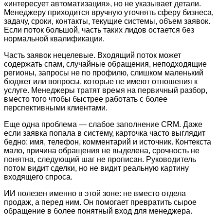
«интересует автоматизация», но не указывает детали.
Менеджеру приходится вручную уточнять сферу бизнеса,
задачу, сроки, контакты, текущие системы, объем заявок.
Если поток большой, часть таких лидов остается без
нормальной квалификации.
Часть заявок нецелевые. Входящий поток может
содержать спам, случайные обращения, неподходящие
регионы, запросы не по профилю, слишком маленький
бюджет или вопросы, которые не имеют отношения к
услуге. Менеджеры тратят время на первичный разбор,
вместо того чтобы быстрее работать с более
перспективными клиентами.
Еще одна проблема — слабое заполнение CRM. Даже
если заявка попала в систему, карточка часто выглядит
бедно: имя, телефон, комментарий и источник. Контекста
мало, причина обращения не выделена, срочность не
понятна, следующий шаг не прописан. Руководитель
потом видит сделки, но не видит реальную картину
входящего спроса.
ИИ полезен именно в этой зоне: не вместо отдела
продаж, а перед ним. Он помогает превратить сырое
обращение в более понятный вход для менеджера.