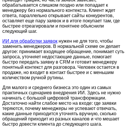
обрабатывается слишком поздно или попадает к
менеджеру без нормального контекста. Клиент ждет
ответа, параллельно открывает сайты конкурентов,
оставляет еще пару заявок и в итоге покупает там, где
быстрее отреагировали и понятнее объяснили
следующий шаг.
ИИ для обработки заявок
нужен не для того, чтобы
заменить менеджеров. В нормальной схеме он делает
другое: принимает входящее обращение, понимает суть
запроса, уточняет недостающие данные, помогает
быстро передать заявку в CRM и готовит менеджеру
понятный контекст для разговора. Человек остается в
продаже, но входит в контакт быстрее и с меньшим
количеством ручной рутины.
Для малого и среднего бизнеса это один из самых
практичных сценариев внедрения ИИ. Здесь не нужно
начинать с большой цифровой трансформации.
Достаточно найти слабое место на входе: где заявки
теряются, почему менеджеры не успевают отвечать,
какие данные приходится уточнять вручную, сколько
обращений приходит из разных каналов и что мешает
быстро довести клиента до следующего шага.