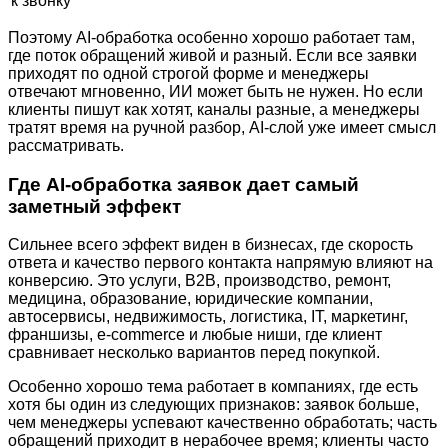
к звонку
Поэтому AI-обработка особенно хорошо работает там,
где поток обращений живой и разный. Если все заявки
приходят по одной строгой форме и менеджеры
отвечают мгновенно, ИИ может быть не нужен. Но если
клиенты пишут как хотят, каналы разные, а менеджеры
тратят время на ручной разбор, AI-слой уже имеет смысл
рассматривать.
Где AI-обработка заявок дает самый
заметный эффект
Сильнее всего эффект виден в бизнесах, где скорость
ответа и качество первого контакта напрямую влияют на
конверсию. Это услуги, B2B, производство, ремонт,
медицина, образование, юридические компании,
автосервисы, недвижимость, логистика, IT, маркетинг,
франшизы, e-commerce и любые ниши, где клиент
сравнивает несколько вариантов перед покупкой.
Особенно хорошо тема работает в компаниях, где есть
хотя бы один из следующих признаков: заявок больше,
чем менеджеры успевают качественно обработать; часть
обращений приходит в нерабочее время; клиенты часто