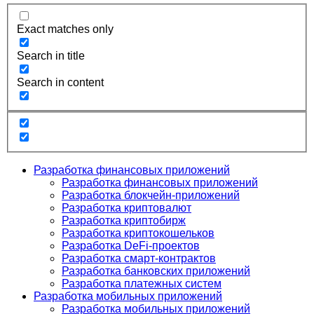
Exact matches only
Search in title
Search in content
Разработка финансовых приложений
Разработка финансовых приложений
Разработка блокчейн-приложений
Разработка криптовалют
Разработка криптобирж
Разработка криптокошельков
Разработка DeFi-проектов
Разработка смарт-контрактов
Разработка банковских приложений
Разработка платежных систем
Разработка мобильных приложений
Разработка мобильных приложений