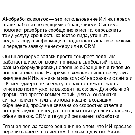
AI-обработка заявок — это использование ИИ на первом
этапе работы с входящими обращениями. Система
помогает разобрать сообщение клиента, определить
тему, услугу, срочность, качество лида, уточнить
недостающую информацию, подготовить краткое резюме
и передать заявку менеджеру или в CRM.
Обычная форма заявки просто собирает поля. ИИ
работает шире: он может понимать свободный текст,
разные формулировки, неполные обращения и типовые
вопросы клиентов. Например, человек пишет не «услуга:
внедрение ИИ», а живым языком: «У нас заявки с сайта и
ВК, менеджеры не всегда успевают отвечать, часть
клиентов потом уже не выходит на связь». Для обычной
формы это просто комментарий. Для AI-обработки —
сигнал: клиенту нужна автоматизация входящих
обращений, проблема связана со скоростью ответа и
потерей лидов, перед разговором стоит уточнить каналы,
объем заявок, CRM и текущий регламент обработки.
Главная польза такого решения не в том, что ИИ красиво
переписывается с клиентом. Польза в другом: бизнес