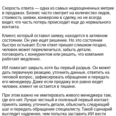
Скорость ответа — одна из самых недооцененных метрик
в продажах. Бизнес часто смотрит на количество лидов,
стоимость заявки, конверсию в сделку, но не всегда
видит, что часть потерь происходит еще до нормального
контакта.
Клиент, который оставил заявку, находится в активном
состоянии. Он уже ищет решение. Но это состояние
быстро остывает. Если ответ пришел слишком поздно,
человек может переключиться, забыть детали,
поговорить с конкурентом или решить, что компания
работает медленно.
ИИ помогает закрыть хотя бы первый разрыв. Он может
дать первичную реакцию, уточнить данные, ответить на
типовой вопрос, зафиксировать обращение и передать
его менеджеру. Даже если продажу все равно ведет
человек, клиент не остается в тишине.
При этом важно не имитировать живого менеджера там,
где его нет. Лучше честный и полезный первый контакт:
принять заявку, уточнить детали, объяснить следующий
шаг и передать обращение специалисту. Такой сценарий
выглядит надежнее, чем попытка заставить ИИ вести