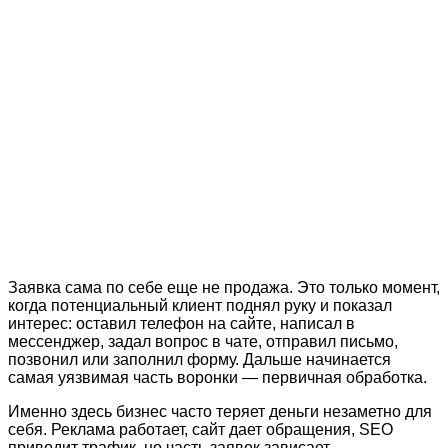
Заявка сама по себе еще не продажа. Это только момент,
когда потенциальный клиент поднял руку и показал
интерес: оставил телефон на сайте, написал в
мессенджер, задал вопрос в чате, отправил письмо,
позвонил или заполнил форму. Дальше начинается
самая уязвимая часть воронки — первичная обработка.
Именно здесь бизнес часто теряет деньги незаметно для
себя. Реклама работает, сайт дает обращения, SEO
приводит трафик, но часть заявок зависает,