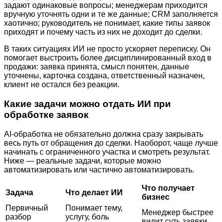
задают одинаковые вопросы; менеджерам приходится
вручную уточнять одни и те же данные; CRM заполняется
хаотично; руководитель не понимает, какие типы заявок
приходят и почему часть из них не доходит до сделки.
В таких ситуациях ИИ не просто ускоряет переписку. Он
помогает выстроить более дисциплинированный вход в
продажи: заявка принята, смысл понятен, данные
уточнены, карточка создана, ответственный назначен,
клиент не остался без реакции.
Какие задачи можно отдать ИИ при
обработке заявок
AI-обработка не обязательно должна сразу закрывать
весь путь от обращения до сделки. Наоборот, чаще лучше
начинать с ограниченного участка и смотреть результат.
Ниже — реальные задачи, которые можно
автоматизировать или частично автоматизировать.
Что получает
Задача
Что делает ИИ
бизнес
Первичный
Понимает тему,
Менеджер быстрее
разбор
услугу, боль
видит суть заявки