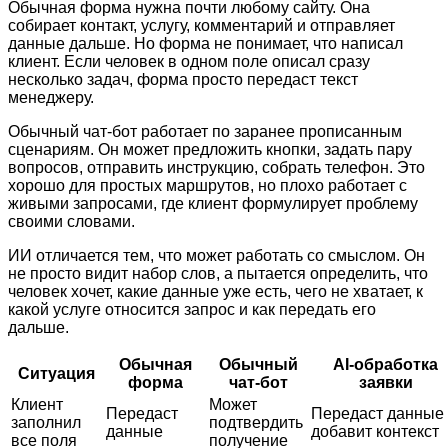
Обычная форма нужна почти любому сайту. Она
собирает контакт, услугу, комментарий и отправляет
данные дальше. Но форма не понимает, что написал
клиент. Если человек в одном поле описал сразу
несколько задач, форма просто передаст текст
менеджеру.
Обычный чат-бот работает по заранее прописанным
сценариям. Он может предложить кнопки, задать пару
вопросов, отправить инструкцию, собрать телефон. Это
хорошо для простых маршрутов, но плохо работает с
живыми запросами, где клиент формулирует проблему
своими словами.
ИИ отличается тем, что может работать со смыслом. Он
не просто видит набор слов, а пытается определить, что
человек хочет, какие данные уже есть, чего не хватает, к
какой услуге относится запрос и как передать его
дальше.
Обычная
Обычный
AI-обработка
Ситуация
форма
чат-бот
заявки
Клиент
Может
Передаст
Передаст данные
заполнил
подтвердить
данные
добавит контекст
все поля
получение