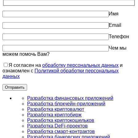
Имя
Email
Телефон
Чем мы
можем помочь Вам?
Я согласен на
обработку персональных данных
и
ознакомлен с
Политикой обработки персональных
данных
Разработка финансовых приложений
Разработка блокчейн-приложений
Разработка криптовалют
Разработка криптобирж
Разработка криптокошельков
Разработка DeFi-проектов
Разработка смарт-контрактов
Разработка банковских приложений