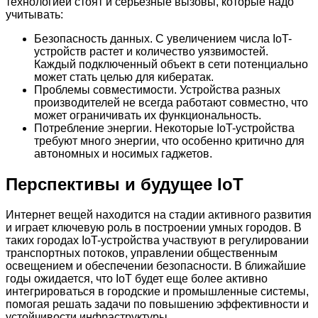
технологией стоят и серьезные вызовы, которые надо
учитывать:
Безопасность данных. С увеличением числа IoT-
устройств растет и количество уязвимостей.
Каждый подключенный объект в сети потенциально
может стать целью для кибератак.
Проблемы совместимости. Устройства разных
производителей не всегда работают совместно, что
может ограничивать их функциональность.
Потребление энергии. Некоторые IoT-устройства
требуют много энергии, что особенно критично для
автономных и носимых гаджетов.
Перспективы и будущее IoT
Интернет вещей находится на стадии активного развития
и играет ключевую роль в построении умных городов. В
таких городах IoT-устройства участвуют в регулировании
транспортных потоков, управлении общественным
освещением и обеспечении безопасности. В ближайшие
годы ожидается, что IoT будет еще более активно
интегрироваться в городские и промышленные системы,
помогая решать задачи по повышению эффективности и
устойчивости инфраструктуры.