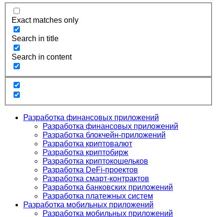
Exact matches only
Search in title
Search in content
Разработка финансовых приложений
Разработка финансовых приложений
Разработка блокчейн-приложений
Разработка криптовалют
Разработка криптобирж
Разработка криптокошельков
Разработка DeFi-проектов
Разработка смарт-контрактов
Разработка банковских приложений
Разработка платежных систем
Разработка мобильных приложений
Разработка мобильных приложений