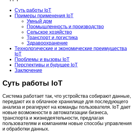
Суть работы IoT
Примеры применения IoT
Умный дом
Промышленность и производство
Сельское хозяйство
Транспорт и логистика
Здравоохранение
Технологические и экономические преимущества
IoT
Проблемы и вызовы IoT
Перспективы и будущее IoT
Заключение
Суть работы IoT
Система работает так, что устройства собирают данные,
передают их в облачное хранилище для последующего
анализа и реагируют на команды пользователя. IoT дает
новые возможности в автоматизации бизнеса,
транспорта и жизнедеятельности, предлагая
пользователям и компаниям новые способы управления
и обработки данных.