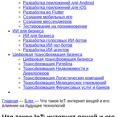
Разработка приложений для Android
Разработка приложений для iOS
Разработка во Flutter
Создание мобильных игр
Создание мессенджеров
Тестирование на проникновение
ИИ для бизнеса
ИИ для бизнеса
Разработка голосовых ИИ-ботов
Разработка ИИ чат-ботов
Разработка ИИ-агентов
Цифровая трансформация бизнеса
Цифровая трансформация бизнеса
Трансформация Ритейла
Трансформация Недвижимости и
Девелоперов
Трансформация Логистических компаний
Трансформация Медицинских учреждений
Трансформация Финансовых услуг и банков
Главная
—
Блог
—
Что такое IoT: интернет вещей и его
влияние на будущее технологий
Что такое IoT: интернет вещей и его