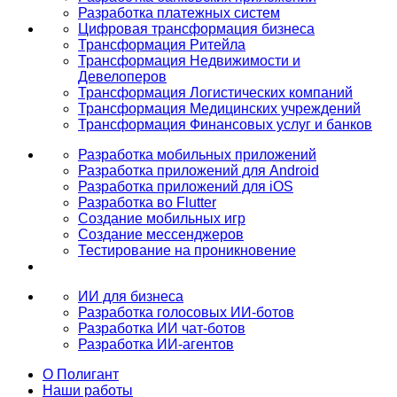
Разработка платежных систем
Цифровая трансформация бизнеса
Трансформация Ритейла
Трансформация Недвижимости и
Девелоперов
Трансформация Логистических компаний
Трансформация Медицинских учреждений
Трансформация Финансовых услуг и банков
Разработка мобильных приложений
Разработка приложений для Android
Разработка приложений для iOS
Разработка во Flutter
Создание мобильных игр
Создание мессенджеров
Тестирование на проникновение
ИИ для бизнеса
Разработка голосовых ИИ-ботов
Разработка ИИ чат-ботов
Разработка ИИ-агентов
О Полигант
Наши работы