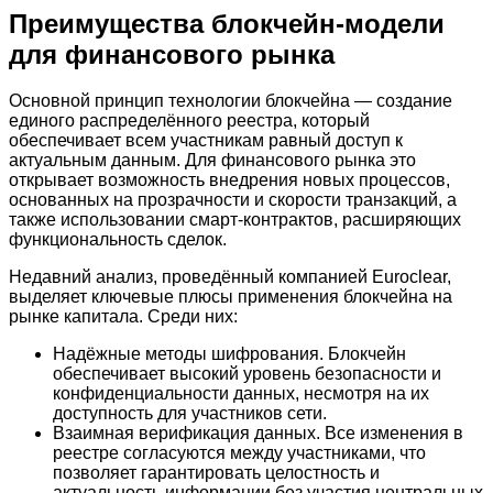
Преимущества блокчейн-модели
для финансового рынка
Основной принцип технологии блокчейна — создание
единого распределённого реестра, который
обеспечивает всем участникам равный доступ к
актуальным данным. Для финансового рынка это
открывает возможность внедрения новых процессов,
основанных на прозрачности и скорости транзакций, а
также использовании смарт-контрактов, расширяющих
функциональность сделок.
Недавний анализ, проведённый компанией Euroclear,
выделяет ключевые плюсы применения блокчейна на
рынке капитала. Среди них:
Надёжные методы шифрования. Блокчейн
обеспечивает высокий уровень безопасности и
конфиденциальности данных, несмотря на их
доступность для участников сети.
Взаимная верификация данных. Все изменения в
реестре согласуются между участниками, что
позволяет гарантировать целостность и
актуальность информации без участия центральных