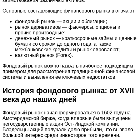
заимствования различных активов.
Основные составляющие финансового рынка включают:
фондовый рынок — акции и облигации;
рынок деривативов — фьючерсы, опционы и
прочие производные;
денежный рынок — краткосрочные займы и ценные
бумаги со сроком до одного года, а также
межбанковские кредиты и рынок евровалют;
валютный рынок (Forex).
Фондовый рынок можно назвать наиболее подходящим
примером для рассмотрения традиционной финансовой
системы и выявления её ключевых недостатков.
История фондового рынка: от XVII
века до наших дней
Фондовый рынок начал формироваться в 1602 году на
Амстердамской бирже, когда впервые были выпущены
негосударственные акции Ост-Индской компании.
Владельцы акций получали долю прибыли, что вызвало
большой интерес среди инвесторов того времени.