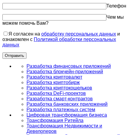
Телефон
Чем мы
можем помочь Вам?
Я согласен на
обработку персональных данных
и
ознакомлен с
Политикой обработки персональных
данных
Разработка финансовых приложений
Разработка блокчейн-приложений
Разработка криптовалют
Разработка криптобирж
Разработка криптокошельков
Разработка DeFi-проектов
Разработка смарт-контрактов
Разработка банковских приложений
Разработка платежных систем
Цифровая трансформация бизнеса
Трансформация Ритейла
Трансформация Недвижимости и
Девелоперов