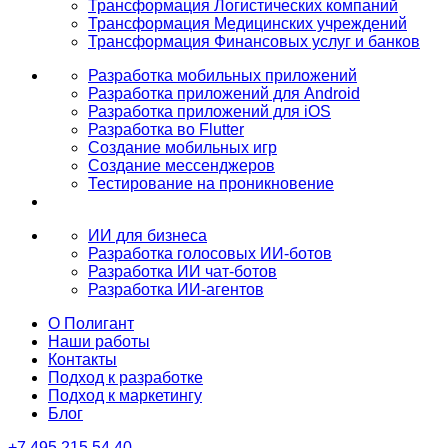
Трансформация Логистических компаний
Трансформация Медицинских учреждений
Трансформация Финансовых услуг и банков
Разработка мобильных приложений
Разработка приложений для Android
Разработка приложений для iOS
Разработка во Flutter
Создание мобильных игр
Создание мессенджеров
Тестирование на проникновение
ИИ для бизнеса
Разработка голосовых ИИ-ботов
Разработка ИИ чат-ботов
Разработка ИИ-агентов
О Полигант
Наши работы
Контакты
Подход к разработке
Подход к маркетингу
Блог
+7 495 215 54 40