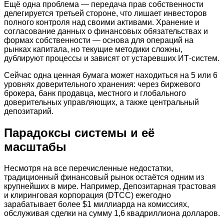
Ещё одна проблема — передача прав собственности
делегируется третьей стороне, что лишает инвесторов
полного контроля над своими активами. Хранение и
согласование данных о финансовых обязательствах и
формах собственности — основа для операций на
рынках капитала, но текущие методики сложны,
дублируют процессы и зависят от устаревших ИТ-систем.
Сейчас одна ценная бумага может находиться на 5 или 6
уровнях доверительного хранения: через биржевого
брокера, банк продавца, местного и глобального
доверительных управляющих, а также центральный
депозитарий.
Парадоксы системы и её
масштабы
Несмотря на все перечисленные недостатки,
традиционный финансовый рынок остаётся одним из
крупнейших в мире. Например, Депозитарная трастовая
и клиринговая корпорация (DTCC) ежегодно
зарабатывает более $1 миллиарда на комиссиях,
обслуживая сделки на сумму 1,6 квадриллиона долларов.