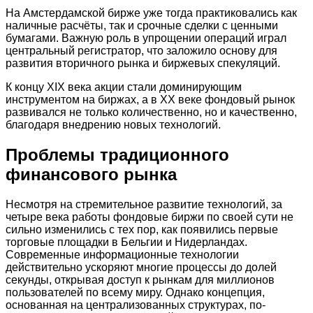
На Амстердамской бирже уже тогда практиковались как
наличные расчёты, так и срочные сделки с ценными
бумагами. Важную роль в упрощении операций играл
центральный регистратор, что заложило основу для
развития вторичного рынка и биржевых спекуляций.
К концу XIX века акции стали доминирующим
инструментом на биржах, а в XX веке фондовый рынок
развивался не только количественно, но и качественно,
благодаря внедрению новых технологий.
Проблемы традиционного
финансового рынка
Несмотря на стремительное развитие технологий, за
четыре века работы фондовые биржи по своей сути не
сильно изменились с тех пор, как появились первые
торговые площадки в Бельгии и Нидерландах.
Современные информационные технологии
действительно ускоряют многие процессы до долей
секунды, открывая доступ к рынкам для миллионов
пользователей по всему миру. Однако концепция,
основанная на централизованных структурах, по-