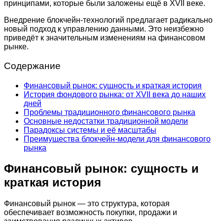
принципами, которые были заложены ещё в XVII веке.
Внедрение блокчейн-технологий предлагает радикально
новый подход к управлению данными. Это неизбежно
приведёт к значительным изменениям на финансовом
рынке.
Содержание
Финансовый рынок: сущность и краткая история
История фондового рынка: от XVII века до наших
дней
Проблемы традиционного финансового рынка
Основные недостатки традиционной модели
Парадоксы системы и её масштабы
Преимущества блокчейн-модели для финансового
рынка
Финансовый рынок: сущность и
краткая история
Финансовый рынок — это структура, которая
обеспечивает возможность покупки, продажи и