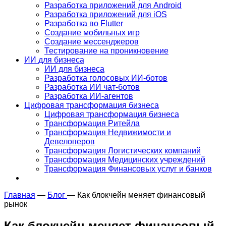
Разработка приложений для Android
Разработка приложений для iOS
Разработка во Flutter
Создание мобильных игр
Создание мессенджеров
Тестирование на проникновение
ИИ для бизнеса
ИИ для бизнеса
Разработка голосовых ИИ-ботов
Разработка ИИ чат-ботов
Разработка ИИ-агентов
Цифровая трансформация бизнеса
Цифровая трансформация бизнеса
Трансформация Ритейла
Трансформация Недвижимости и
Девелоперов
Трансформация Логистических компаний
Трансформация Медицинских учреждений
Трансформация Финансовых услуг и банков
Главная
—
Блог
—
Как блокчейн меняет финансовый
рынок
Как блокчейн меняет финансовый