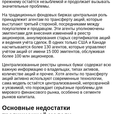
прежнему остаётся незыблемой и продолжает вызывать
значительные проблемы.
На традиционных фондовых биржах центральная роль
принадлежит агентам по трансферту акций, которые
выступают третьей стороной, посредниками между
покупателем и продавцом. Эти агенты уполномочены
эмитентами для внесения изменений в реестр
акционеров, аннулирования старых сертификатов акций
и ведения учёта сделок. В одних только США и Канаде
насчитывается более 130 агентов, которые управляют
учётом акций от имени 15 000 эмитентов, обслуживая
более 100 млн акционеров.
Централизованные реестры ценных бумаг содержат всю
важную информацию о владельцах, типах активов,
количестве акций и прочее. Хотя агенты по трансферту
акций активно используют современные технологии,
сама модель остаётся централизованной, непрозрачной
и уязвимой, что порождает серьёзные проблемы для
мирового финансового рынка, особенно в сегменте
рынков капитала.
Основные недостатки