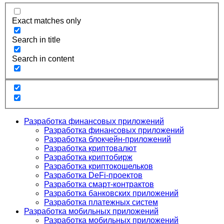
Exact matches only
Search in title
Search in content
Разработка финансовых приложений
Разработка финансовых приложений
Разработка блокчейн-приложений
Разработка криптовалют
Разработка криптобирж
Разработка криптокошельков
Разработка DeFi-проектов
Разработка смарт-контрактов
Разработка банковских приложений
Разработка платежных систем
Разработка мобильных приложений
Разработка мобильных приложений