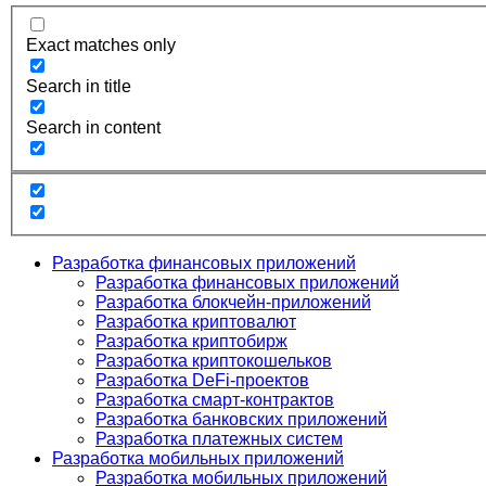
Exact matches only
Search in title
Search in content
Разработка финансовых приложений
Разработка финансовых приложений
Разработка блокчейн-приложений
Разработка криптовалют
Разработка криптобирж
Разработка криптокошельков
Разработка DeFi-проектов
Разработка смарт-контрактов
Разработка банковских приложений
Разработка платежных систем
Разработка мобильных приложений
Разработка мобильных приложений