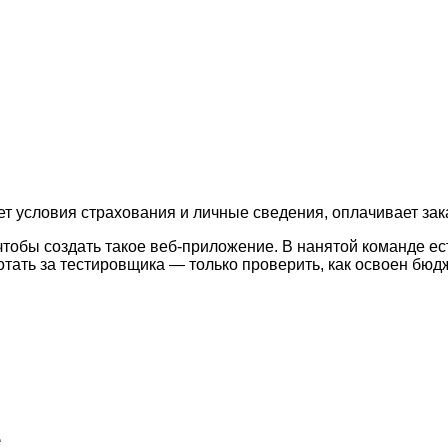
т условия страхования и личные сведения, оплачивает зак
 чтобы создать такое веб-приложение. В нанятой команде ес
ать за тестировщика — только проверить, как освоен бюдж
е