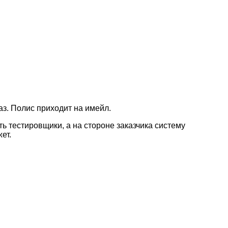
аз. Полис приходит на имейл.
ть тестировщики, а на стороне заказчика систему
ет.