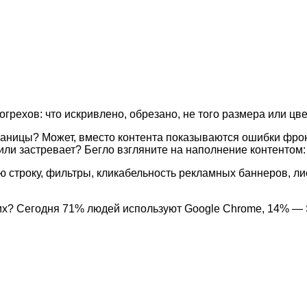
рехов: что искривлено, обрезано, не того размера или цве
аницы? Может, вместо контента показываются ошибки фрон
 или застревает? Бегло взгляните на наполнение контентом
строку, фильтры, кликабельность рекламных баннеров, лис
каких? Сегодня 71% людей используют Google Chrome, 14% —