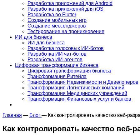
Разработка приложений для Android
Разработка приложений для iOS
Разработка во Flutter
Создание мобильных игр
Создание мессенджеров
Тестирование на проникновение
ИИ для бизнеса
ИИ для бизнеса
Разработка голосовых ИИ-ботов
Разработка ИИ чат-ботов
Разработка ИИ-агентов
Цифровая трансформация бизнеса
Цифровая трансформация бизнеса
Трансформация Ритейла
Трансформация Недвижимости и Девелоперов
Трансформация Логистических компаний
Трансформация Медицинских учреждений
Трансформация Финансовых услуг и банков
Главная
—
Блог
—
Как контролировать качество веб-разр
Как контролировать качество веб-р