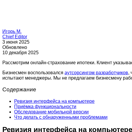
Игорь М.
Chief Editor
3 июня 2025
Обновлено
10 декабря 2025
Рассмотрим онлайн-страхование ипотеки. Клиент указывае
Бизнесмен воспользовался
аутсорсингом разработчиков
,
испытают менеджеры. Мы не предлагаем бизнесмену работ
Содержание
Ревизия интерфейса на компьютере
Приёмка функциональности
Обследование мобильной версии
Что делать с обнаруженными проблемами
Ревизия интерфейса на компьютер