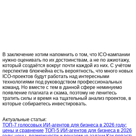
В заключение хотим напомнить о том, что ICO-кампании
нужно оценивать по их достоинствам, а не по ажиотажу,
который создаётся вокруг почти каждой из них. С учётом
перспектив блокчейна есть вероятность, что много новых
ICO-проектов будут работать над интересными
технологиями под руководством профессиональных
команд. Но вместе с тем в данной сфере неминуемо
появление плагиата и скама, поэтому не ленитесь
тратить силы и время на тщательный анализ проектов, в
которые собираетесь инвестировать.
Актуальные статьи:
ТОП-7 голосовых ИИ-агентов для бизнеса в 2026 году:
цены и сравнение
ТОП-5 ИИ-агентов для бизнеса в 2026
году: цены, возможности и решаемые задачи
Как попасть