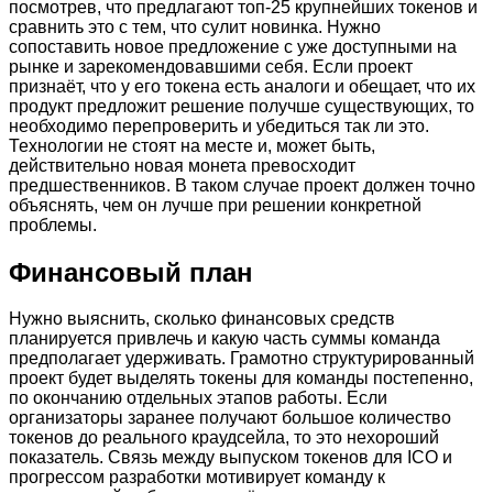
посмотрев, что предлагают топ-25 крупнейших токенов и
сравнить это с тем, что сулит новинка. Нужно
сопоставить новое предложение с уже доступными на
рынке и зарекомендовавшими себя. Если проект
признаёт, что у его токена есть аналоги и обещает, что их
продукт предложит решение получше существующих, то
необходимо перепроверить и убедиться так ли это.
Технологии не стоят на месте и, может быть,
действительно новая монета превосходит
предшественников. В таком случае проект должен точно
объяснять, чем он лучше при решении конкретной
проблемы.
Финансовый план
Нужно выяснить, сколько финансовых средств
планируется привлечь и какую часть суммы команда
предполагает удерживать. Грамотно структурированный
проект будет выделять токены для команды постепенно,
по окончанию отдельных этапов работы. Если
организаторы заранее получают большое количество
токенов до реального краудсейла, то это нехороший
показатель. Связь между выпуском токенов для ICO и
прогрессом разработки мотивирует команду к