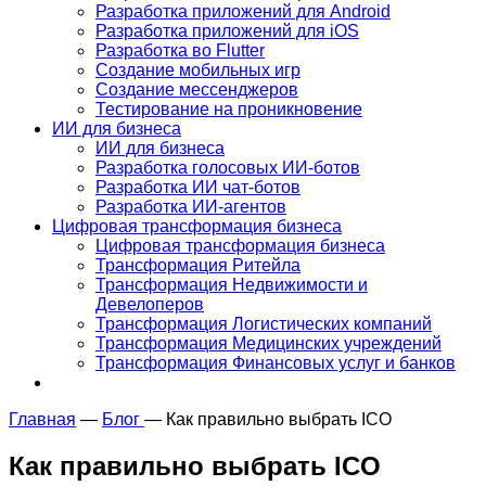
Разработка приложений для Android
Разработка приложений для iOS
Разработка во Flutter
Создание мобильных игр
Создание мессенджеров
Тестирование на проникновение
ИИ для бизнеса
ИИ для бизнеса
Разработка голосовых ИИ-ботов
Разработка ИИ чат-ботов
Разработка ИИ-агентов
Цифровая трансформация бизнеса
Цифровая трансформация бизнеса
Трансформация Ритейла
Трансформация Недвижимости и
Девелоперов
Трансформация Логистических компаний
Трансформация Медицинских учреждений
Трансформация Финансовых услуг и банков
Главная
—
Блог
—
Как правильно выбрать ICO
Как правильно выбрать ICO