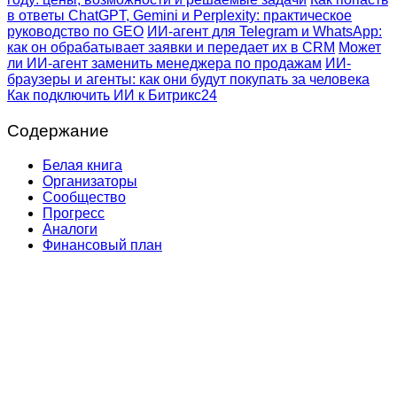
в ответы ChatGPT, Gemini и Perplexity: практическое
руководство по GEO
ИИ-агент для Telegram и WhatsApp:
как он обрабатывает заявки и передает их в CRM
Может
ли ИИ-агент заменить менеджера по продажам
ИИ-
браузеры и агенты: как они будут покупать за человека
Как подключить ИИ к Битрикс24
Содержание
Белая книга
Организаторы
Сообщество
Прогресс
Аналоги
Финансовый план