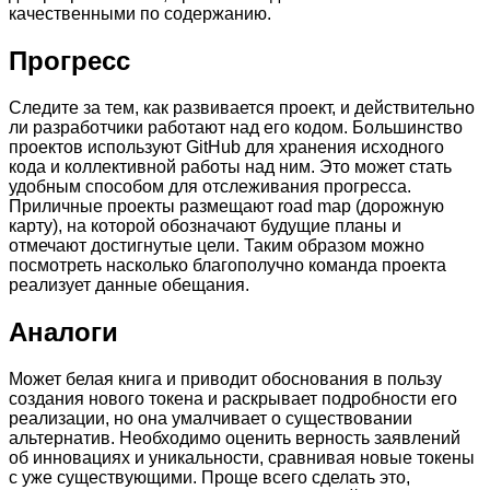
качественными по содержанию.
Прогресс
Следите за тем, как развивается проект, и действительно
ли разработчики работают над его кодом. Большинство
проектов используют GitHub для хранения исходного
кода и коллективной работы над ним. Это может стать
удобным способом для отслеживания прогресса.
Приличные проекты размещают road map (дорожную
карту), на которой обозначают будущие планы и
отмечают достигнутые цели. Таким образом можно
посмотреть насколько благополучно команда проекта
реализует данные обещания.
Аналоги
Может белая книга и приводит обоснования в пользу
создания нового токена и раскрывает подробности его
реализации, но она умалчивает о существовании
альтернатив. Необходимо оценить верность заявлений
об инновациях и уникальности, сравнивая новые токены
с уже существующими. Проще всего сделать это,