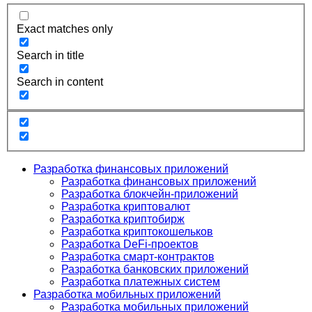
Exact matches only
Search in title
Search in content
Разработка финансовых приложений
Разработка финансовых приложений
Разработка блокчейн-приложений
Разработка криптовалют
Разработка криптобирж
Разработка криптокошельков
Разработка DeFi-проектов
Разработка смарт-контрактов
Разработка банковских приложений
Разработка платежных систем
Разработка мобильных приложений
Разработка мобильных приложений