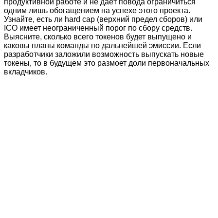
продуктивной работе и не даёт повода ограничиться
одним лишь обогащением на успехе этого проекта.
Узнайте, есть ли hard cap (верхний предел сборов) или
ICO имеет неограниченный порог по сбору средств.
Выясните, сколько всего токенов будет выпущено и
каковы планы команды по дальнейшей эмиссии. Если
разработчики заложили возможность выпускать новые
токены, то в будущем это размоет доли первоначальных
вкладчиков.