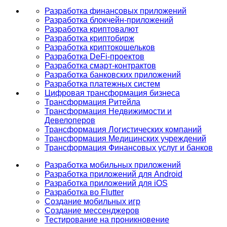
Разработка финансовых приложений
Разработка блокчейн-приложений
Разработка криптовалют
Разработка криптобирж
Разработка криптокошельков
Разработка DeFi-проектов
Разработка смарт-контрактов
Разработка банковских приложений
Разработка платежных систем
Цифровая трансформация бизнеса
Трансформация Ритейла
Трансформация Недвижимости и
Девелоперов
Трансформация Логистических компаний
Трансформация Медицинских учреждений
Трансформация Финансовых услуг и банков
Разработка мобильных приложений
Разработка приложений для Android
Разработка приложений для iOS
Разработка во Flutter
Создание мобильных игр
Создание мессенджеров
Тестирование на проникновение