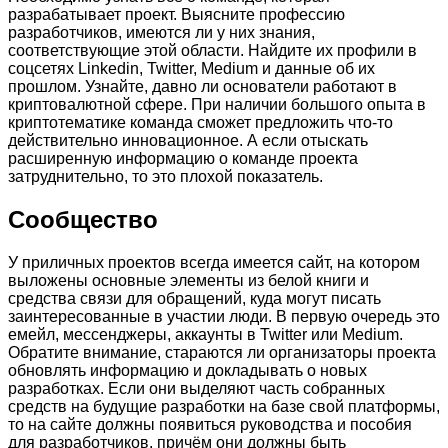
разрабатывает проект. Выясните профессию
разработчиков, имеются ли у них знания,
соответствующие этой области. Найдите их профили в
соцсетях Linkedin, Twitter, Medium и данные об их
прошлом. Узнайте, давно ли основатели работают в
криптовалютной сфере. При наличии большого опыта в
криптотематике команда сможет предложить что-то
действительно инновационное. А если отыскать
расширенную информацию о команде проекта
затруднительно, то это плохой показатель.
Сообщество
У приличных проектов всегда имеется сайт, на котором
выложены основные элементы из белой книги и
средства связи для обращений, куда могут писать
заинтересованные в участии люди. В первую очередь это
емейл, мессенджеры, аккаунты в Twitter или Medium.
Обратите внимание, стараются ли организаторы проекта
обновлять информацию и докладывать о новых
разработках. Если они выделяют часть собранных
средств на будущие разработки на базе свой платформы,
то на сайте должны появиться руководства и пособия
для разработчиков, причём они должны быть