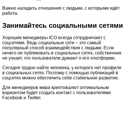
Важно наладить отношения с людьми, с которыми идёт
работа.
Занимайтесь социальными сетями
Хорошие менеджеры ICO всегда сотрудничают с
соцсетями. Ведь социальные сети – это самый
популярный способ взаимодействия с людьми. Если
ничего не публиковать в социальных сетях, собственник
не узнает, что пользователи думают о его платформе.
Сегодня трудно найти человека, у которого нет профиля
в социальных сетях. Поэтому с помощью публикаций в
соцсетях можно обеспечить себе стабильное развитие.
Для менеджеров мира криптовалют оптимальным
вариантом будет создать контакт с пользователями
Facebook и Twitter.