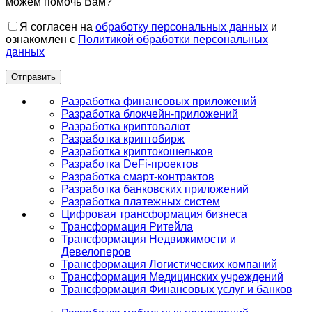
можем помочь Вам?
Я согласен на
обработку персональных данных
и
ознакомлен с
Политикой обработки персональных
данных
Разработка финансовых приложений
Разработка блокчейн-приложений
Разработка криптовалют
Разработка криптобирж
Разработка криптокошельков
Разработка DeFi-проектов
Разработка смарт-контрактов
Разработка банковских приложений
Разработка платежных систем
Цифровая трансформация бизнеса
Трансформация Ритейла
Трансформация Недвижимости и
Девелоперов
Трансформация Логистических компаний
Трансформация Медицинских учреждений
Трансформация Финансовых услуг и банков