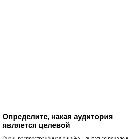
Определите, какая аудитория
является целевой
Очень распространённая ошибка – пытаться привлечь