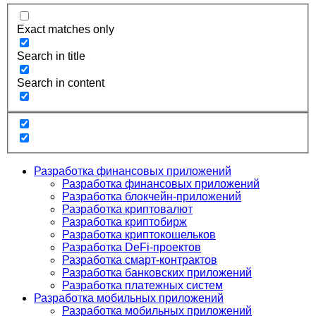
Exact matches only
Search in title
Search in content
Разработка финансовых приложений
Разработка финансовых приложений
Разработка блокчейн-приложений
Разработка криптовалют
Разработка криптобирж
Разработка криптокошельков
Разработка DeFi-проектов
Разработка смарт-контрактов
Разработка банковских приложений
Разработка платежных систем
Разработка мобильных приложений
Разработка мобильных приложений