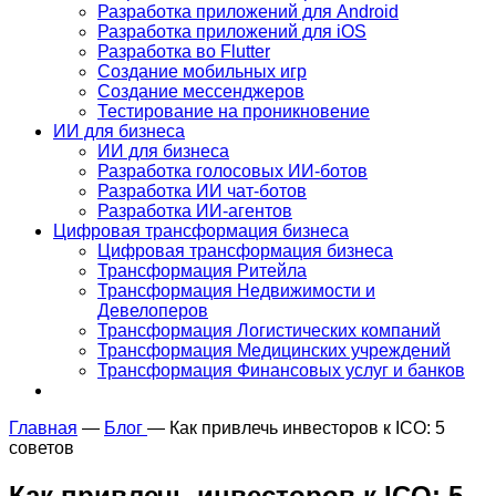
Разработка приложений для Android
Разработка приложений для iOS
Разработка во Flutter
Создание мобильных игр
Создание мессенджеров
Тестирование на проникновение
ИИ для бизнеса
ИИ для бизнеса
Разработка голосовых ИИ-ботов
Разработка ИИ чат-ботов
Разработка ИИ-агентов
Цифровая трансформация бизнеса
Цифровая трансформация бизнеса
Трансформация Ритейла
Трансформация Недвижимости и
Девелоперов
Трансформация Логистических компаний
Трансформация Медицинских учреждений
Трансформация Финансовых услуг и банков
Главная
—
Блог
—
Как привлечь инвесторов к ICO: 5
советов
Как привлечь инвесторов к ICO: 5