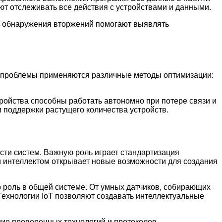
ют отслеживать все действия с устройствами и данными.
ы обнаружения вторжений помогают выявлять
й проблемы применяются различные методы оптимизации:
ройства способны работать автономно при потере связи и
 поддержки растущего количества устройств.
ти систем. Важную роль играет стандартизация
м интеллектом открывает новые возможности для создания
 роль в общей системе. От умных датчиков, собирающих
ехнологии IoT позволяют создавать интеллектуальные
ие проверенных технологий и протоколов,