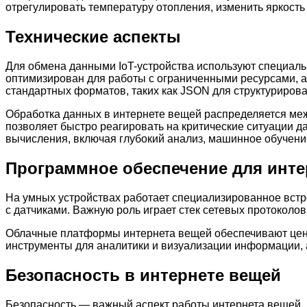
отрегулировать температуру отопления, изменить яркость
Технические аспекты
Для обмена данными IoT-устройства используют специал
оптимизирован для работы с ограниченными ресурсами, 
стандартных форматов, таких как JSON для структуриро
Обработка данных в интернете вещей распределяется меж
позволяет быстро реагировать на критические ситуации д
вычисления, включая глубокий анализ, машинное обучени
Программное обеспечение для инте
На умных устройствах работает специализированное вст
с датчиками. Важную роль играет стек сетевых протоколо
Облачные платформы интернета вещей обеспечивают цент
инструменты для аналитики и визуализации информации, 
Безопасность в интернете вещей
Безопасность — важный аспект работы интернета вещей. 