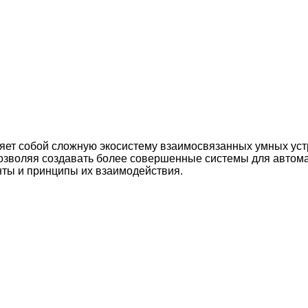
ставляет собой сложную экосистему взаимосвязанных умных у
позволяя создавать более совершенные системы для автома
нты и принципы их взаимодействия.