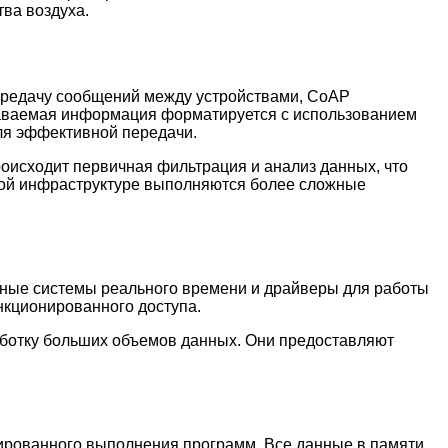
ва воздуха.
ередачу сообщений между устройствами, CoAP
даваемая информация форматируется с использованием
ля эффективной передачи.
оисходит первичная фильтрация и анализ данных, что
чной инфраструктуре выполняются более сложные
ные системы реального времени и драйверы для работы
нкционированного доступа.
ботку больших объемов данных. Они предоставляют
лированного выполнения программ. Все данные в памяти