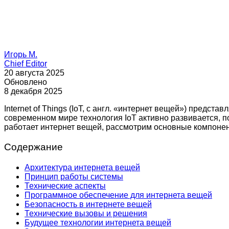
Игорь М.
Chief Editor
20 августа 2025
Обновлено
8 декабря 2025
Internet of Things (IoT, с англ. «интернет вещей») пред
современном мире технология IoT активно развивается, 
работает интернет вещей, рассмотрим основные компоне
Содержание
Архитектура интернета вещей
Принцип работы системы
Технические аспекты
Программное обеспечение для интернета вещей
Безопасность в интернете вещей
Технические вызовы и решения
Будущее технологии интернета вещей