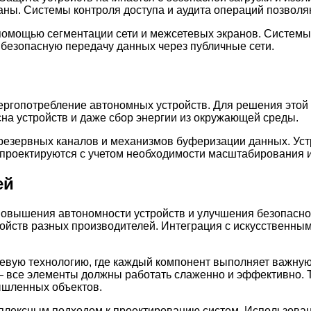
аны. Системы контроля доступа и аудита операций позволя
помощью сегментации сети и межсетевых экранов. Систем
 безопасную передачу данных через публичные сети.
нергопотребление автономных устройств. Для решения это
а устройств и даже сбор энергии из окружающей среды.
 резервных каналов и механизмов буферизации данных. Уст
 проектируются с учетом необходимости масштабирования и
ей
овышения автономности устройств и улучшения безопаснос
ойств разных производителей. Интеграция с искусственны
евую технологию, где каждый компонент выполняет важную
все элементы должны работать слаженно и эффективно. Т
мышленных объектов.
плексным подходом к проектированию систем. Использован