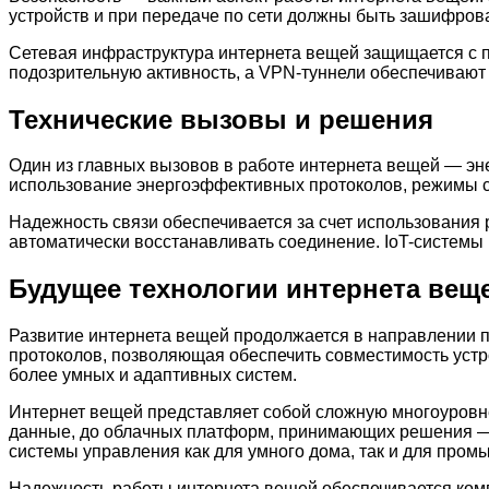
устройств и при передаче по сети должны быть зашифров
Сетевая инфраструктура интернета вещей защищается с 
подозрительную активность, а VPN-туннели обеспечивают
Технические вызовы и решения
Один из главных вызовов в работе интернета вещей — э
использование энергоэффективных протоколов, режимы сн
Надежность связи обеспечивается за счет использования
автоматически восстанавливать соединение. IoT-системы
Будущее технологии интернета вещ
Развитие интернета вещей продолжается в направлении п
протоколов, позволяющая обеспечить совместимость устр
более умных и адаптивных систем.
Интернет вещей представляет собой сложную многоуровн
данные, до облачных платформ, принимающих решения — 
системы управления как для умного дома, так и для про
Надежность работы интернета вещей обеспечивается ком