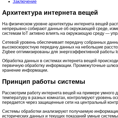
Заключение
Архитектура интернета вещей
На физическом уровне архитектуры интернета вещей рас
непрерывно собирают данные об окружающей среде, изме
системам IoT активно влиять на окружающую среду — упр
Сетевой уровень обеспечивает передачу собранных данны
высокоскоростную передачу данных на небольшие рассто
Zigbee оптимизированы для энергоэффективной работы Io
Обработка данных в системах интернета вещей происход
первичную обработку информации. Промежуточные шлюзы 
хранение информации.
Принцип работы системы
Рассмотрим работу интернета вещей на примере умного д
температуру в разных комнатах, контролируют уровень ос
передается через защищенные сети на центральный контр
Системы обработки анализируют получаемую информацию,
исторических данных и текущих показаний умные систем