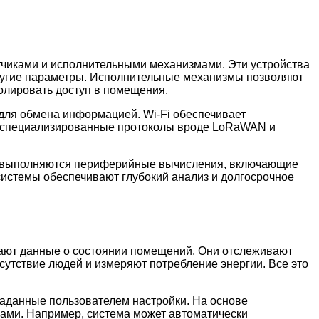
чиками и исполнительными механизмами. Эти устройства
ругие параметры. Исполнительные механизмы позволяют
олировать доступ в помещения.
 для обмена информацией. Wi-Fi обеспечивает
а специализированные протоколы вроде LoRaWAN и
вах выполняются периферийные вычисления, включающие
истемы обеспечивают глубокий анализ и долгосрочное
рают данные о состоянии помещений. Они отслеживают
сутствие людей и измеряют потребление энергии. Все это
аданные пользователем настройки. На основе
ами. Например, система может автоматически