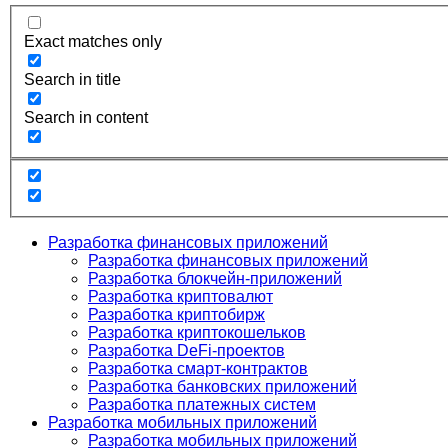
Exact matches only
Search in title
Search in content
Разработка финансовых приложений
Разработка финансовых приложений
Разработка блокчейн-приложений
Разработка криптовалют
Разработка криптобирж
Разработка криптокошельков
Разработка DeFi-проектов
Разработка смарт-контрактов
Разработка банковских приложений
Разработка платежных систем
Разработка мобильных приложений
Разработка мобильных приложений