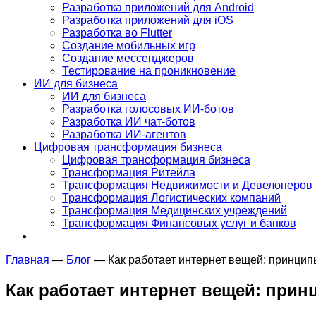
Разработка приложений для Android
Разработка приложений для iOS
Разработка во Flutter
Создание мобильных игр
Создание мессенджеров
Тестирование на проникновение
ИИ для бизнеса
ИИ для бизнеса
Разработка голосовых ИИ-ботов
Разработка ИИ чат-ботов
Разработка ИИ-агентов
Цифровая трансформация бизнеса
Цифровая трансформация бизнеса
Трансформация Ритейла
Трансформация Недвижимости и Девелоперов
Трансформация Логистических компаний
Трансформация Медицинских учреждений
Трансформация Финансовых услуг и банков
Главная
—
Блог
—
Как работает интернет вещей: принци
Как работает интернет вещей: при