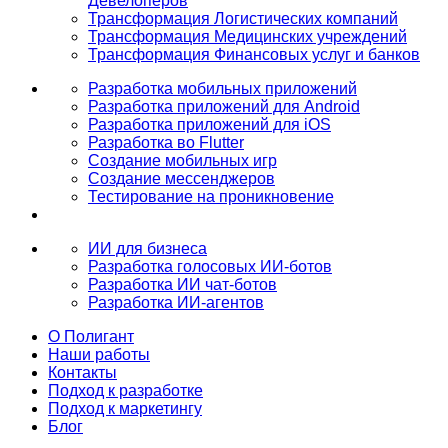
Девелоперов
Трансформация Логистических компаний
Трансформация Медицинских учреждений
Трансформация Финансовых услуг и банков
Разработка мобильных приложений
Разработка приложений для Android
Разработка приложений для iOS
Разработка во Flutter
Создание мобильных игр
Создание мессенджеров
Тестирование на проникновение
ИИ для бизнеса
Разработка голосовых ИИ-ботов
Разработка ИИ чат-ботов
Разработка ИИ-агентов
О Полигант
Наши работы
Контакты
Подход к разработке
Подход к маркетингу
Блог