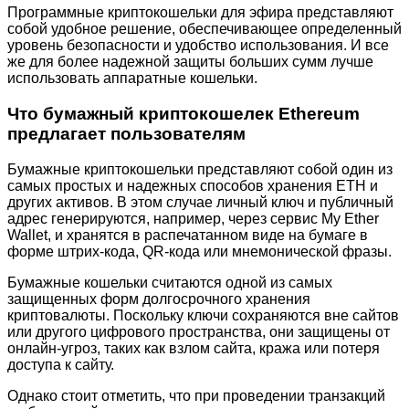
Программные криптокошельки для эфира представляют
собой удобное решение, обеспечивающее определенный
уровень безопасности и удобство использования. И все
же для более надежной защиты больших сумм лучше
использовать аппаратные кошельки.
Что бумажный криптокошелек Ethereum
предлагает пользователям
Бумажные криптокошельки представляют собой один из
самых простых и надежных способов хранения ETH и
других активов. В этом случае личный ключ и публичный
адрес генерируются, например, через сервис My Ether
Wallet, и хранятся в распечатанном виде на бумаге в
форме штрих-кода, QR-кода или мнемонической фразы.
Бумажные кошельки считаются одной из самых
защищенных форм долгосрочного хранения
криптовалюты. Поскольку ключи сохраняются вне сайтов
или другого цифрового пространства, они защищены от
онлайн-угроз, таких как взлом сайта, кража или потеря
доступа к сайту.
Однако стоит отметить, что при проведении транзакций