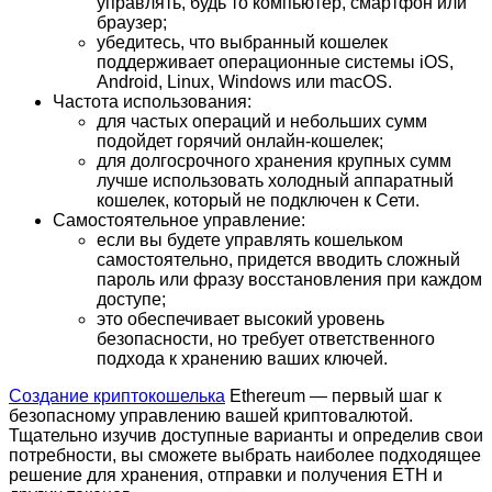
управлять, будь то компьютер, смартфон или
браузер;
убедитесь, что выбранный кошелек
поддерживает операционные системы iOS,
Android, Linux, Windows или macOS.
Частота использования:
для частых операций и небольших сумм
подойдет горячий онлайн-кошелек;
для долгосрочного хранения крупных сумм
лучше использовать холодный аппаратный
кошелек, который не подключен к Сети.
Самостоятельное управление:
если вы будете управлять кошельком
самостоятельно, придется вводить сложный
пароль или фразу восстановления при каждом
доступе;
это обеспечивает высокий уровень
безопасности, но требует ответственного
подхода к хранению ваших ключей.
Создание криптокошелька
Ethereum — первый шаг к
безопасному управлению вашей криптовалютой.
Тщательно изучив доступные варианты и определив свои
потребности, вы сможете выбрать наиболее подходящее
решение для хранения, отправки и получения ETH и