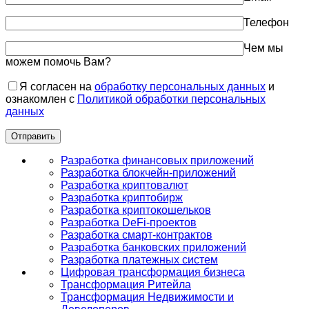
Телефон
Чем мы
можем помочь Вам?
Я согласен на
обработку персональных данных
и
ознакомлен с
Политикой обработки персональных
данных
Разработка финансовых приложений
Разработка блокчейн-приложений
Разработка криптовалют
Разработка криптобирж
Разработка криптокошельков
Разработка DeFi-проектов
Разработка смарт-контрактов
Разработка банковских приложений
Разработка платежных систем
Цифровая трансформация бизнеса
Трансформация Ритейла
Трансформация Недвижимости и