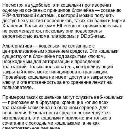
Несмотря на удобство, эти кошельки противоречат
одному из основных принципов блокчейна — созданию
P2P-платежной системы, к которой можно получить
доступ без участия посредников, таких как банки и биржи.
Хранение больших сумм Ethereum в горячих кошельках
не рекомендуется, поскольку они подвержены
вероятностью взлома платформы и DDoS-атак.
Альтернатива — кошельки, не связанные с
централизованным хранением средств. Эти кошельки
существуют в блокчейне под закрытым ключом,
необходимым для авторизации и проведения
транзакций. Только пользователь, контролирующий
закрытый ключ, может инициировать транзакции.
Провайдер кошелька не имеет доступа к закрытому
ключу, и ответственность за его хранение лежит на
пользователе.
Примером таких кошельков могут служить веб-кошельки
— приложения в браузере, хранящие копию всех
транзакций блокчейна на облачном сервере. Для
повышения безопасности средств рекомендуется
использовать эти кошельки и приложения только в
сочетании с холодными кошельками, а не как
самостоятельное решение.