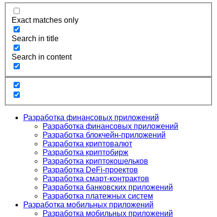
Exact matches only
Search in title
Search in content
Разработка финансовых приложений
Разработка финансовых приложений
Разработка блокчейн-приложений
Разработка криптовалют
Разработка криптобирж
Разработка криптокошельков
Разработка DeFi-проектов
Разработка смарт-контрактов
Разработка банковских приложений
Разработка платежных систем
Разработка мобильных приложений
Разработка мобильных приложений