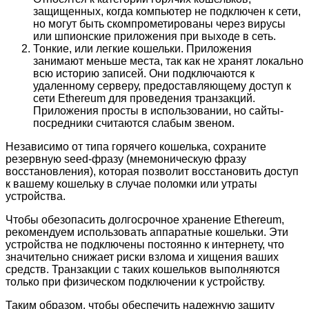
защищенных, когда компьютер не подключен к сети,
но могут быть скомпрометированы через вирусы
или шпионские приложения при выходе в сеть.
Тонкие, или легкие кошельки. Приложения
занимают меньше места, так как не хранят локально
всю историю записей. Они подключаются к
удаленному серверу, предоставляющему доступ к
сети Ethereum для проведения транзакций.
Приложения просты в использовании, но сайты-
посредники считаются слабым звеном.
Независимо от типа горячего кошелька, сохраните
резервную seed-фразу (мнемоническую фразу
восстановления), которая позволит восстановить доступ
к вашему кошельку в случае поломки или утраты
устройства.
Чтобы обезопасить долгосрочное хранение Ethereum,
рекомендуем использовать аппаратные кошельки. Эти
устройства не подключены постоянно к интернету, что
значительно снижает риски взлома и хищения ваших
средств. Транзакции с таких кошельков выполняются
только при физическом подключении к устройству.
Таким образом, чтобы обеспечить надежную защиту