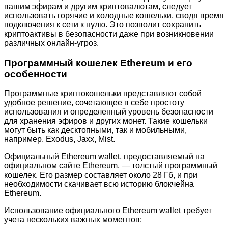
вашим эфирам и другим криптовалютам, следует
использовать горячие и холодные кошельки, сводя время
подключения к сети к нулю. Это позволит сохранить
криптоактивы в безопасности даже при возникновении
различных онлайн-угроз.
Программный кошелек Ethereum и его
особенности
Программные криптокошельки представляют собой
удобное решение, сочетающее в себе простоту
использования и определенный уровень безопасности
для хранения эфиров и других монет. Такие кошельки
могут быть как десктопными, так и мобильными,
например, Exodus, Jaxx, Mist.
Официальный Ethereum wallet, предоставляемый на
официальном сайте Ethereum, — толстый программный
кошелек. Его размер составляет около 28 Гб, и при
необходимости скачивает всю историю блокчейна
Ethereum.
Использование официального Ethereum wallet требует
учета нескольких важных моментов: