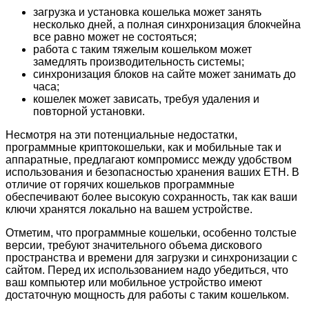
загрузка и установка кошелька может занять
несколько дней, а полная синхронизация блокчейна
все равно может не состояться;
работа с таким тяжелым кошельком может
замедлять производительность системы;
синхронизация блоков на сайте может занимать до
часа;
кошелек может зависать, требуя удаления и
повторной установки.
Несмотря на эти потенциальные недостатки,
программные криптокошельки, как и мобильные так и
аппаратные, предлагают компромисс между удобством
использования и безопасностью хранения ваших ETH. В
отличие от горячих кошельков программные
обеспечивают более высокую сохранность, так как ваши
ключи хранятся локально на вашем устройстве.
Отметим, что программные кошельки, особенно толстые
версии, требуют значительного объема дискового
пространства и времени для загрузки и синхронизации с
сайтом. Перед их использованием надо убедиться, что
ваш компьютер или мобильное устройство имеют
достаточную мощность для работы с таким кошельком.