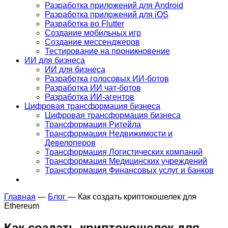
Разработка приложений для Android
Разработка приложений для iOS
Разработка во Flutter
Создание мобильных игр
Создание мессенджеров
Тестирование на проникновение
ИИ для бизнеса
ИИ для бизнеса
Разработка голосовых ИИ-ботов
Разработка ИИ чат-ботов
Разработка ИИ-агентов
Цифровая трансформация бизнеса
Цифровая трансформация бизнеса
Трансформация Ритейла
Трансформация Недвижимости и
Девелоперов
Трансформация Логистических компаний
Трансформация Медицинских учреждений
Трансформация Финансовых услуг и банков
Главная
—
Блог
—
Как создать криптокошелек для
Ethereum
Как создать криптокошелек для