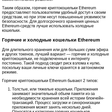
Таким образом, горячие криптокошельки Ethereum
предоставляют пользователям удобный доступ к своим
средствам, но при этом несут повышенные уязвимости
безопасности. Для долгосрочного хранения ценных
Ethereum-средств лучше использовать холодные
кошельки.
Горячие и холодные кошельки Ethereum
Для длительного хранения или для больших сумм эфира
и других токенов, лучший вариант — горячие и холодные
криптокошельки, не подключенные к интернету
постоянно. Такой подход сводит риск взлома к нулю,
поскольку ваши личные ключи хранятся в автономном
режиме.
Горячие криптокошельки Ethereum бывают 2 типов:
Толстые, или тяжелые кошельки. Приложения
занимают значительный объем памяти из-за
необходимости хранения всей истории блокчейн-
транзакций. Процесс загрузки и синхронизации
приложения может занять несколько дней.
Относятся к категории горячих кошельков,