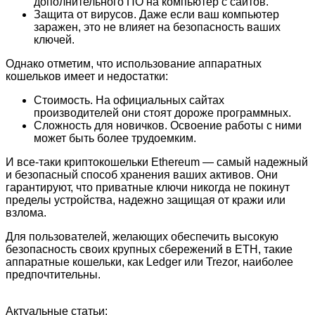
дополнительного ПО на компьютер с сайтов.
Защита от вирусов. Даже если ваш компьютер
заражен, это не влияет на безопасность ваших
ключей.
Однако отметим, что использование аппаратных
кошельков имеет и недостатки:
Стоимость. На официальных сайтах
производителей они стоят дороже программных.
Сложность для новичков. Освоение работы с ними
может быть более трудоемким.
И все-таки криптокошельки Ethereum — самый надежный
и безопасный способ хранения ваших активов. Они
гарантируют, что приватные ключи никогда не покинут
пределы устройства, надежно защищая от кражи или
взлома.
Для пользователей, желающих обеспечить высокую
безопасность своих крупных сбережений в ETH, такие
аппаратные кошельки, как Ledger или Trezor, наиболее
предпочтительны.
Актуальные статьи: