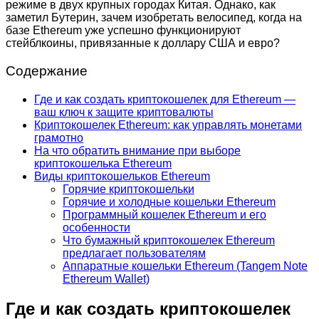
режиме в двух крупных городах Китая. Однако, как
заметил Бутерин, зачем изобретать велосипед, когда на
базе Ethereum уже успешно функционируют
стейблкоины, привязанные к доллару США и евро?
Содержание
Где и как создать криптокошелек для Ethereum —
ваш ключ к защите криптовалюты
Криптокошелек Ethereum: как управлять монетами
грамотно
На что обратить внимание при выборе
криптокошелька Ethereum
Виды криптокошельков Ethereum
Горячие криптокошельки
Горячие и холодные кошельки Ethereum
Программный кошелек Ethereum и его
особенности
Что бумажный криптокошелек Ethereum
предлагает пользователям
Аппаратные кошельки Ethereum (Tangem Note
Ethereum Wallet)
Где и как создать криптокошелек