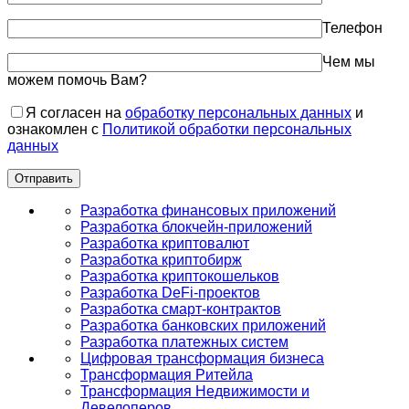
Телефон
Чем мы
можем помочь Вам?
Я согласен на
обработку персональных данных
и
ознакомлен с
Политикой обработки персональных
данных
Разработка финансовых приложений
Разработка блокчейн-приложений
Разработка криптовалют
Разработка криптобирж
Разработка криптокошельков
Разработка DeFi-проектов
Разработка смарт-контрактов
Разработка банковских приложений
Разработка платежных систем
Цифровая трансформация бизнеса
Трансформация Ритейла
Трансформация Недвижимости и
Девелоперов