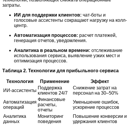
затраты.
ИИ для поддержки клиентов:
чат-боты и
голосовые ассистенты сокращают нагрузку на колл-
центр.
Автоматизация процессов:
расчет платежей,
генерация отчетов, уведомления.
Аналитика в реальном времени:
отслеживание
использования сервиса, выявление узких мест и
оптимизация процессов.
Таблица 2. Технологии для прибыльного сервиса
Технология
Применение
Эффект
Поддержка
Снижение затрат на
ИИ-ассистенты
клиентов 24/7
персонал на 30–50%
Финансовые
Автоматизация
Уменьшение ошибок,
расчеты,
операций
ускорение процессов
отчеты
Аналитика
Мониторинг
Повышение конверсии и
данных
поведения
удержания клиентов