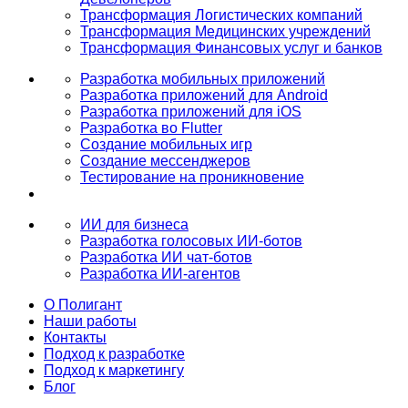
Трансформация Логистических компаний
Трансформация Медицинских учреждений
Трансформация Финансовых услуг и банков
Разработка мобильных приложений
Разработка приложений для Android
Разработка приложений для iOS
Разработка во Flutter
Создание мобильных игр
Создание мессенджеров
Тестирование на проникновение
ИИ для бизнеса
Разработка голосовых ИИ-ботов
Разработка ИИ чат-ботов
Разработка ИИ-агентов
О Полигант
Наши работы
Контакты
Подход к разработке
Подход к маркетингу
Блог