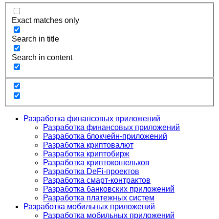
Exact matches only
Search in title
Search in content
Разработка финансовых приложений
Разработка финансовых приложений
Разработка блокчейн-приложений
Разработка криптовалют
Разработка криптобирж
Разработка криптокошельков
Разработка DeFi-проектов
Разработка смарт-контрактов
Разработка банковских приложений
Разработка платежных систем
Разработка мобильных приложений
Разработка мобильных приложений