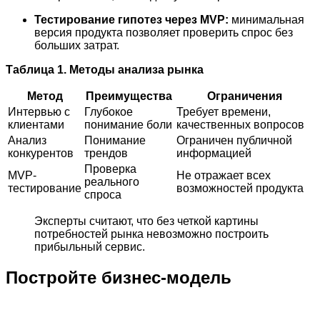
Тестирование гипотез через MVP:
минимальная
версия продукта позволяет проверить спрос без
больших затрат.
Таблица 1. Методы анализа рынка
Метод
Преимущества
Ограничения
Интервью с
Глубокое
Требует времени,
клиентами
понимание боли
качественных вопросов
Анализ
Понимание
Ограничен публичной
конкурентов
трендов
информацией
Проверка
MVP-
Не отражает всех
реального
тестирование
возможностей продукта
спроса
Эксперты считают, что без четкой картины
потребностей рынка невозможно построить
прибыльный сервис.
Постройте бизнес-модель