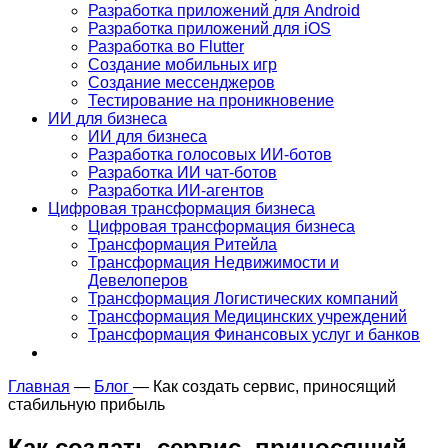
Разработка приложений для Android
Разработка приложений для iOS
Разработка во Flutter
Создание мобильных игр
Создание мессенджеров
Тестирование на проникновение
ИИ для бизнеса
ИИ для бизнеса
Разработка голосовых ИИ-ботов
Разработка ИИ чат-ботов
Разработка ИИ-агентов
Цифровая трансформация бизнеса
Цифровая трансформация бизнеса
Трансформация Ритейла
Трансформация Недвижимости и
Девелоперов
Трансформация Логистических компаний
Трансформация Медицинских учреждений
Трансформация Финансовых услуг и банков
Главная
—
Блог
—
Как создать сервис, приносящий
стабильную прибыль
Как создать сервис, приносящий