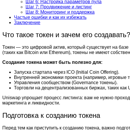
Шаг 6: Настройка параметров пула
Шаг 7: Продвижение и листинг
Шаг 8: Мониторинг и поддержка
Частые ошибки и как их избежать
Заключение
Что такое токен и зачем его создавать
Токен — это цифровой актив, который существует на базе 
(таких как Bitcoin или Ethereum), токены не имеют собстве
Создание токена может быть полезно для:
Запуска стартапа через ICO (Initial Coin Offering).
Внутренней экономики проекта (например, игровые т
Управления сообществом (Governance токены).
Торговли на децентрализованных биржах, таких как 
Uniswap упрощает процесс листинга: вам не нужно проходит
маркетинга и ликвидности.
Подготовка к созданию токена
Перед тем как приступить к созданию токена, важно подго