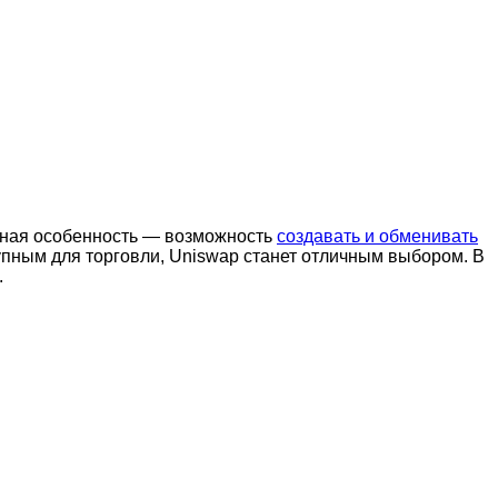
вная особенность — возможность
создавать и обменивать
тупным для торговли, Uniswap станет отличным выбором. В
.