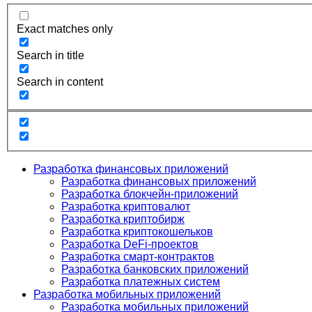
Exact matches only
Search in title
Search in content
Разработка финансовых приложений
Разработка финансовых приложений
Разработка блокчейн-приложений
Разработка криптовалют
Разработка криптобирж
Разработка криптокошельков
Разработка DeFi-проектов
Разработка смарт-контрактов
Разработка банковских приложений
Разработка платежных систем
Разработка мобильных приложений
Разработка мобильных приложений