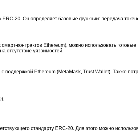
 ERC-20. Он определяет базовые функции: передача токено
зык смарт-контрактов Ethereum), можно использовать готов
а отсутствие уязвимостей.
 поддержкой Ethereum (MetaMask, Trust Wallet). Также потр
).
ветствующего стандарту ERC-20. Для этого можно использо