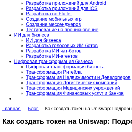
Разработка приложений для Android
Разработка приложений для iOS
Разработка во Flutter
Создание мобильных игр
Создание мессенджеров
Тестирование на проникновение
ИИ для бизнеса
ИИ для бизнеса
Разработка голосовых ИИ-ботов
Разработка ИИ чат-ботов
Разработка ИИ-агентов
Цифровая трансформация бизнеса
Цифровая трансформация бизнеса
Трансформация Ритейла
Трансформация Недвижимости и Девелоперов
Трансформация Логистических компаний
Трансформация Медицинских учреждений
Трансформация Финансовых услуг и банков
Главная
—
Блог
—
Как создать токен на Uniswap: Подроб
Как создать токен на Uniswap: Под