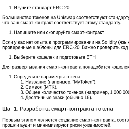
Изучите стандарт ERC-20
Большинство токенов на Uniswap соответствуют стандарту
что ваш смарт-контракт соответствует этому стандарту.
Напишите или скопируйте смарт-контракт
Если у вас нет опыта в программировании на Solidity (я
проверенные шаблоны для ERC-20. Важно проверить код н
Выберите кошелек и подготовьте ETH
Для развертывания смарт-контракта понадобится кошелек с
Определите параметры токена
Название (например, “MyToken”).
Символ (MTK).
Общее количество токенов (например, 1 000 000
Десятичные знаки (обычно 18).
Шаг 1: Разработка смарт-контракта токена
Первым этапом является создание смарт-контракта, соот
прошли аудит и минимизируют риски уязвимостей.