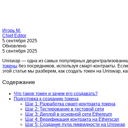
Игорь М.
Chief Editor
5 сентября 2025
Обновлено
5 сентября 2025
Uniswap — одна из самых популярных децентрализованны
токены
без посредников, используя смарт-контракты. Если
этой статье мы разберем, как создать токен на Uniswap, к
Содержание
Что такое токен и зачем его создавать?
Подготовка к созданию токена
Шаг 1: Разработка смарт-контракта токена
Шаг 2: Тестирование в тестовой сети
Шаг 3: Деплой в основной сети Ethereum
Шаг 4: Верификация контракта на Etherscan
Шаг 5: Создание пула ликвидности на Uniswap