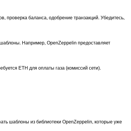
в, проверка баланса, одобрение транзакций. Убедитесь,
ые шаблоны. Например, OpenZeppelin предоставляет
ебуется ETH для оплаты газа (комиссий сети).
вать шаблоны из библиотеки OpenZeppelin, которые уже