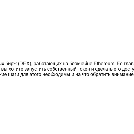
х бирж (DEX), работающих на блокчейне Ethereum. Её гла
 вы хотите запустить собственный токен и сделать его дос
акие шаги для этого необходимы и на что обратить внимание