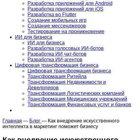
Разработка приложений для Android
Разработка приложений для iOS
Разработка во Flutter
Создание мобильных игр
Создание мессенджеров
Тестирование на проникновение
ИИ для бизнеса
ИИ для бизнеса
Разработка голосовых ИИ-ботов
Разработка ИИ чат-ботов
Разработка ИИ-агентов
Цифровая трансформация бизнеса
Цифровая трансформация бизнеса
Трансформация Ритейла
Трансформация Недвижимости и
Девелоперов
Трансформация Логистических компаний
Трансформация Медицинских учреждений
Трансформация Финансовых услуг и банков
Главная
—
Блог
—
Как внедрение искусственного
интеллекта в маркетинг поможет бизнесу
Как внедрение искусственного