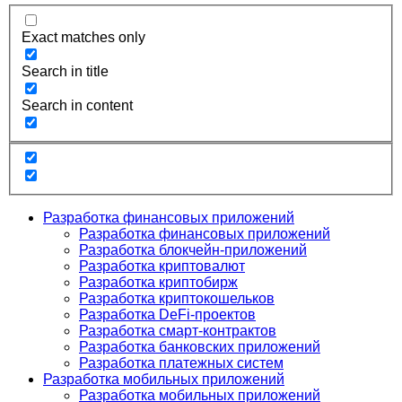
Exact matches only
Search in title
Search in content
Разработка финансовых приложений
Разработка финансовых приложений
Разработка блокчейн-приложений
Разработка криптовалют
Разработка криптобирж
Разработка криптокошельков
Разработка DeFi-проектов
Разработка смарт-контрактов
Разработка банковских приложений
Разработка платежных систем
Разработка мобильных приложений
Разработка мобильных приложений