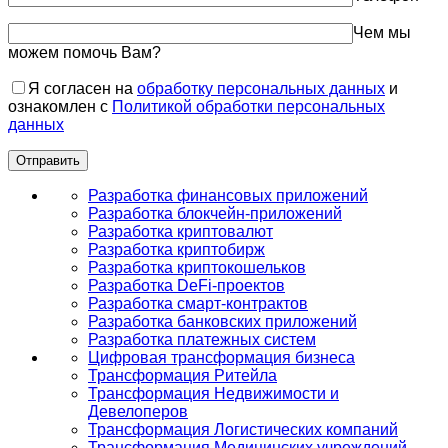
Чем мы
можем помочь Вам?
Я согласен на
обработку персональных данных
и
ознакомлен с
Политикой обработки персональных
данных
Разработка финансовых приложений
Разработка блокчейн-приложений
Разработка криптовалют
Разработка криптобирж
Разработка криптокошельков
Разработка DeFi-проектов
Разработка смарт-контрактов
Разработка банковских приложений
Разработка платежных систем
Цифровая трансформация бизнеса
Трансформация Ритейла
Трансформация Недвижимости и
Девелоперов
Трансформация Логистических компаний
Трансформация Медицинских учреждений