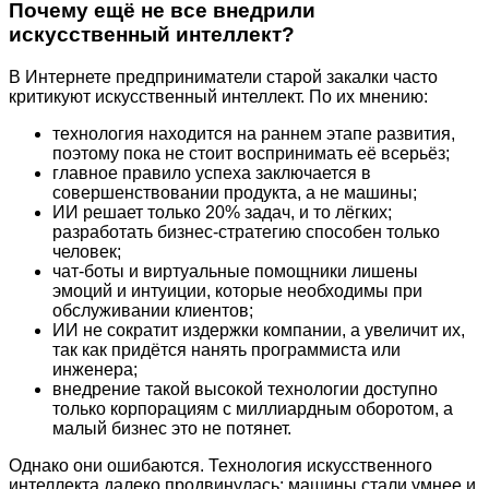
Почему ещё не все внедрили
искусственный интеллект?
В Интернете предприниматели старой закалки часто
критикуют искусственный интеллект. По их мнению:
технология находится на раннем этапе развития,
поэтому пока не стоит воспринимать её всерьёз;
главное правило успеха заключается в
совершенствовании продукта, а не машины;
ИИ решает только 20% задач, и то лёгких;
разработать бизнес-стратегию способен только
человек;
чат-боты и виртуальные помощники лишены
эмоций и интуиции, которые необходимы при
обслуживании клиентов;
ИИ не сократит издержки компании, а увеличит их,
так как придётся нанять программиста или
инженера;
внедрение такой высокой технологии доступно
только корпорациям с миллиардным оборотом, а
малый бизнес это не потянет.
Однако они ошибаются. Технология искусственного
интеллекта далеко продвинулась: машины стали умнее и