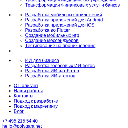
Трансформация Финансовых услуг и банков
Разработка мобильных приложений
Разработка приложений для Android
Разработка приложений для iOS
Разработка во Flutter
Создание мобильных игр
Создание мессенджеров
Тестирование на проникновение
ИИ для бизнеса
Разработка голосовых ИИ-ботов
Разработка ИИ чат-ботов
Разработка ИИ-агентов
О Полигант
Наши работы
Контакты
Подход к разработке
Подход к маркетингу
Блог
+7 495 215 54 40
hello@polygant.net