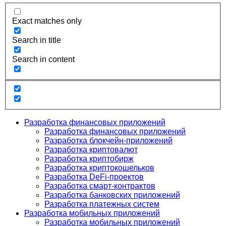
Exact matches only
Search in title
Search in content
Разработка финансовых приложений
Разработка финансовых приложений
Разработка блокчейн-приложений
Разработка криптовалют
Разработка криптобирж
Разработка криптокошельков
Разработка DeFi-проектов
Разработка смарт-контрактов
Разработка банковских приложений
Разработка платежных систем
Разработка мобильных приложений
Разработка мобильных приложений