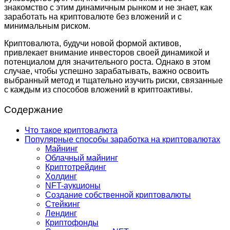
знакомство с этим динамичным рынком и не знает, как
заработать на криптовалюте без вложений и с
минимальным риском.
Криптовалюта, будучи новой формой активов,
привлекает внимание инвесторов своей динамикой и
потенциалом для значительного роста. Однако в этом
случае, чтобы успешно зарабатывать, важно освоить
выбранный метод и тщательно изучить риски, связанные
с каждым из способов вложений в криптоактивы.
Содержание
Что такое криптовалюта
Популярные способы заработка на криптовалютах
Майнинг
Облачный майнинг
Криптотрейдинг
Холдинг
NFT-аукционы
Создание собственной криптовалюты
Стейкинг
Лендинг
Криптофонды