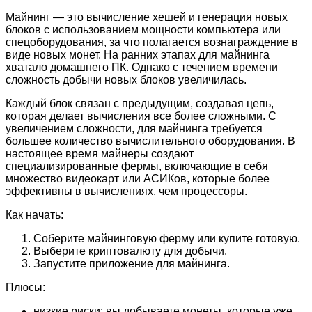
Майнинг — это вычисление хешей и генерация новых
блоков с использованием мощности компьютера или
спецоборудования, за что полагается вознаграждение в
виде новых монет. На ранних этапах для майнинга
хватало домашнего ПК. Однако с течением времени
сложность добычи новых блоков увеличилась.
Каждый блок связан с предыдущим, создавая цепь,
которая делает вычисления все более сложными. С
увеличением сложности, для майнинга требуется
большее количество вычислительного оборудования. В
настоящее время майнеры создают
специализированные фермы, включающие в себя
множество видеокарт или АСИКов, которые более
эффективны в вычислениях, чем процессоры.
Как начать:
Соберите майнинговую ферму или купите готовую.
Выберите криптовалюту для добычи.
Запустите приложение для майнинга.
Плюсы:
низкие риски: вы добываете монеты, которые уже