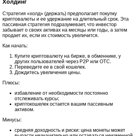
Холдинг
Стратегия «холд» (держать) предполагает покупку
криптовалюты и ее удержание на длительный срок. Эта
пассивная стратегия подразумевает, что инвестор
забывает о своих активах на месяцы или годы, а затем
продает их, если их стоимость увеличится.
Как начать:
Купите криптовалюту на бирже, в обменнике, у
других пользователей через P2P или OTC.
Переведите ее в свой кошелек.
Дождитесь увеличения цены.
Плюсы:
избавление от необходимости постоянно
отслеживать курсы;
криптокошелек остается вашим пассивным
активом.
Минусы:
средняя доходность и риски: цена монеты может
вырасти незначительно или оставаться неизменной