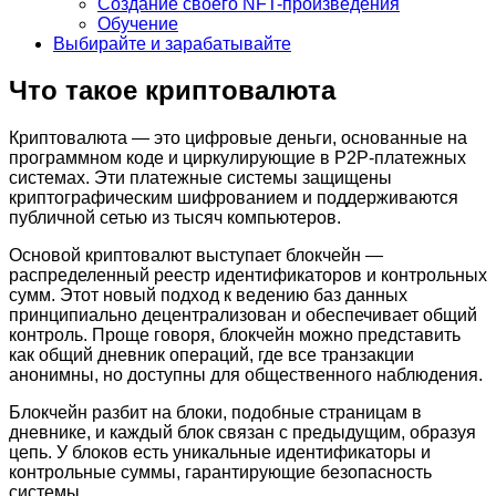
Создание своего NFT-произведения
Обучение
Выбирайте и зарабатывайте
Что такое криптовалюта
Криптовалюта — это цифровые деньги, основанные на
программном коде и циркулирующие в P2P-платежных
системах. Эти платежные системы защищены
криптографическим шифрованием и поддерживаются
публичной сетью из тысяч компьютеров.
Основой криптовалют выступает блокчейн —
распределенный реестр идентификаторов и контрольных
сумм. Этот новый подход к ведению баз данных
принципиально децентрализован и обеспечивает общий
контроль. Проще говоря, блокчейн можно представить
как общий дневник операций, где все транзакции
анонимны, но доступны для общественного наблюдения.
Блокчейн разбит на блоки, подобные страницам в
дневнике, и каждый блок связан с предыдущим, образуя
цепь. У блоков есть уникальные идентификаторы и
контрольные суммы, гарантирующие безопасность
системы.