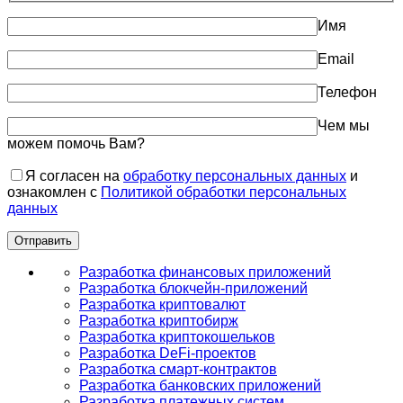
Имя
Email
Телефон
Чем мы
можем помочь Вам?
Я согласен на
обработку персональных данных
и
ознакомлен с
Политикой обработки персональных
данных
Разработка финансовых приложений
Разработка блокчейн-приложений
Разработка криптовалют
Разработка криптобирж
Разработка криптокошельков
Разработка DeFi-проектов
Разработка смарт-контрактов
Разработка банковских приложений
Разработка платежных систем