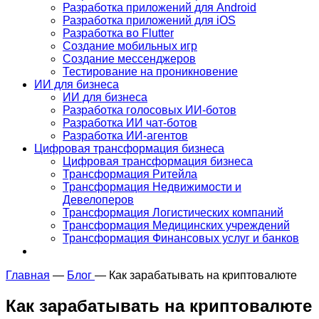
Разработка приложений для Android
Разработка приложений для iOS
Разработка во Flutter
Создание мобильных игр
Создание мессенджеров
Тестирование на проникновение
ИИ для бизнеса
ИИ для бизнеса
Разработка голосовых ИИ-ботов
Разработка ИИ чат-ботов
Разработка ИИ-агентов
Цифровая трансформация бизнеса
Цифровая трансформация бизнеса
Трансформация Ритейла
Трансформация Недвижимости и
Девелоперов
Трансформация Логистических компаний
Трансформация Медицинских учреждений
Трансформация Финансовых услуг и банков
Главная
—
Блог
—
Как зарабатывать на криптовалюте
Как зарабатывать на криптовалюте