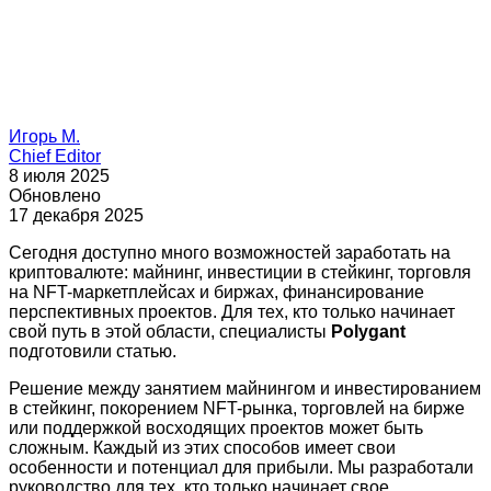
Игорь М.
Chief Editor
8 июля 2025
Обновлено
17 декабря 2025
Сегодня доступно много возможностей заработать на
криптовалюте: майнинг, инвестиции в стейкинг, торговля
на NFT-маркетплейсах и биржах, финансирование
перспективных проектов. Для тех, кто только начинает
свой путь в этой области, специалисты
Polygant
подготовили статью.
Решение между занятием майнингом и инвестированием
в стейкинг, покорением NFT-рынка, торговлей на бирже
или поддержкой восходящих проектов может быть
сложным. Каждый из этих способов имеет свои
особенности и потенциал для прибыли. Мы разработали
руководство для тех, кто только начинает свое