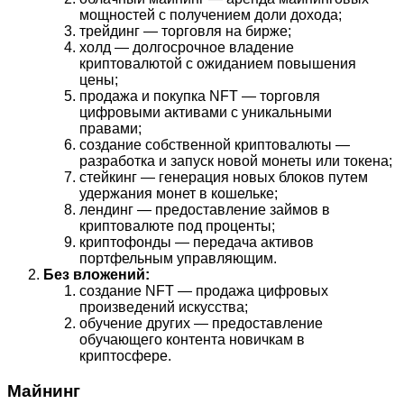
мощностей с получением доли дохода;
трейдинг — торговля на бирже;
холд — долгосрочное владение
криптовалютой с ожиданием повышения
цены;
продажа и покупка NFT — торговля
цифровыми активами с уникальными
правами;
создание собственной криптовалюты —
разработка и запуск новой монеты или токена;
стейкинг — генерация новых блоков путем
удержания монет в кошельке;
лендинг — предоставление займов в
криптовалюте под проценты;
криптофонды — передача активов
портфельным управляющим.
Без вложений:
создание NFT — продажа цифровых
произведений искусства;
обучение других — предоставление
обучающего контента новичкам в
криптосфере.
Майнинг