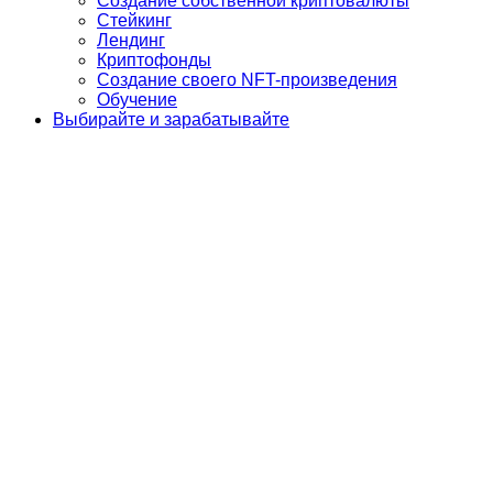
Создание собственной криптовалюты
Стейкинг
Лендинг
Криптофонды
Создание своего NFT-произведения
Обучение
Выбирайте и зарабатывайте