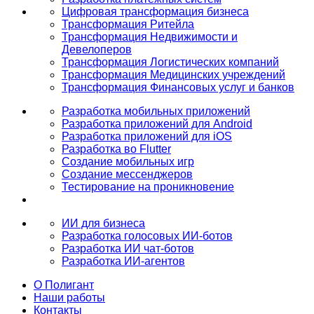
Цифровая трансформация бизнеса
Трансформация Ритейла
Трансформация Недвижимости и
Девелоперов
Трансформация Логистических компаний
Трансформация Медицинских учреждений
Трансформация Финансовых услуг и банков
Разработка мобильных приложений
Разработка приложений для Android
Разработка приложений для iOS
Разработка во Flutter
Создание мобильных игр
Создание мессенджеров
Тестирование на проникновение
ИИ для бизнеса
Разработка голосовых ИИ-ботов
Разработка ИИ чат-ботов
Разработка ИИ-агентов
О Полигант
Наши работы
Контакты