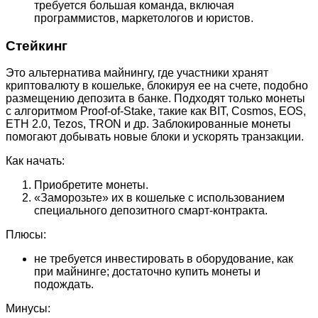
требуется большая команда, включая
программистов, маркетологов и юристов.
Стейкинг
Это альтернатива майнингу, где участники хранят
криптовалюту в кошельке, блокируя ее на счете, подобно
размещению депозита в банке. Подходят только монеты
с алгоритмом Proof-of-Stake, такие как BIT, Cosmos, EOS,
ETH 2.0, Tezos, TRON и др. Заблокированные монеты
помогают добывать новые блоки и ускорять транзакции.
Как начать:
Приобретите монеты.
«Заморозьте» их в кошельке с использованием
специального депозитного смарт-контракта.
Плюсы:
не требуется инвестировать в оборудование, как
при майнинге; достаточно купить монеты и
подождать.
Минусы: