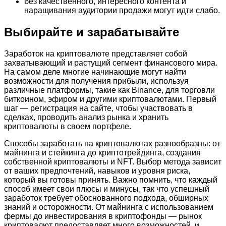
без качественного, интересного контента и
наращивания аудитории продажи могут идти слабо.
Выбирайте и зарабатывайте
Заработок на криптовалюте представляет собой
захватывающий и растущий сегмент финансового мира.
На самом деле многие начинающие могут найти
возможности для получения прибыли, используя
различные платформы, такие как Binance, для торговли
биткоином, эфиром и другими криптовалютами. Первый
шаг — регистрация на сайте, чтобы участвовать в
сделках, проводить анализ рынка и хранить
криптовалюты в своем портфеле.
Способы заработать на криптовалютах разнообразны: от
майнинга и стейкинга до криптотрейдинга, создания
собственной криптовалюты и NFT. Выбор метода зависит
от ваших предпочтений, навыков и уровня риска,
который вы готовы принять. Важно помнить, что каждый
способ имеет свои плюсы и минусы, так что успешный
заработок требует обоснованного подхода, обширных
знаний и осторожности. От майнинга с использованием
фермы до инвестирования в криптофонды — рынок
криптовалют предоставляет много возможностей, и