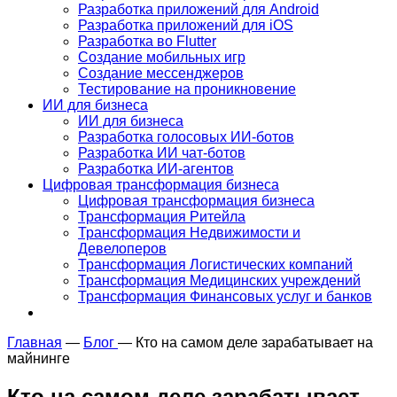
Разработка приложений для Android
Разработка приложений для iOS
Разработка во Flutter
Создание мобильных игр
Создание мессенджеров
Тестирование на проникновение
ИИ для бизнеса
ИИ для бизнеса
Разработка голосовых ИИ-ботов
Разработка ИИ чат-ботов
Разработка ИИ-агентов
Цифровая трансформация бизнеса
Цифровая трансформация бизнеса
Трансформация Ритейла
Трансформация Недвижимости и
Девелоперов
Трансформация Логистических компаний
Трансформация Медицинских учреждений
Трансформация Финансовых услуг и банков
Главная
—
Блог
—
Кто на самом деле зарабатывает на
майнинге
Кто на самом деле зарабатывает