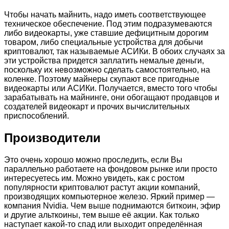
Чтобы начать майнить, надо иметь соответствующее
техническое обеспечение. Под этим подразумеваются
либо видеокарты, уже ставшие дефицитным дорогим
товаром, либо специальные устройства для добычи
криптовалют, так называемые АСИКи. В обоих случаях за
эти устройства придется заплатить немалые деньги,
поскольку их невозможно сделать самостоятельно, на
коленке. Поэтому майнеры скупают все пригодные
видеокарты или АСИКи. Получается, вместо того чтобы
зарабатывать на майнинге, они обогащают продавцов и
создателей видеокарт и прочих вычислительных
приспособлений.
Производители
Это очень хорошо можно проследить, если Вы
параллельно работаете на фондовом рынке или просто
интересуетесь им. Можно увидеть, как с ростом
популярности криптовалют растут акции компаний,
производящих компьютерное железо. Яркий пример —
компания Nvidia. Чем выше поднимаются биткоин, эфир
и другие альткоины, тем выше её акции. Как только
наступает какой-то спад или выходит определённая