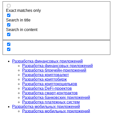
Exact matches only
Search in title
Search in content
Разработка финансовых приложений
Разработка финансовых приложений
Разработка блокчейн-приложений
Разработка криптовалют
Разработка криптобирж
Разработка криптокошельков
Разработка DeFi-проектов
Разработка смарт-контрактов
Разработка банковских приложений
Разработка платежных систем
Разработка мобильных приложений
Разработка мобильных приложений