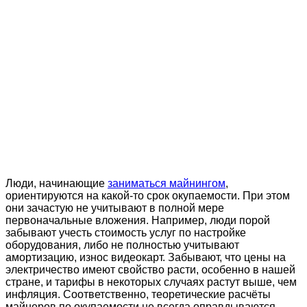
Люди, начинающие
заниматься майнингом
,
ориентируются на какой-то срок окупаемости. При этом
они зачастую не учитывают в полной мере
первоначальные вложения. Например, люди порой
забывают учесть стоимость услуг по настройке
оборудования, либо не полностью учитывают
амортизацию, износ видеокарт. Забывают, что цены на
электричество имеют свойство расти, особенно в нашей
стране, и тарифы в некоторых случаях растут выше, чем
инфляция. Соответственно, теоретические расчёты
майнеров по окупаемости не всегда оправдываются.