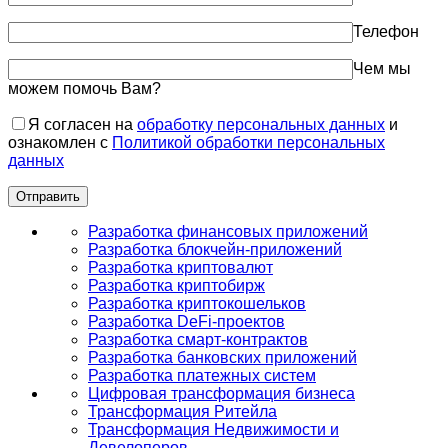
Телефон
Чем мы
можем помочь Вам?
Я согласен на
обработку персональных данных
и
ознакомлен с
Политикой обработки персональных
данных
Разработка финансовых приложений
Разработка блокчейн-приложений
Разработка криптовалют
Разработка криптобирж
Разработка криптокошельков
Разработка DeFi-проектов
Разработка смарт-контрактов
Разработка банковских приложений
Разработка платежных систем
Цифровая трансформация бизнеса
Трансформация Ритейла
Трансформация Недвижимости и
Девелоперов