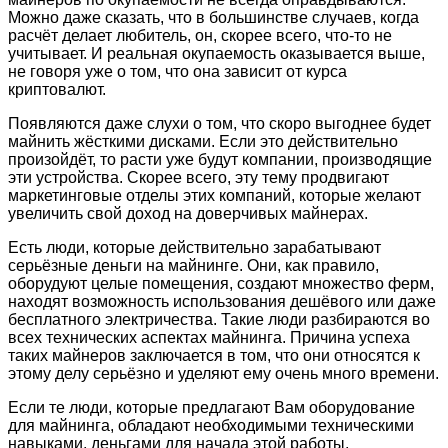
Можно даже сказать, что в большинстве случаев, когда
расчёт делает любитель, он, скорее всего, что-то не
учитывает. И реальная окупаемость оказывается выше,
не говоря уже о том, что она зависит от курса
криптовалют.
Появляются даже слухи о том, что скоро выгоднее будет
майнить жёсткими дисками. Если это действительно
произойдёт, то расти уже будут компании, производящие
эти устройства. Скорее всего, эту тему продвигают
маркетинговые отделы этих компаний, которые желают
увеличить свой доход на доверчивых майнерах.
Есть люди, которые действительно зарабатывают
серьёзные деньги на майнинге. Они, как правило,
оборудуют целые помещения, создают множество ферм,
находят возможность использования дешёвого или даже
бесплатного электричества. Такие люди разбираются во
всех технических аспектах майнинга. Причина успеха
таких майнеров заключается в том, что они относятся к
этому делу серьёзно и уделяют ему очень много времени.
Если те люди, которые предлагают Вам оборудование
для майнинга, обладают необходимыми техническими
навыками, деньгами для начала этой работы,