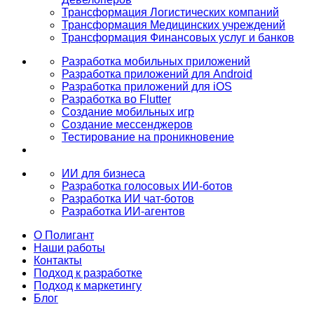
Трансформация Логистических компаний
Трансформация Медицинских учреждений
Трансформация Финансовых услуг и банков
Разработка мобильных приложений
Разработка приложений для Android
Разработка приложений для iOS
Разработка во Flutter
Создание мобильных игр
Создание мессенджеров
Тестирование на проникновение
ИИ для бизнеса
Разработка голосовых ИИ-ботов
Разработка ИИ чат-ботов
Разработка ИИ-агентов
О Полигант
Наши работы
Контакты
Подход к разработке
Подход к маркетингу
Блог