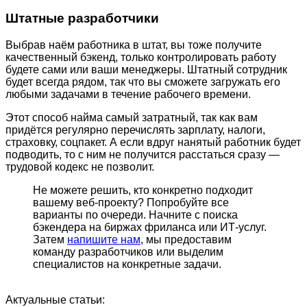
Штатные разработчики
Выбрав наём работника в штат, вы тоже получите
качественный бэкенд, только контролировать работу
будете сами или ваши менеджеры. Штатный сотрудник
будет всегда рядом, так что вы сможете загружать его
любыми задачами в течение рабочего времени.
Этот способ найма самый затратный, так как вам
придётся регулярно перечислять зарплату, налоги,
страховку, соцпакет. А если вдруг нанятый работник будет
подводить, то с ним не получится расстаться сразу —
трудовой кодекс не позволит.
Не можете решить, кто конкретно подходит
вашему веб-проекту? Попробуйте все
варианты по очереди. Начните с поиска
бэкендера на биржах фриланса или ИТ-услуг.
Затем
напишите нам
, мы предоставим
команду разработчиков или выделим
специалистов на конкретные задачи.
Актуальные статьи: