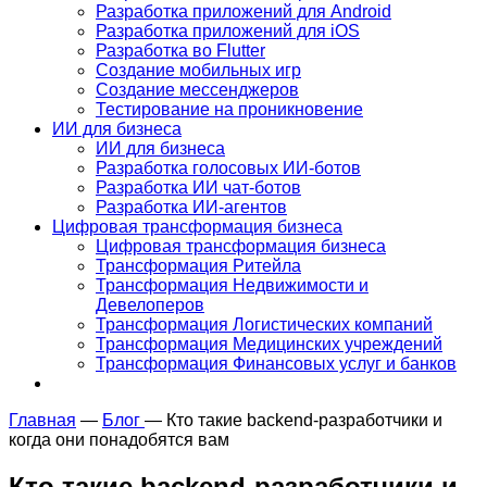
Разработка приложений для Android
Разработка приложений для iOS
Разработка во Flutter
Создание мобильных игр
Создание мессенджеров
Тестирование на проникновение
ИИ для бизнеса
ИИ для бизнеса
Разработка голосовых ИИ-ботов
Разработка ИИ чат-ботов
Разработка ИИ-агентов
Цифровая трансформация бизнеса
Цифровая трансформация бизнеса
Трансформация Ритейла
Трансформация Недвижимости и
Девелоперов
Трансформация Логистических компаний
Трансформация Медицинских учреждений
Трансформация Финансовых услуг и банков
Главная
—
Блог
—
Кто такие backend-разработчики и
когда они понадобятся вам
Кто такие backend-разработчики и