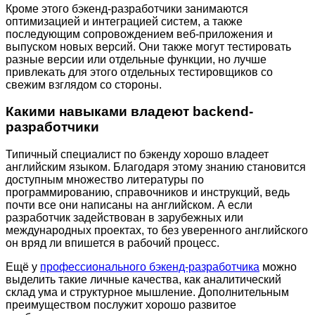
Кроме этого бэкенд-разработчики занимаются
оптимизацией и интеграцией систем, а также
последующим сопровождением веб-приложения и
выпуском новых версий. Они также могут тестировать
разные версии или отдельные функции, но лучше
привлекать для этого отдельных тестировщиков со
свежим взглядом со стороны.
Какими навыками владеют backend-
разработчики
Типичный специалист по бэкенду хорошо владеет
английским языком. Благодаря этому знанию становится
доступным множество литературы по
программированию, справочников и инструкций, ведь
почти все они написаны на английском. А если
разработчик задействован в зарубежных или
международных проектах, то без уверенного английского
он вряд ли впишется в рабочий процесс.
Ещё у
профессионального бэкенд-разработчика
можно
выделить такие личные качества, как аналитический
склад ума и структурное мышление. Дополнительным
преимуществом послужит хорошо развитое