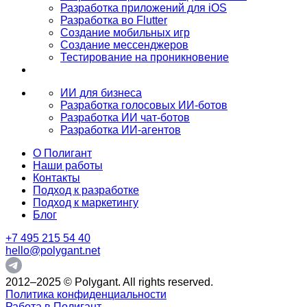
Разработка приложений для iOS
Разработка во Flutter
Создание мобильных игр
Создание мессенджеров
Тестирование на проникновение
ИИ для бизнеса
Разработка голосовых ИИ-ботов
Разработка ИИ чат-ботов
Разработка ИИ-агентов
О Полигант
Наши работы
Контакты
Подход к разработке
Подход к маркетингу
Блог
+7 495 215 54 40
hello@polygant.net
2012–2025 © Polygant. All rights reserved.
Политика конфиденциальности
Работа в Полигант