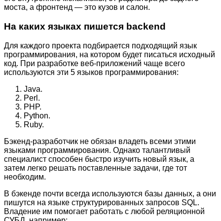
моста, а фронтенд — это кузов и салон.
На каких языках пишется backend
Для каждого проекта подбирается подходящий язык
программирования, на котором будет писаться исходный
код. При разработке веб-приложений чаще всего
используются эти 5 языков программирования:
Java.
Perl.
PHP.
Python.
Ruby.
Бэкенд-разработчик не обязан владеть всеми этими
языками программирования. Однако талантливый
специалист способен быстро изучить новый язык, а
затем легко решать поставленные задачи, где тот
необходим.
В бэкенде почти всегда используются базы данных, а они
пишутся на языке структурированных запросов SQL.
Владение им помогает работать с любой реляционной
СУБД, например: