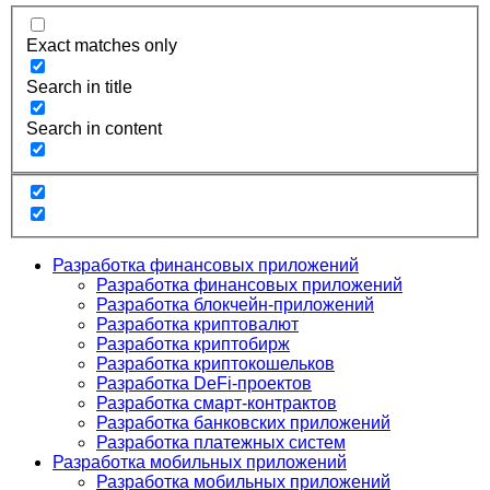
Exact matches only
Search in title
Search in content
Разработка финансовых приложений
Разработка финансовых приложений
Разработка блокчейн-приложений
Разработка криптовалют
Разработка криптобирж
Разработка криптокошельков
Разработка DeFi-проектов
Разработка смарт-контрактов
Разработка банковских приложений
Разработка платежных систем
Разработка мобильных приложений
Разработка мобильных приложений