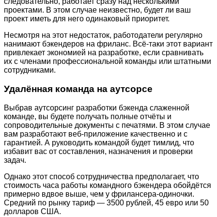
следовательно, работает сразу над несколькими
проектами. В этом случае неизвестно, будет ли ваш
проект иметь для него одинаковый приоритет.
Несмотря на этот недостаток, работодатели регулярно
нанимают бэкендеров на фриланс. Всё-таки этот вариант
привлекает экономией на разработке, если сравнивать
их с членами профессиональной команды или штатными
сотрудниками.
Удалённая команда на аутсорсе
Выбрав аутсорсинг разработки бэкенда слаженной
команде, вы будете получать полные отчёты и
сопроводительные документы с печатями. В этом случае
вам разработают веб-приложение качественно и с
гарантией. А руководить командой будет тимлид, что
избавит вас от составления, назначения и проверки
задач.
Однако этот способ сотрудничества предполагает, что
стоимость часа работы командного бэкендера обойдётся
примерно вдвое выше, чем у фрилансера-одиночки.
Средний по рынку тариф — 3500 рублей, 45 евро или 50
долларов США.