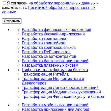
Я согласен на
обработку персональных данных
и
ознакомлен с
Политикой обработки персональных
данных
Разработка финансовых приложений
Разработка блокчейн-приложений
Разработка криптовалют
Разработка криптобирж
Разработка криптокошельков
Разработка DeFi-проектов
Разработка смарт-контрактов
Разработка банковских приложений
Разработка платежных систем
Цифровая трансформация бизнеса
Трансформация Ритейла
Трансформация Недвижимости и
Девелоперов
Трансформация Логистических компаний
Трансформация Медицинских учреждений
Трансформация Финансовых услуг и банков
Разработка мобильных приложений
Разработка приложений для Android