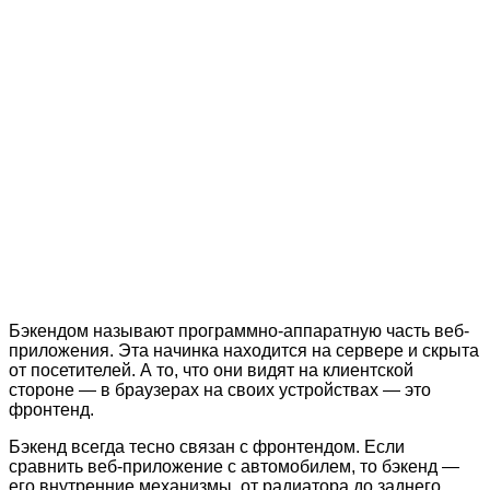
Бэкендом называют программно-аппаратную часть веб-
приложения. Эта начинка находится на сервере и скрыта
от посетителей. А то, что они видят на клиентской
стороне — в браузерах на своих устройствах — это
фронтенд.
Бэкенд всегда тесно связан с фронтендом. Если
сравнить веб-приложение с автомобилем, то бэкенд —
его внутренние механизмы, от радиатора до заднего