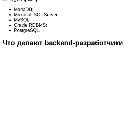
MariaDB;
Microsoft SQL Server;
MySQL;
Oracle RDBMS;
PostgreSQL.
Что делают backend-разработчики