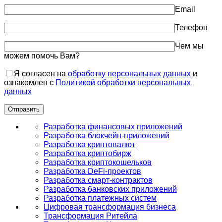
Email
Телефон
Чем мы
можем помочь Вам?
Я согласен на
обработку персональных данных
и
ознакомлен с
Политикой обработки персональных
данных
Разработка финансовых приложений
Разработка блокчейн-приложений
Разработка криптовалют
Разработка криптобирж
Разработка криптокошельков
Разработка DeFi-проектов
Разработка смарт-контрактов
Разработка банковских приложений
Разработка платежных систем
Цифровая трансформация бизнеса
Трансформация Ритейла