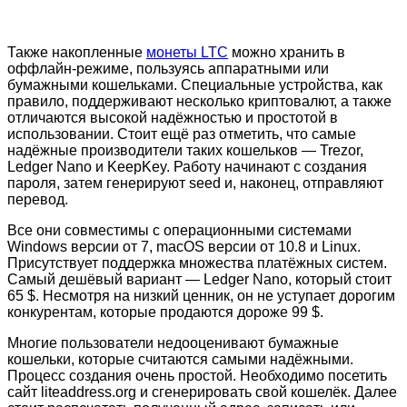
Также накопленные
монеты LTC
можно хранить в
оффлайн-режиме, пользуясь аппаратными или
бумажными кошельками. Специальные устройства, как
правило, поддерживают несколько криптовалют, а также
отличаются высокой надёжностью и простотой в
использовании. Стоит ещё раз отметить, что самые
надёжные производители таких кошельков — Trezor,
Ledger Nano и KeepKey. Работу начинают с создания
пароля, затем генерируют seed и, наконец, отправляют
перевод.
Все они совместимы с операционными системами
Windows версии от 7, macOS версии от 10.8 и Linux.
Присутствует поддержка множества платёжных систем.
Самый дешёвый вариант — Ledger Nano, который стоит
65 $. Несмотря на низкий ценник, он не уступает дорогим
конкурентам, которые продаются дороже 99 $.
Многие пользователи недооценивают бумажные
кошельки, которые считаются самыми надёжными.
Процесс создания очень простой. Необходимо посетить
сайт liteaddress.org и сгенерировать свой кошелёк. Далее