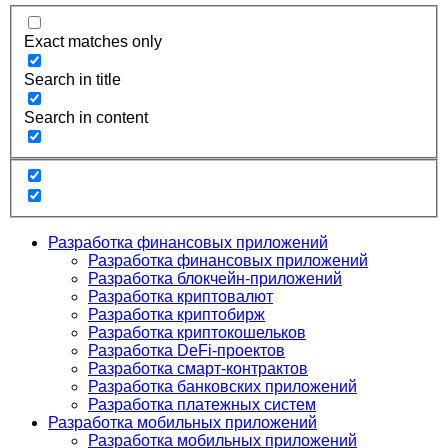
Exact matches only
Search in title
Search in content
Разработка финансовых приложений
Разработка финансовых приложений
Разработка блокчейн-приложений
Разработка криптовалют
Разработка криптобирж
Разработка криптокошельков
Разработка DeFi-проектов
Разработка смарт-контрактов
Разработка банковских приложений
Разработка платежных систем
Разработка мобильных приложений
Разработка мобильных приложений