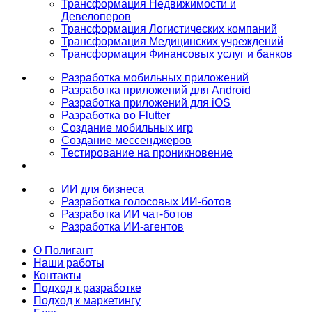
Трансформация Недвижимости и
Девелоперов
Трансформация Логистических компаний
Трансформация Медицинских учреждений
Трансформация Финансовых услуг и банков
Разработка мобильных приложений
Разработка приложений для Android
Разработка приложений для iOS
Разработка во Flutter
Создание мобильных игр
Создание мессенджеров
Тестирование на проникновение
ИИ для бизнеса
Разработка голосовых ИИ-ботов
Разработка ИИ чат-ботов
Разработка ИИ-агентов
О Полигант
Наши работы
Контакты
Подход к разработке
Подход к маркетингу