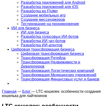
Разработка приложений для Android
Разработка приложений для iOS
Разработка во Flutter
Создание мобильных игр
Создание мессенджеров
Тестирование на проникновение
ИИ для бизнеса
ИИ для бизнеса
Разработка голосовых ИИ-ботов
Разработка ИИ чат-ботов
Разработка ИИ-агентов
Цифровая трансформация бизнеса
Цифровая трансформация бизнеса
Трансформация Ритейла
Трансформация Недвижимости и
Девелоперов
Трансформация Логистических компаний
Трансформация Медицинских учреждений
Трансформация Финансовых услуг и банков
Главная
—
Блог
—
LTC-кошелек: особенности создания
кошелька для лайткоинов
LTC-кошелек: особенности