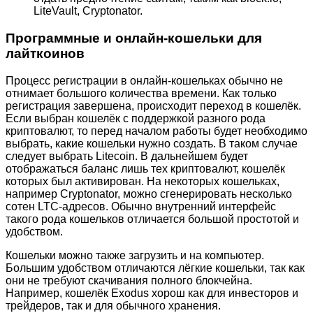
LiteVault, Cryptonator.
Программные и онлайн-кошельки для
лайткоинов
Процесс регистрации в онлайн-кошельках обычно не
отнимает большого количества времени. Как только
регистрация завершена, происходит переход в кошелёк.
Если выбран кошелёк с поддержкой разного рода
криптовалют, то перед началом работы будет необходимо
выбрать, какие кошельки нужно создать. В таком случае
следует выбрать Litecoin. В дальнейшем будет
отображаться баланс лишь тех криптовалют, кошелёк
которых был активирован. На некоторых кошельках,
например Cryptonator, можно сгенерировать несколько
сотен LTC-адресов. Обычно внутренний интерфейс
такого рода кошельков отличается большой простотой и
удобством.
Кошельки можно также загрузить и на компьютер.
Большим удобством отличаются лёгкие кошельки, так как
они не требуют скачивания полного блокчейна.
Например, кошелёк Exodus хорош как для инвесторов и
трейдеров, так и для обычного хранения.