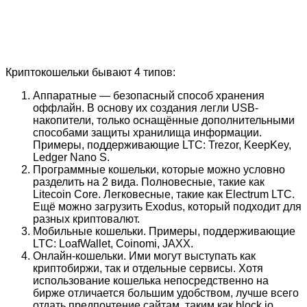
Криптокошельки бывают 4 типов:
Аппаратные — безопасный способ хранения
оффлайн. В основу их создания легли USB-
накопители, только оснащённые дополнительными
способами защиты хранилища информации.
Примеры, поддерживающие LTC: Trezor, KeepKey,
Ledger Nano S.
Программные кошельки, которые можно условно
разделить на 2 вида. Полновесные, такие как
Litecoin Core. Легковесные, такие как Electrum LTC.
Ещё можно загрузить Exodus, который подходит для
разных криптовалют.
Мобильные кошельки. Примеры, поддерживающие
LTC: LoafWallet, Coinomi, JAXX.
Онлайн-кошельки. Ими могут выступать как
криптобиржи, так и отдельные сервисы. Хотя
использование кошелька непосредственно на
бирже отличается большим удобством, лучше всего
отдать предпочтение сайтам, таким как block.io,