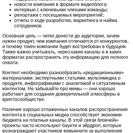
новости компании в формате видеоблога;
интервью с ключевыми членами команды;
репортажи с посещаемых мероприятий;
отчеты о ходе разработки, маркетинга и найма
сотрудников.
Основная цель — четко донести до аудитории, зачем
нужен продукт, чем компания отличается от конкурентов,
и почему токен компании будет востребован в будущем.
Также важно учитывать, через какие каналы и в каких
форматах распространять эту информацию для полного
охвата.
Контент необходимо разнообразить «редакционными»
материалами: экспертными статьями, мультимедиа о
продукте, инфографиками с аналитикой и ситуативным
контентом. Не забывайте про мемы — они хорошо
работают для создания доверительной атмосферы в
криптосообществе.
Наличие хорошо отлаженных каналов распространения
контента в социальных медиа способствует экономии
бюджета на платные каналы. В этой связи блокчейн-
проекты часто используют баунти и эйрдроп, которые
вознаграждают участников комьюнити за выполнение