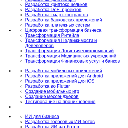
Разработка криптокошельков
Разработка DeFi-проектов
Разработка смарт-контрактов
Разработка банковских приложений
Разработка платежных систем
Цифровая трансформация бизнеса
Трансформация Ритейла
Трансформация Недвижимости и
Девелоперов
Трансформация Логистических компаний
Трансформация Медицинских учреждений
Трансформация Финансовых услуг и банков
Разработка мобильных приложений
Разработка приложений для Android
Разработка приложений для iOS
Разработка во Flutter
Создание мобильных игр
Создание мессенджеров
Тестирование на проникновение
ИИ для бизнеса
Разработка голосовых ИИ-ботов
Разработка ИИ чат-ботов