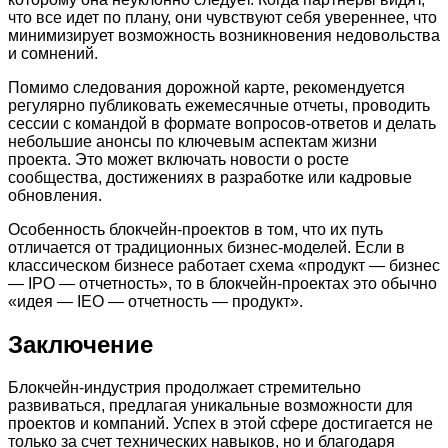
что все идет по плану, они чувствуют себя увереннее, что
минимизирует возможность возникновения недовольства
и сомнений.
Помимо следования дорожной карте, рекомендуется
регулярно публиковать ежемесячные отчеты, проводить
сессии с командой в формате вопросов-ответов и делать
небольшие анонсы по ключевым аспектам жизни
проекта. Это может включать новости о росте
сообщества, достижениях в разработке или кадровые
обновления.
Особенность блокчейн-проектов в том, что их путь
отличается от традиционных бизнес-моделей. Если в
классическом бизнесе работает схема «продукт — бизнес
— IPO — отчетность», то в блокчейн-проектах это обычно
«идея — IEO — отчетность — продукт».
Заключение
Блокчейн-индустрия продолжает стремительно
развиваться, предлагая уникальные возможности для
проектов и компаний. Успех в этой сфере достигается не
только за счет технических навыков, но и благодаря