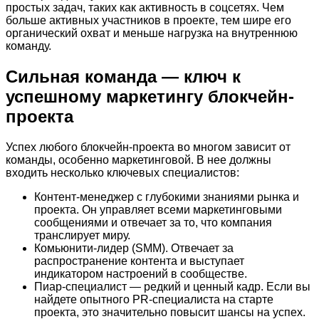
простых задач, таких как активность в соцсетях. Чем
больше активных участников в проекте, тем шире его
органический охват и меньше нагрузка на внутреннюю
команду.
Сильная команда — ключ к
успешному маркетингу блокчейн-
проекта
Успех любого блокчейн-проекта во многом зависит от
команды, особенно маркетинговой. В нее должны
входить несколько ключевых специалистов:
Контент-менеджер с глубокими знаниями рынка и
проекта. Он управляет всеми маркетинговыми
сообщениями и отвечает за то, что компания
транслирует миру.
Комьюнити-лидер (SMM). Отвечает за
распространение контента и выступает
индикатором настроений в сообществе.
Пиар-специалист — редкий и ценный кадр. Если вы
найдете опытного PR-специалиста на старте
проекта, это значительно повысит шансы на успех.