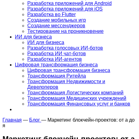
Разработка приложений для Android
Разработка приложений для iOS
Разработка во Flutter
Создание мобильных игр
Создание мессенджеров
Тестирование на проникновение
ИИ для бизнеса
ИИ для бизнеса
Разработка голосовых ИИ-ботов
Разработка ИИ чат-ботов
Разработка ИИ-агентов
Цифровая трансформация бизнеса
Цифровая трансформация бизнеса
Трансформация Ритейла
Трансформация Недвижимости и
Девелоперов
Трансформация Логистических компаний
Трансформация Медицинских учреждений
Трансформация Финансовых услуг и банков
Главная
—
Блог
—
Маркетинг блокчейн-проектов: от а до
я
Маркетинг блокчейн-проектов: от а