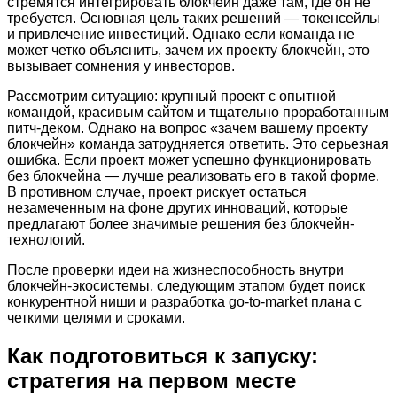
стремятся интегрировать блокчейн даже там, где он не
требуется. Основная цель таких решений — токенсейлы
и привлечение инвестиций. Однако если команда не
может четко объяснить, зачем их проекту блокчейн, это
вызывает сомнения у инвесторов.
Рассмотрим ситуацию: крупный проект с опытной
командой, красивым сайтом и тщательно проработанным
питч-деком. Однако на вопрос «зачем вашему проекту
блокчейн» команда затрудняется ответить. Это серьезная
ошибка. Если проект может успешно функционировать
без блокчейна — лучше реализовать его в такой форме.
В противном случае, проект рискует остаться
незамеченным на фоне других инноваций, которые
предлагают более значимые решения без блокчейн-
технологий.
После проверки идеи на жизнеспособность внутри
блокчейн-экосистемы, следующим этапом будет поиск
конкурентной ниши и разработка go-to-market плана с
четкими целями и сроками.
Как подготовиться к запуску:
стратегия на первом месте