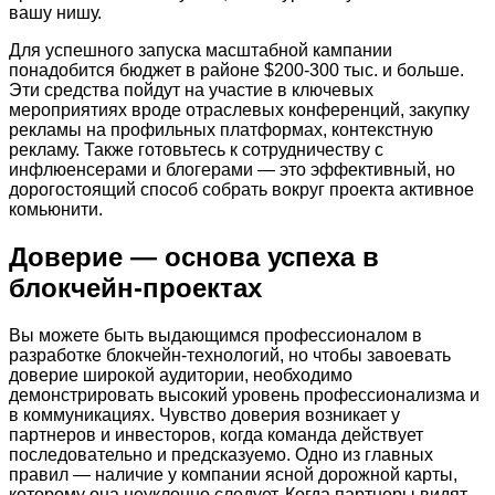
вашу нишу.
Для успешного запуска масштабной кампании
понадобится бюджет в районе $200-300 тыс. и больше.
Эти средства пойдут на участие в ключевых
мероприятиях вроде отраслевых конференций, закупку
рекламы на профильных платформах, контекстную
рекламу. Также готовьтесь к сотрудничеству с
инфлюенсерами и блогерами — это эффективный, но
дорогостоящий способ собрать вокруг проекта активное
комьюнити.
Доверие — основа успеха в
блокчейн-проектах
Вы можете быть выдающимся профессионалом в
разработке блокчейн-технологий, но чтобы завоевать
доверие широкой аудитории, необходимо
демонстрировать высокий уровень профессионализма и
в коммуникациях. Чувство доверия возникает у
партнеров и инвесторов, когда команда действует
последовательно и предсказуемо. Одно из главных
правил — наличие у компании ясной дорожной карты,
которому она неуклонно следует. Когда партнеры видят,