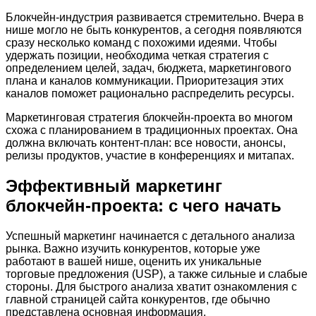
Блокчейн-индустрия развивается стремительно. Вчера в
нише могло не быть конкурентов, а сегодня появляются
сразу несколько команд с похожими идеями. Чтобы
удержать позиции, необходима четкая стратегия с
определением целей, задач, бюджета, маркетингового
плана и каналов коммуникации. Приоритезация этих
каналов поможет рационально распределить ресурсы.
Маркетинговая стратегия блокчейн-проекта во многом
схожа с планированием в традиционных проектах. Она
должна включать контент-план: все новости, анонсы,
релизы продуктов, участие в конференциях и митапах.
Эффективный маркетинг
блокчейн-проекта: с чего начать
Успешный маркетинг начинается с детального анализа
рынка. Важно изучить конкурентов, которые уже
работают в вашей нише, оценить их уникальные
торговые предложения (USP), а также сильные и слабые
стороны. Для быстрого анализа хватит ознакомления с
главной страницей сайта конкурентов, где обычно
представлена основная информация.