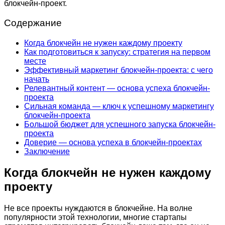
блокчейн-проект.
Содержание
Когда блокчейн не нужен каждому проекту
Как подготовиться к запуску: стратегия на первом
месте
Эффективный маркетинг блокчейн-проекта: с чего
начать
Релевантный контент — основа успеха блокчейн-
проекта
Сильная команда — ключ к успешному маркетингу
блокчейн-проекта
Большой бюджет для успешного запуска блокчейн-
проекта
Доверие — основа успеха в блокчейн-проектах
Заключение
Когда блокчейн не нужен каждому
проекту
Не все проекты нуждаются в блокчейне. На волне
популярности этой технологии, многие стартапы