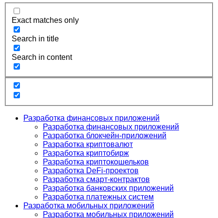
Exact matches only
Search in title
Search in content
Разработка финансовых приложений
Разработка финансовых приложений
Разработка блокчейн-приложений
Разработка криптовалют
Разработка криптобирж
Разработка криптокошельков
Разработка DeFi-проектов
Разработка смарт-контрактов
Разработка банковских приложений
Разработка платежных систем
Разработка мобильных приложений
Разработка мобильных приложений