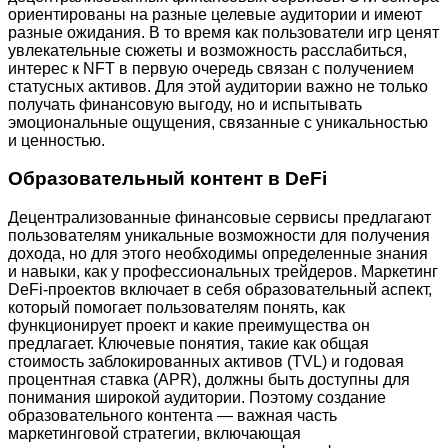
ориентированы на разные целевые аудитории и имеют
разные ожидания. В то время как пользователи игр ценят
увлекательные сюжеты и возможность расслабиться,
интерес к NFT в первую очередь связан с получением
статусных активов. Для этой аудитории важно не только
получать финансовую выгоду, но и испытывать
эмоциональные ощущения, связанные с уникальностью
и ценностью.
Образовательный контент в DeFi
Децентрализованные финансовые сервисы предлагают
пользователям уникальные возможности для получения
дохода, но для этого необходимы определенные знания
и навыки, как у профессиональных трейдеров. Маркетинг
DeFi-проектов включает в себя образовательный аспект,
который помогает пользователям понять, как
функционирует проект и какие преимущества он
предлагает. Ключевые понятия, такие как общая
стоимость заблокированных активов (TVL) и годовая
процентная ставка (APR), должны быть доступны для
понимания широкой аудитории. Поэтому создание
образовательного контента — важная часть
маркетинговой стратегии, включающая