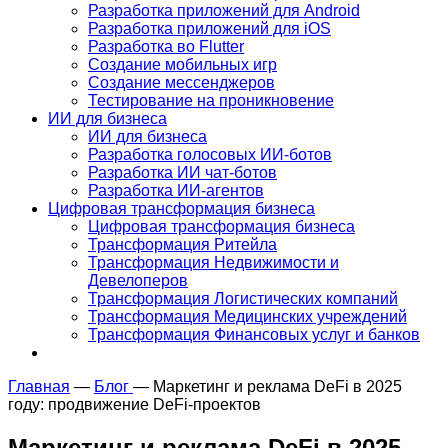
Разработка приложений для Android
Разработка приложений для iOS
Разработка во Flutter
Создание мобильных игр
Создание мессенджеров
Тестирование на проникновение
ИИ для бизнеса
ИИ для бизнеса
Разработка голосовых ИИ-ботов
Разработка ИИ чат-ботов
Разработка ИИ-агентов
Цифровая трансформация бизнеса
Цифровая трансформация бизнеса
Трансформация Ритейла
Трансформация Недвижимости и
Девелоперов
Трансформация Логистических компаний
Трансформация Медицинских учреждений
Трансформация Финансовых услуг и банков
Главная
—
Блог
—
Маркетинг и реклама DeFi в 2025
году: продвижение DeFi-проектов
Маркетинг и реклама DeFi в 2025