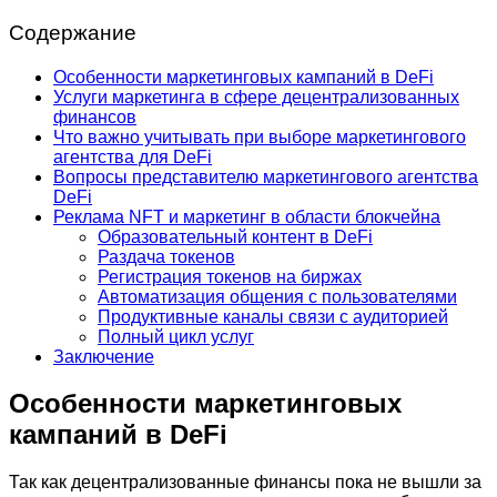
Содержание
Особенности маркетинговых кампаний в DeFi
Услуги маркетинга в сфере децентрализованных
финансов
Что важно учитывать при выборе маркетингового
агентства для DeFi
Вопросы представителю маркетингового агентства
DeFi
Реклама NFT и маркетинг в области блокчейна
Образовательный контент в DeFi
Раздача токенов
Регистрация токенов на биржах
Автоматизация общения с пользователями
Продуктивные каналы связи с аудиторией
Полный цикл услуг
Заключение
Особенности маркетинговых
кампаний в DeFi
Так как децентрализованные финансы пока не вышли за