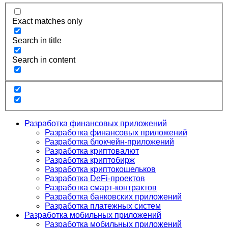
Exact matches only
Search in title
Search in content
Разработка финансовых приложений
Разработка финансовых приложений
Разработка блокчейн-приложений
Разработка криптовалют
Разработка криптобирж
Разработка криптокошельков
Разработка DeFi-проектов
Разработка смарт-контрактов
Разработка банковских приложений
Разработка платежных систем
Разработка мобильных приложений
Разработка мобильных приложений