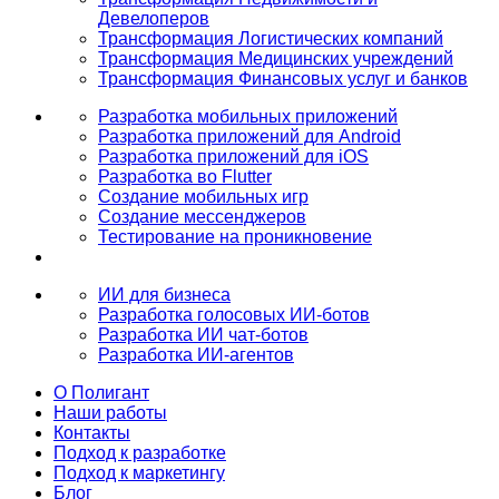
Девелоперов
Трансформация Логистических компаний
Трансформация Медицинских учреждений
Трансформация Финансовых услуг и банков
Разработка мобильных приложений
Разработка приложений для Android
Разработка приложений для iOS
Разработка во Flutter
Создание мобильных игр
Создание мессенджеров
Тестирование на проникновение
ИИ для бизнеса
Разработка голосовых ИИ-ботов
Разработка ИИ чат-ботов
Разработка ИИ-агентов
О Полигант
Наши работы
Контакты
Подход к разработке
Подход к маркетингу
Блог