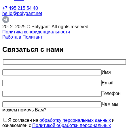
+7 495 215 54 40
hello@polygant.net
2012–2025 © Polygant. All rights reserved.
Политика конфиденциальности
Работа в Полигант
Связаться с нами
Имя
Email
Телефон
Чем мы
можем помочь Вам?
Я согласен на
обработку персональных данных
и
ознакомлен с
Политикой обработки персональных