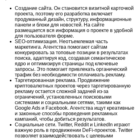
Создание сайта. Он становится визитной карточкой
проекта, поэтому его разработка включает
продуманный дизайн, структуру, информационные
панели и блоки для новостей. На сайте
размещается вся информация о проекте в удобной
для пользователя форме.
SEO-оптимизация. Неотъемлемая часть
маркетинга. Агентства помогают сайтам
конкурировать за топовые позиции в результатах
поиска, адаптируя код, создавая семантическое
ядро и оптимизируя страницы под ключевые
запросы. Это помогает привлекать органический
трафик без необходимости оплачивать рекламу.
Таргетированная реклама. Продвижение
криптовалютных проектов через таргетированную
рекламу остается сложной задачей из-за
ограничений, установленных поисковыми
системами и социальными сетями, такими как
Google Ads и Facebook. Агентства ищут креативные
и законные способы проведения рекламных
кампаний, чтобы добиться результатов.
Социальные сети. Twitter, Reddit и LinkedIn играют
важную роль в продвижении DeFi-проектов. Twitter
позволяет взаимодействовать с целевыми