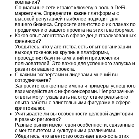
компания?
Социальные сети играют ключевую роль в DeFi-
маркетинге. Определите, какие платформы с
высокой репутацией наиболее подходят для
вашего бизнеса. Спросите агентство о их планах по
продвижению вашего проекта на этих платформах.
Каков опыт агентства в сфере децентрализованных
финансов?
Убедитесь, что у агентства есть опыт организации
выхода токенов на крупные платформы,
проведения баунти-кампаний и привлечения
пользователей. Это важно для успешного запуска и
развития вашего проекта.
С какими экспертами и лидерами мнений вы
сотрудничаете?
Запросите конкретные имена и примеры успешного
взаимодействия с инфлюенсерами. Непрозрачные
ответы могут указывать на отсутствие реального
опыта работы с влиятельными фигурами в сфере
криптовалют.
Учитываете ли вы особенности целевой аудитории
в разных регионах?
Разные рынки имеют свои особенности, связанные
с менталитетом и культурными различиями.
Убедитесь, что агентство осознает важность этих