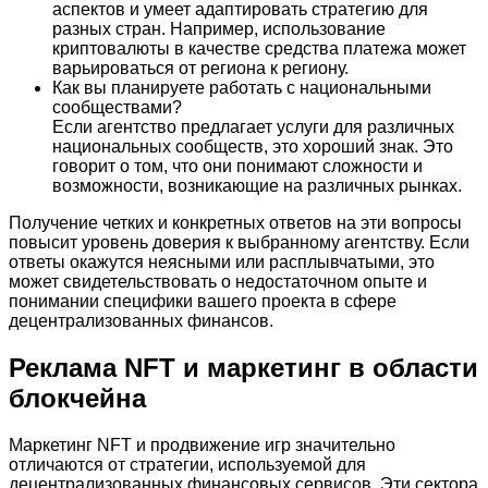
аспектов и умеет адаптировать стратегию для
разных стран. Например, использование
криптовалюты в качестве средства платежа может
варьироваться от региона к региону.
Как вы планируете работать с национальными
сообществами?
Если агентство предлагает услуги для различных
национальных сообществ, это хороший знак. Это
говорит о том, что они понимают сложности и
возможности, возникающие на различных рынках.
Получение четких и конкретных ответов на эти вопросы
повысит уровень доверия к выбранному агентству. Если
ответы окажутся неясными или расплывчатыми, это
может свидетельствовать о недостаточном опыте и
понимании специфики вашего проекта в сфере
децентрализованных финансов.
Реклама NFT и маркетинг в области
блокчейна
Маркетинг NFT и продвижение игр значительно
отличаются от стратегии, используемой для
децентрализованных финансовых сервисов. Эти сектора