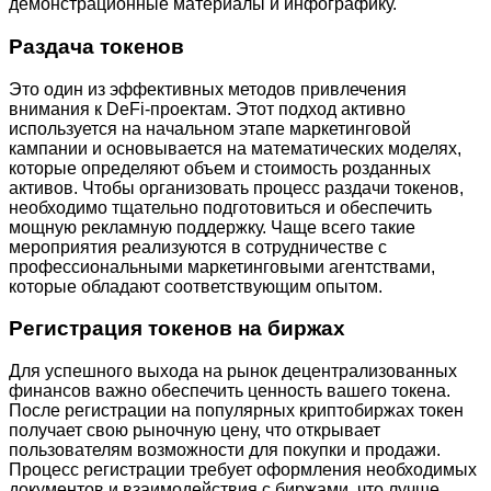
демонстрационные материалы и инфографику.
Раздача токенов
Это один из эффективных методов привлечения
внимания к DeFi-проектам. Этот подход активно
используется на начальном этапе маркетинговой
кампании и основывается на математических моделях,
которые определяют объем и стоимость розданных
активов. Чтобы организовать процесс раздачи токенов,
необходимо тщательно подготовиться и обеспечить
мощную рекламную поддержку. Чаще всего такие
мероприятия реализуются в сотрудничестве с
профессиональными маркетинговыми агентствами,
которые обладают соответствующим опытом.
Регистрация токенов на биржах
Для успешного выхода на рынок децентрализованных
финансов важно обеспечить ценность вашего токена.
После регистрации на популярных криптобиржах токен
получает свою рыночную цену, что открывает
пользователям возможности для покупки и продажи.
Процесс регистрации требует оформления необходимых
документов и взаимодействия с биржами, что лучше