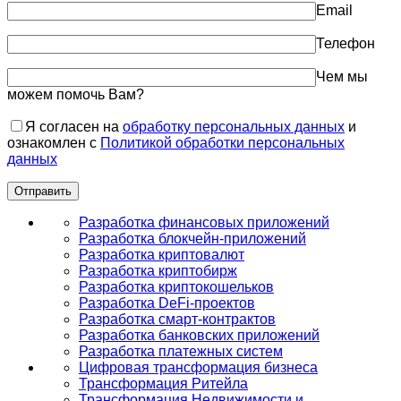
Email
Телефон
Чем мы
можем помочь Вам?
Я согласен на
обработку персональных данных
и
ознакомлен с
Политикой обработки персональных
данных
Разработка финансовых приложений
Разработка блокчейн-приложений
Разработка криптовалют
Разработка криптобирж
Разработка криптокошельков
Разработка DeFi-проектов
Разработка смарт-контрактов
Разработка банковских приложений
Разработка платежных систем
Цифровая трансформация бизнеса
Трансформация Ритейла
Трансформация Недвижимости и