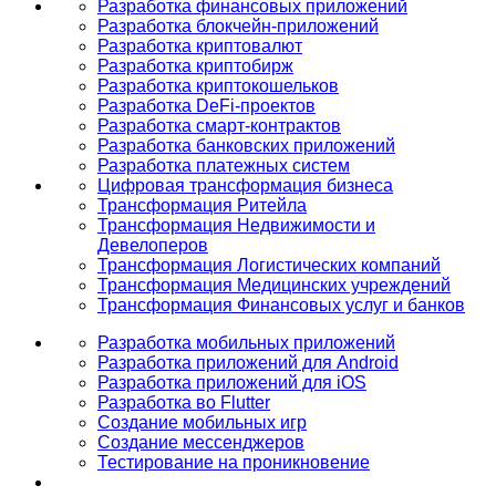
Разработка финансовых приложений
Разработка блокчейн-приложений
Разработка криптовалют
Разработка криптобирж
Разработка криптокошельков
Разработка DeFi-проектов
Разработка смарт-контрактов
Разработка банковских приложений
Разработка платежных систем
Цифровая трансформация бизнеса
Трансформация Ритейла
Трансформация Недвижимости и
Девелоперов
Трансформация Логистических компаний
Трансформация Медицинских учреждений
Трансформация Финансовых услуг и банков
Разработка мобильных приложений
Разработка приложений для Android
Разработка приложений для iOS
Разработка во Flutter
Создание мобильных игр
Создание мессенджеров
Тестирование на проникновение