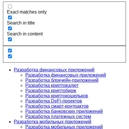
Exact matches only
Search in title
Search in content
Разработка финансовых приложений
Разработка финансовых приложений
Разработка блокчейн-приложений
Разработка криптовалют
Разработка криптобирж
Разработка криптокошельков
Разработка DeFi-проектов
Разработка смарт-контрактов
Разработка банковских приложений
Разработка платежных систем
Разработка мобильных приложений
Разработка мобильных приложений