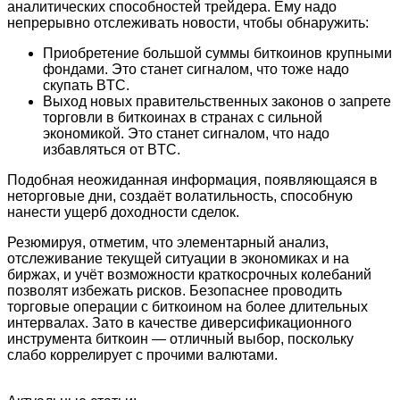
аналитических способностей трейдера. Ему надо
непрерывно отслеживать новости, чтобы обнаружить:
Приобретение большой суммы биткоинов крупными
фондами. Это станет сигналом, что тоже надо
скупать BTC.
Выход новых правительственных законов о запрете
торговли в биткоинах в странах с сильной
экономикой. Это станет сигналом, что надо
избавляться от BTC.
Подобная неожиданная информация, появляющаяся в
неторговые дни, создаёт волатильность, способную
нанести ущерб доходности сделок.
Резюмируя, отметим, что элементарный анализ,
отслеживание текущей ситуации в экономиках и на
биржах, и учёт возможности краткосрочных колебаний
позволят избежать рисков. Безопаснее проводить
торговые операции с биткоином на более длительных
интервалах. Зато в качестве диверсификационного
инструмента биткоин — отличный выбор, поскольку
слабо коррелирует с прочими валютами.