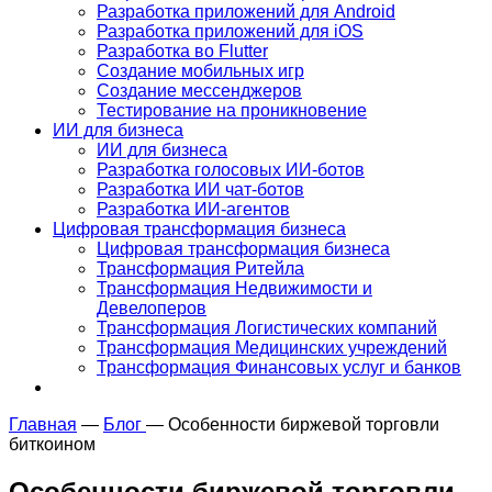
Разработка приложений для Android
Разработка приложений для iOS
Разработка во Flutter
Создание мобильных игр
Создание мессенджеров
Тестирование на проникновение
ИИ для бизнеса
ИИ для бизнеса
Разработка голосовых ИИ-ботов
Разработка ИИ чат-ботов
Разработка ИИ-агентов
Цифровая трансформация бизнеса
Цифровая трансформация бизнеса
Трансформация Ритейла
Трансформация Недвижимости и
Девелоперов
Трансформация Логистических компаний
Трансформация Медицинских учреждений
Трансформация Финансовых услуг и банков
Главная
—
Блог
—
Особенности биржевой торговли
биткоином
Особенности биржевой торговли