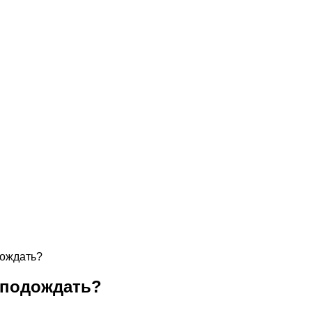
дождать?
 подождать?