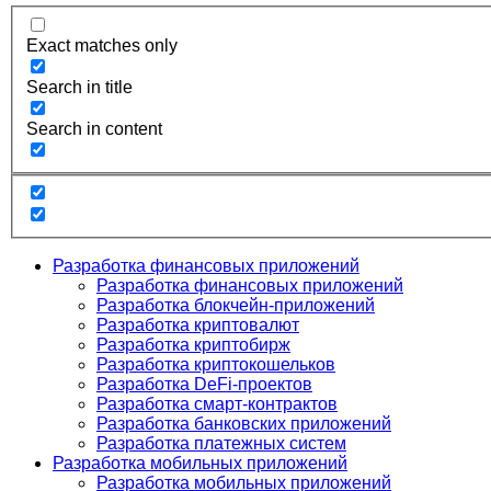
Exact matches only
Search in title
Search in content
Разработка финансовых приложений
Разработка финансовых приложений
Разработка блокчейн-приложений
Разработка криптовалют
Разработка криптобирж
Разработка криптокошельков
Разработка DeFi-проектов
Разработка смарт-контрактов
Разработка банковских приложений
Разработка платежных систем
Разработка мобильных приложений
Разработка мобильных приложений