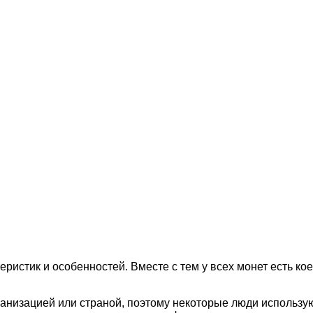
ристик и особенностей. Вместе с тем у всех монет есть к
ганизацией или страной, поэтому некоторые люди использу