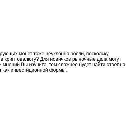
рирующих монет тоже неуклонно росли, поскольку
 в криптовалюту? Для новичков рыночные дела могут
и мнений Вы изучите, тем сложнее будет найти ответ на
ы как инвестиционной формы.