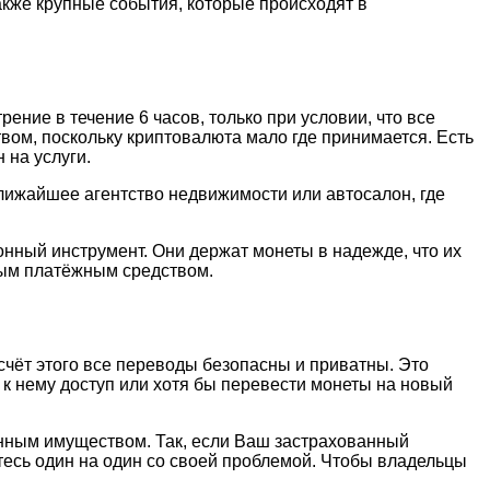
акже крупные события, которые происходят в
ние в течение 6 часов, только при условии, что все
вом, поскольку криптовалюта мало где принимается. Есть
 на услуги.
лижайшее агентство недвижимости или автосалон, где
нный инструмент. Они держат монеты в надежде, что их
ным платёжным средством.
счёт этого все переводы безопасны и приватны. Это
ь к нему доступ или хотя бы перевести монеты на новый
енным имуществом. Так, если Ваш застрахованный
тесь один на один со своей проблемой. Чтобы владельцы