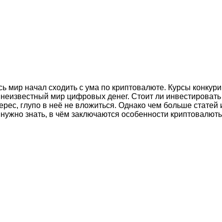
весь мир начал сходить с ума по криптовалюте. Курсы конку
 неизвестный мир цифровых денег. Стоит ли инвестировать
рес, глупо в неё не вложиться. Однако чем больше статей 
 нужно знать, в чём заключаются особенности криптовалют