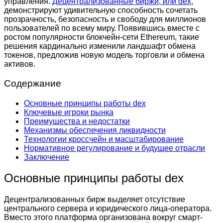
управления.
Децентрализованные биржи, или dex
,
демонстрируют удивительную способность сочетать
прозрачность, безопасность и свободу для миллионов
пользователей по всему миру. Появившись вместе с
ростом популярности блокчейн-сети Ethereum, такие
решения кардинально изменили ландшафт обмена
токенов, предложив новую модель торговли и обмена
активов.
Содержание
Основные принципы работы dex
Ключевые игроки рынка
Преимущества и недостатки
Механизмы обеспечения ликвидности
Технологии кроссчейн и масштабирование
Нормативное регулирование и будущее отрасли
Заключение
Основные принципы работы dex
Децентрализованных бирж выделяет отсутствие
центрального сервера и юридического лица-оператора.
Вместо этого платформа организована вокруг смарт-