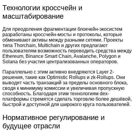
Технологии кроссчейн и
масштабирование
Для преодоления фрагментации блокчейн-экосистем
разработаны кроссчейн-мосты и протоколы, которые
обменивают активы между разными сетями. Проекты
типа Thorchain, Multichain и других предлагают
пользователям возможность переводить средства между
Ethereum, Binance Smart Chain, Avalanche, Polygon и
Solana без участия централизованных операторов.
Параллельно с этим активно внедряются Layer 2-
решения, такие как Optimistic Rollups и zk-Rollups. Они
выводят часть транзакций за пределы основного блока,
сводя к минимуму комиссии и увеличивая пропускную
способность. Благодаря этим технологиям dex-
платформы стремятся сделать торговлю более дешёвой,
быстрой и доступной для широкого круга пользователей.
Нормативное регулирование и
будущее отрасли