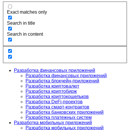
Exact matches only
Search in title
Search in content
Разработка финансовых приложений
Разработка финансовых приложений
Разработка блокчейн-приложений
Разработка криптовалют
Разработка криптобирж
Разработка криптокошельков
Разработка DeFi-проектов
Разработка смарт-контрактов
Разработка банковских приложений
Разработка платежных систем
Разработка мобильных приложений
Разработка мобильных приложений