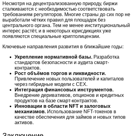
Несмотря на децентрализованную природу, биржи
сталкиваются с необходимостью соответствовать
требованиям регуляторов. Многие страны до сих пор не
выработали чётких правил для площадок без
центрального органа. Тем не менее институциональный
интерес растёт, и в некоторых юрисдикциях уже
появляются специальные криптолицензии.
Ключевые направления развития в ближайшие годы:
Укрепление нормативной базы.
Разработка
стандартов безопасности и аудита смарт-
контрактов.
Рост объёмов торгов и ликвидности.
Привлечение новых пользователей и капиталов
через гибридные модели с CEX.
Интеграция финансовых инструментов.
Внедрение деривативов, опционов и кредитных
продуктов на базе смарт-контрактов.
Инновации в области NFT и залоговых
механизмов.
Использование NFT-токенов в
качестве обеспечения для займов и новых типов
активов.
Заключение