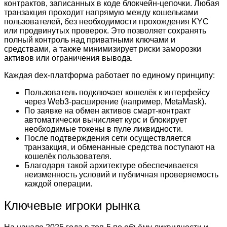
контрактов, записанных в коде блокчейн-цепочки. Любая
транзакция проходит напрямую между кошельками
пользователей, без необходимости прохождения KYC
или продвинутых проверок. Это позволяет сохранять
полный контроль над приватными ключами и
средствами, а также минимизирует риски заморозки
активов или ограничения вывода.
Каждая dex-платформа работает по единому принципу:
Пользователь подключает кошелёк к интерфейсу
через Web3-расширение (например, MetaMask).
По заявке на обмен активов смарт-контракт
автоматически вычисляет курс и блокирует
необходимые токены в пуле ликвидности.
После подтверждения сети осуществляется
транзакция, и обменанные средства поступают на
кошелёк пользователя.
Благодаря такой архитектуре обеспечивается
неизменность условий и публичная проверяемость
каждой операции.
Ключевые игроки рынка