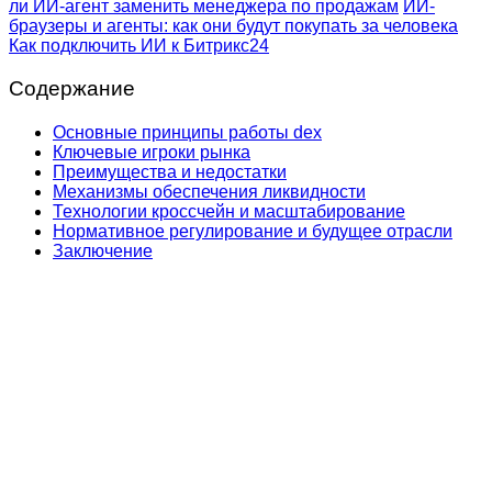
ли ИИ-агент заменить менеджера по продажам
ИИ-
браузеры и агенты: как они будут покупать за человека
Как подключить ИИ к Битрикс24
Содержание
Основные принципы работы dex
Ключевые игроки рынка
Преимущества и недостатки
Механизмы обеспечения ликвидности
Технологии кроссчейн и масштабирование
Нормативное регулирование и будущее отрасли
Заключение