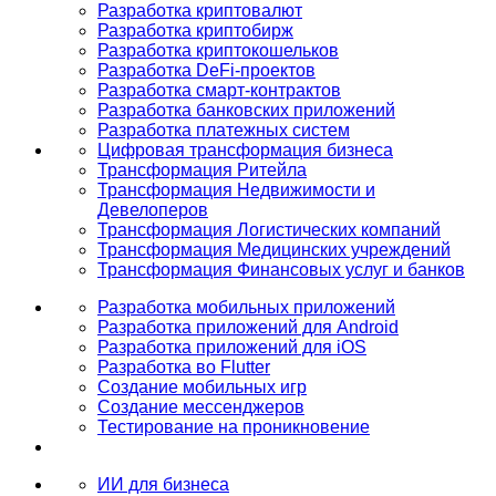
Разработка криптовалют
Разработка криптобирж
Разработка криптокошельков
Разработка DeFi-проектов
Разработка смарт-контрактов
Разработка банковских приложений
Разработка платежных систем
Цифровая трансформация бизнеса
Трансформация Ритейла
Трансформация Недвижимости и
Девелоперов
Трансформация Логистических компаний
Трансформация Медицинских учреждений
Трансформация Финансовых услуг и банков
Разработка мобильных приложений
Разработка приложений для Android
Разработка приложений для iOS
Разработка во Flutter
Создание мобильных игр
Создание мессенджеров
Тестирование на проникновение
ИИ для бизнеса