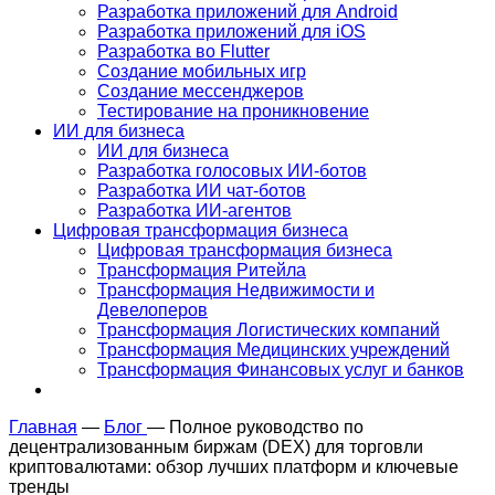
Разработка приложений для Android
Разработка приложений для iOS
Разработка во Flutter
Создание мобильных игр
Создание мессенджеров
Тестирование на проникновение
ИИ для бизнеса
ИИ для бизнеса
Разработка голосовых ИИ-ботов
Разработка ИИ чат-ботов
Разработка ИИ-агентов
Цифровая трансформация бизнеса
Цифровая трансформация бизнеса
Трансформация Ритейла
Трансформация Недвижимости и
Девелоперов
Трансформация Логистических компаний
Трансформация Медицинских учреждений
Трансформация Финансовых услуг и банков
Главная
—
Блог
—
Полное руководство по
децентрализованным биржам (DEX) для торговли
криптовалютами: обзор лучших платформ и ключевые
тренды