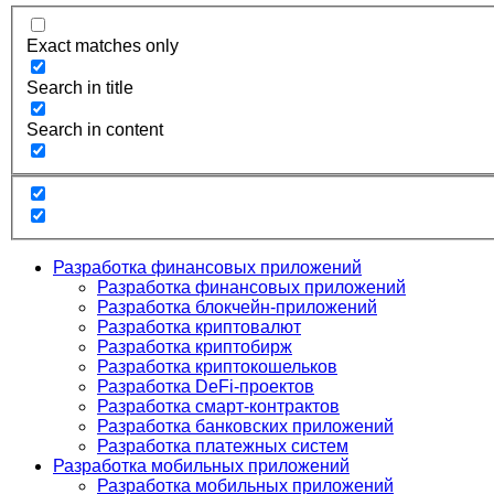
Exact matches only
Search in title
Search in content
Разработка финансовых приложений
Разработка финансовых приложений
Разработка блокчейн-приложений
Разработка криптовалют
Разработка криптобирж
Разработка криптокошельков
Разработка DeFi-проектов
Разработка смарт-контрактов
Разработка банковских приложений
Разработка платежных систем
Разработка мобильных приложений
Разработка мобильных приложений