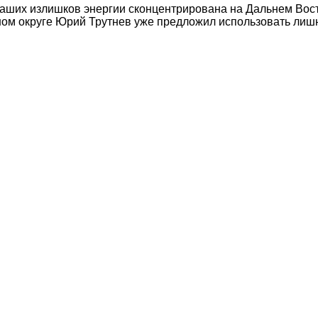
наших излишков энергии сконцентрирована на Дальнем Вос
ом округе Юрий Трутнев уже предложил использовать лиш