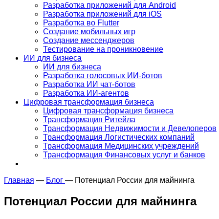
Разработка приложений для Android
Разработка приложений для iOS
Разработка во Flutter
Создание мобильных игр
Создание мессенджеров
Тестирование на проникновение
ИИ для бизнеса
ИИ для бизнеса
Разработка голосовых ИИ-ботов
Разработка ИИ чат-ботов
Разработка ИИ-агентов
Цифровая трансформация бизнеса
Цифровая трансформация бизнеса
Трансформация Ритейла
Трансформация Недвижимости и Девелоперов
Трансформация Логистических компаний
Трансформация Медицинских учреждений
Трансформация Финансовых услуг и банков
Главная
—
Блог
—
Потенциал России для майнинга
Потенциал России для майнинга