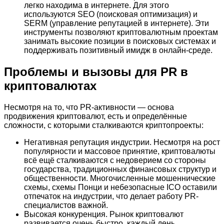
легко находима в интернете. Для этого
используются SEO (поисковая оптимизация) и
SERM (управление репутацией в интернете). Эти
инструменты позволяют криптовалютным проектам
занимать высокие позиции в поисковых системах и
поддерживать позитивный имидж в онлайн-среде.
Проблемы и вызовы для PR в
криптовалютах
Несмотря на то, что PR-активности — основа
продвижения криптовалют, есть и определённые
сложности, с которыми сталкиваются криптопроекты:
Негативная репутация индустрии. Несмотря на рост
популярности и массовое принятие, криптовалюты
всё ещё сталкиваются с недоверием со стороны
государства, традиционных финансовых структур и
общественности. Многочисленные мошеннические
схемы, схемы Понци и небезопасные ICO оставили
отпечаток на индустрии, что делает работу PR-
специалистов важной.
Высокая конкуренция. Рынок криптовалют
развивается очень быстро, каждый день