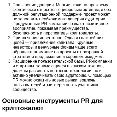
Повышение доверия. Многие люди по-прежнему
скептически относятся к цифровым активам, и без
должной репутационной поддержки проект может
не завоевать необходимого доверия аудитории.
Продуманные PR-кампании создают позитивное
восприятие, показывая преимущества,
безопасность и перспективы криптовалюты.
Привлечение инвесторов. Одна из важнейших
целей — привлечение капитала. Крупные
инвесторы и венчурные фонды чаще всего
обращают внимание на проекты с прозрачной
стратегией продвижения и хорошим имиджем.
Расширение пользовательской базы. PR-компании
и стартапы, занимающиеся выпуском токенов,
должны развивать не только технологии, но и
активно увеличивать свою аудиторию. С помощью
PR можно охватить новые рынки, вовлечь
пользователей и заинтересовать участников
сообщества.
Основные инструменты PR для
криптовалют