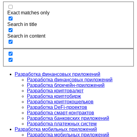
Exact matches only
Search in title
Search in content
Разработка финансовых приложений
Разработка финансовых приложений
Разработка блокчейн-приложений
Разработка криптовалют
Разработка криптобирж
Разработка криптокошельков
Разработка DeFi-проектов
Разработка смарт-контрактов
Разработка банковских приложений
Разработка платежных систем
Разработка мобильных приложений
Разработка мобильных приложений