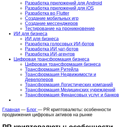
Разработка приложений для Android
Разработка приложений для iOS
Разработка во Flutter
Создание мобильных игр
Создание мессенджеров
Тестирование на проникновение
ИИ для бизнеса
ИИ для бизнеса
Разработка голосовых ИИ-ботов
Разработка ИИ чат-ботов
Разработка ИИ-агентов
Цифровая трансформация бизнеса
Цифровая трансформация бизнеса
Трансформация Ритейла
Трансформация Недвижимости и
Девелоперов
Трансформация Логистических компаний
Трансформация Медицинских учреждений
Трансформация Финансовых услуг и банков
Главная
—
Блог
—
PR криптовалюты: особенности
продвижения цифровых активов на рынке
PR криптовалюты: особенности