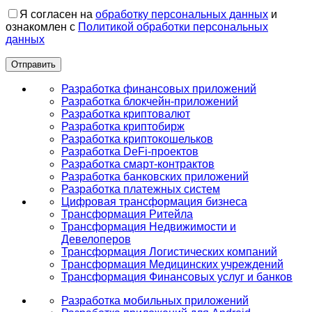
Я согласен на
обработку персональных данных
и
ознакомлен с
Политикой обработки персональных
данных
Разработка финансовых приложений
Разработка блокчейн-приложений
Разработка криптовалют
Разработка криптобирж
Разработка криптокошельков
Разработка DeFi-проектов
Разработка смарт-контрактов
Разработка банковских приложений
Разработка платежных систем
Цифровая трансформация бизнеса
Трансформация Ритейла
Трансформация Недвижимости и
Девелоперов
Трансформация Логистических компаний
Трансформация Медицинских учреждений
Трансформация Финансовых услуг и банков
Разработка мобильных приложений