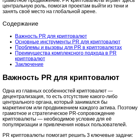
грамотное продвижение. PR криптовалюты играет здесь
центральную роль, помогая проектам выйти из тени и
занять своё место на глобальной арене.
Содержание
Важность PR для криптовалют
Основные инструменты PR для криптовалют
Проблемы и вызовы для PR в криптовалютах
Преимущества комплексного подхода в PR
криптовалют
Заключение
Важность PR для криптовалют
Одна из главных особенностей криптовалют —
децентрализация, то есть отсутствие какого-либо
центрального органа, который занимался бы
маркетингом или продвижением каждого актива. Поэтому
грамотное и стратегическое PR-сопровождение
криптовалюты — необходимое условие для её
популяризации и привлечения новых пользователей.
PR криптовалюты помогает решить 3 ключевые задачи: