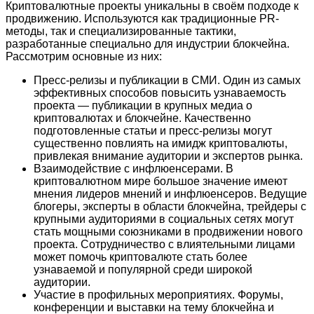
Криптовалютные проекты уникальны в своём подходе к
продвижению. Используются как традиционные PR-
методы, так и специализированные тактики,
разработанные специально для индустрии блокчейна.
Рассмотрим основные из них:
Пресс-релизы и публикации в СМИ. Один из самых
эффективных способов повысить узнаваемость
проекта — публикации в крупных медиа о
криптовалютах и блокчейне. Качественно
подготовленные статьи и пресс-релизы могут
существенно повлиять на имидж криптовалюты,
привлекая внимание аудитории и экспертов рынка.
Взаимодействие с инфлюенсерами. В
криптовалютном мире большое значение имеют
мнения лидеров мнений и инфлюенсеров. Ведущие
блогеры, эксперты в области блокчейна, трейдеры с
крупными аудиториями в социальных сетях могут
стать мощными союзниками в продвижении нового
проекта. Сотрудничество с влиятельными лицами
может помочь криптовалюте стать более
узнаваемой и популярной среди широкой
аудитории.
Участие в профильных мероприятиях. Форумы,
конференции и выставки на тему блокчейна и