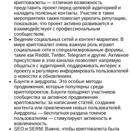
криптовалюты — отличная возможность
представить проект перед целевой аудиторией и
наладить полезные контакты. Участие в таких
мероприятиях также помогает укрепить репутацию,
показывая, что проект активно развивается и
взаимодействует с профессиональным
сообществом.
Ведение социальных сетей и контент-маркетинг. В
мире криптовалют очень важную роль играют
социальные сети и специализированные форумы,
такие как Reddit, Twitter, Telegram и другие. Активное
присутствие в этих каналах позволяет напрямую
общаться с аудиторией, поддерживать интерес к
проекту и регулярно информировать пользователей
о новостях и обновлениях.
Баунти и аирдропы. Это особые методы
продвижения, которые популярны среди
криптопроектов. Баунти поощряют участников
сообщества за активное продвижение
криптовалюты: за написание статей, создание
контента или привлечение новых пользователей.
Аирдропы — бесплатная раздача токенов
пользователям — стимулируют активность и
вовлеченность.
SEO и SERM. Важно, чтобы криптовалюта была