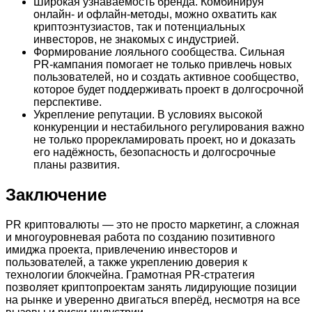
Широкая узнаваемость бренда. Комбинируя
онлайн- и офлайн-методы, можно охватить как
криптоэнтузиастов, так и потенциальных
инвесторов, не знакомых с индустрией.
Формирование лояльного сообщества. Сильная
PR-кампания помогает не только привлечь новых
пользователей, но и создать активное сообщество,
которое будет поддерживать проект в долгосрочной
перспективе.
Укрепление репутации. В условиях высокой
конкуренции и нестабильного регулирования важно
не только прорекламировать проект, но и доказать
его надёжность, безопасность и долгосрочные
планы развития.
Заключение
PR криптовалюты — это не просто маркетинг, а сложная
и многоуровневая работа по созданию позитивного
имиджа проекта, привлечению инвесторов и
пользователей, а также укреплению доверия к
технологии блокчейна. Грамотная PR-стратегия
позволяет криптопроектам занять лидирующие позиции
на рынке и уверенно двигаться вперёд, несмотря на все