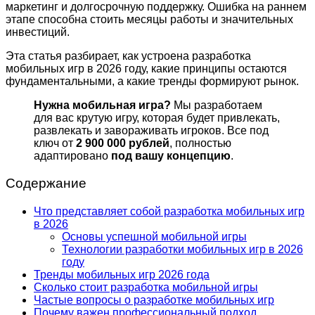
маркетинг и долгосрочную поддержку. Ошибка на раннем
этапе способна стоить месяцы работы и значительных
инвестиций.
Эта статья разбирает, как устроена разработка
мобильных игр в 2026 году, какие принципы остаются
фундаментальными, а какие тренды формируют рынок.
Нужна мобильная игра?
Мы разработаем
для вас крутую игру, которая будет привлекать,
развлекать и завораживать игроков. Все под
ключ от
2 900 000 рублей
, полностью
адаптировано
под вашу концепцию
.
Содержание
Что представляет собой разработка мобильных игр
в 2026
Основы успешной мобильной игры
Технологии разработки мобильных игр в 2026
году
Тренды мобильных игр 2026 года
Сколько стоит разработка мобильной игры
Частые вопросы о разработке мобильных игр
Почему важен профессиональный подход