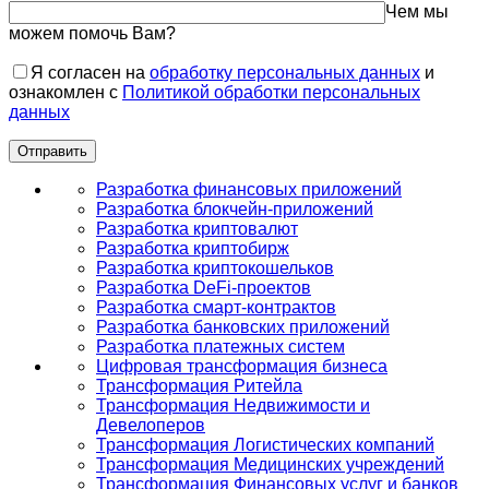
Чем мы
можем помочь Вам?
Я согласен на
обработку персональных данных
и
ознакомлен с
Политикой обработки персональных
данных
Разработка финансовых приложений
Разработка блокчейн-приложений
Разработка криптовалют
Разработка криптобирж
Разработка криптокошельков
Разработка DeFi-проектов
Разработка смарт-контрактов
Разработка банковских приложений
Разработка платежных систем
Цифровая трансформация бизнеса
Трансформация Ритейла
Трансформация Недвижимости и
Девелоперов
Трансформация Логистических компаний
Трансформация Медицинских учреждений
Трансформация Финансовых услуг и банков