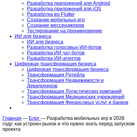
Разработка приложений для Android
Разработка приложений для iOS
Разработка во Flutter
Создание мобильных игр
Создание мессенджеров
Тестирование на проникновение
ИИ для бизнеса
ИИ для бизнеса
Разработка голосовых ИИ-ботов
Разработка ИИ чат-ботов
Разработка ИИ-агентов
Цифровая трансформация бизнеса
Цифровая трансформация бизнеса
Трансформация Ритейла
Трансформация Недвижимости и
Девелоперов
Трансформация Логистических компаний
Трансформация Медицинских учреждений
Трансформация Финансовых услуг и банков
Главная
—
Блог
—
Разработка мобильных игр в 2026
году: как устроен рынок и что нужно знать перед запуском
проекта