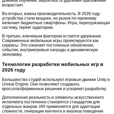
длинное обучение, вероятность удаления приложения
возрастает.
Во-вторых, важна производительность. В 2026 году
устройства стали мощнее, но рынок по-прежнему
включает бюджетные смартфоны. Игра, перегружающая
систему, теряет аудиторию.
В-третьих, ключевым фактором остается удержание.
Современные мобильные игры проектируются как
сервисы. Это означает постоянные обновления,
события, внутриигровые награды и динамическую
экономику.
Технологии разработки мобильных игр в
2026 году
Большинство студий используют игровые движки Unity и
Unreal Engine. Они позволяют создавать
кроссплатформенные решения и ускоряют разработку.
Дополненная реальность и элементы искусственного
интеллекта постепенно становятся стандартом для
отдельных жанров. ИИ применяется для адаптации
сложности, генерации контента и анализа поведения