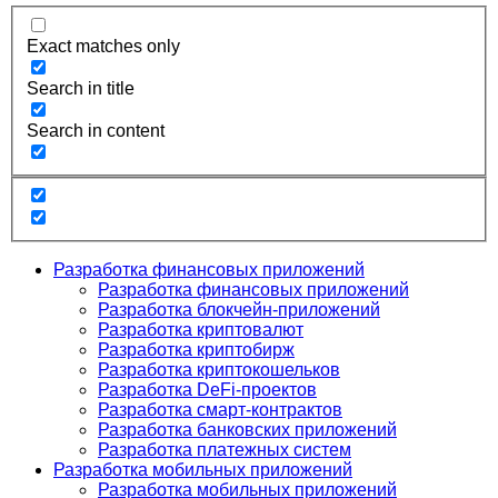
Exact matches only
Search in title
Search in content
Разработка финансовых приложений
Разработка финансовых приложений
Разработка блокчейн-приложений
Разработка криптовалют
Разработка криптобирж
Разработка криптокошельков
Разработка DeFi-проектов
Разработка смарт-контрактов
Разработка банковских приложений
Разработка платежных систем
Разработка мобильных приложений
Разработка мобильных приложений