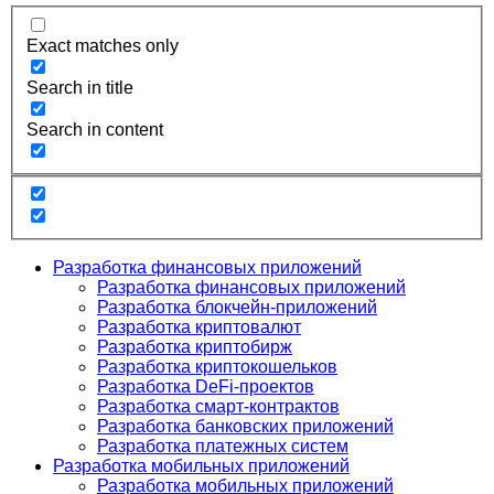
Exact matches only
Search in title
Search in content
Разработка финансовых приложений
Разработка финансовых приложений
Разработка блокчейн-приложений
Разработка криптовалют
Разработка криптобирж
Разработка криптокошельков
Разработка DeFi-проектов
Разработка смарт-контрактов
Разработка банковских приложений
Разработка платежных систем
Разработка мобильных приложений
Разработка мобильных приложений