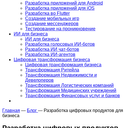
Разработка приложений для Android
Разработка приложений для iOS
Разработка во Flutter
Создание мобильных игр
Создание мессенджеров
Тестирование на проникновение
ИИ для бизнеса
ИИ для бизнеса
Разработка голосовых ИИ-ботов
Разработка ИИ чат-ботов
Разработка ИИ-агентов
Цифровая трансформация бизнеса
Цифровая трансформация бизнеса
Трансформация Ритейла
Трансформация Недвижимости и
Девелоперов
Трансформация Логистических компаний
Трансформация Медицинских учреждений
Трансформация Финансовых услуг и банков
Главная
—
Блог
—
Разработка цифровых продуктов для
бизнеса
Разработка цифровых продуктов