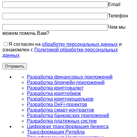
Email
Телефон
Чем мы
можем помочь Вам?
Я согласен на
обработку персональных данных
и
ознакомлен с
Политикой обработки персональных
данных
Разработка финансовых приложений
Разработка блокчейн-приложений
Разработка криптовалют
Разработка криптобирж
Разработка криптокошельков
Разработка DeFi-проектов
Разработка смарт-контрактов
Разработка банковских приложений
Разработка платежных систем
Цифровая трансформация бизнеса
Трансформация Ритейла