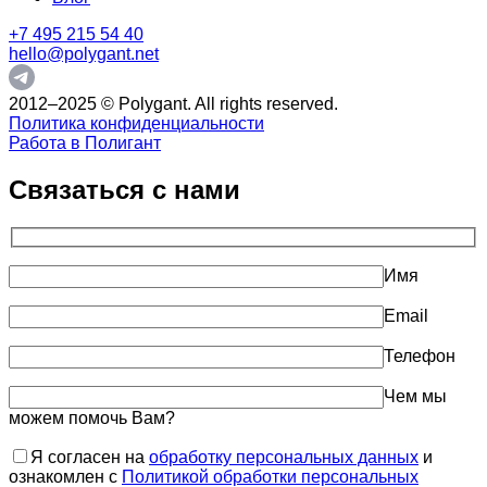
+7 495 215 54 40
hello@polygant.net
2012–2025 © Polygant. All rights reserved.
Политика конфиденциальности
Работа в Полигант
Связаться с нами
Имя
Email
Телефон
Чем мы
можем помочь Вам?
Я согласен на
обработку персональных данных
и
ознакомлен с
Политикой обработки персональных