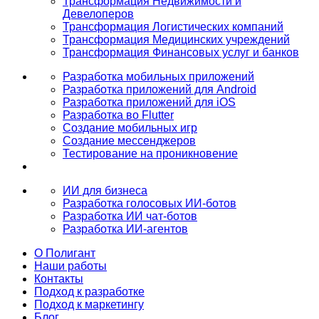
Трансформация Недвижимости и
Девелоперов
Трансформация Логистических компаний
Трансформация Медицинских учреждений
Трансформация Финансовых услуг и банков
Разработка мобильных приложений
Разработка приложений для Android
Разработка приложений для iOS
Разработка во Flutter
Создание мобильных игр
Создание мессенджеров
Тестирование на проникновение
ИИ для бизнеса
Разработка голосовых ИИ-ботов
Разработка ИИ чат-ботов
Разработка ИИ-агентов
О Полигант
Наши работы
Контакты
Подход к разработке
Подход к маркетингу
Блог