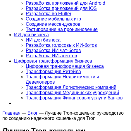
Разработка приложений для Android
Разработка приложений для iOS
Разработка во Flutter
Создание мобильных игр
Создание мессенджеров
Тестирование на проникновение
ИИ для бизнеса
ИИ для бизнеса
Разработка голосовых ИИ-ботов
Разработка ИИ чат-ботов
Разработка ИИ-агентов
Цифровая трансформация бизнеса
Цифровая трансформация бизнеса
Трансформация Ритейла
Трансформация Недвижимости и
Девелоперов
Трансформация Логистических компаний
Трансформация Медицинских учреждений
Трансформация Финансовых услуг и банков
Главная
—
Блог
—
Лучшие Tron-кошельки: руководство
по созданию надежного кошелька для Tron
Лучшие Tron-кошельки: