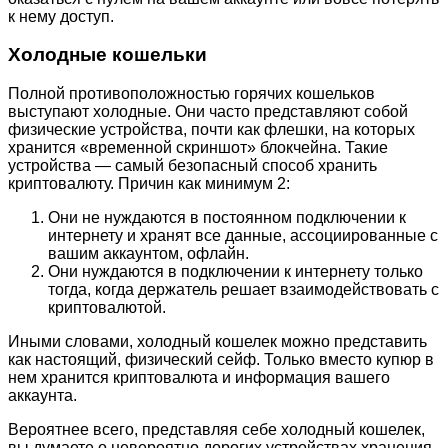
к нему доступ.
Холодные кошельки
Полной противоположностью горячих кошельков
выступают холодные. Они часто представляют собой
физические устройства, почти как флешки, на которых
хранится «временной скриншот» блокчейна. Такие
устройства — самый безопасный способ хранить
криптовалюту. Причин как минимум 2:
Они не нуждаются в постоянном подключении к
интернету и хранят все данные, ассоциированные с
вашим аккаунтом, офлайн.
Они нуждаются в подключении к интернету только
тогда, когда держатель решает взаимодействовать с
криптовалютой.
Иными словами, холодный кошелек можно представить
как настоящий, физический сейф. Только вместо купюр в
нем хранится криптовалюта и информация вашего
аккаунта.
Вероятнее всего, представляя себе холодный кошелек,
вы думаете о невероятно дорогих устройствах хранения