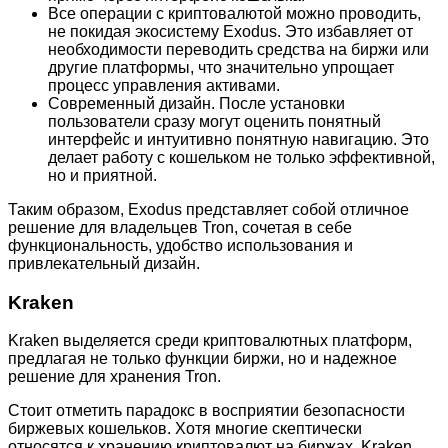
Все операции с криптовалютой можно проводить,
не покидая экосистему Exodus. Это избавляет от
необходимости переводить средства на биржи или
другие платформы, что значительно упрощает
процесс управления активами.
Современный дизайн. После установки
пользователи сразу могут оценить понятный
интерфейс и интуитивно понятную навигацию. Это
делает работу с кошельком не только эффективной,
но и приятной.
Таким образом, Exodus представляет собой отличное
решение для владельцев Tron, сочетая в себе
функциональность, удобство использования и
привлекательный дизайн.
Kraken
Kraken выделяется среди криптовалютных платформ,
предлагая не только функции биржи, но и надежное
решение для хранения Tron.
Стоит отметить парадокс в восприятии безопасности
биржевых кошельков. Хотя многие скептически
относятся к хранению криптовалют на биржах, Kraken