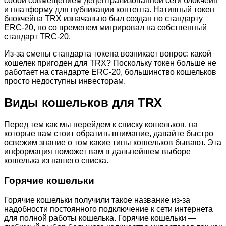
собой совмещением децентрализованной сети блокчейн
и платформу для публикации контента. Нативный токен
блокчейна TRX изначально был создан по стандарту
ERC-20, но со временем мигрировал на собственный
стандарт TRC-20.
Из-за смены стандарта токена возникает вопрос: какой
кошелек пригоден для TRX? Поскольку токен больше не
работает на стандарте ERC-20, большинство кошельков
просто недоступны инвесторам.
Виды кошельков для TRX
Перед тем как мы перейдем к списку кошельков, на
которые вам стоит обратить внимание, давайте быстро
освежим знание о том какие типы кошельков бывают. Эта
информация поможет вам в дальнейшем выборе
кошелька из нашего списка.
Горячие кошельки
Горячие кошельки получили такое название из-за
надобности постоянного подключение к сети интернета
для полной работы кошелька. Горячие кошельки —