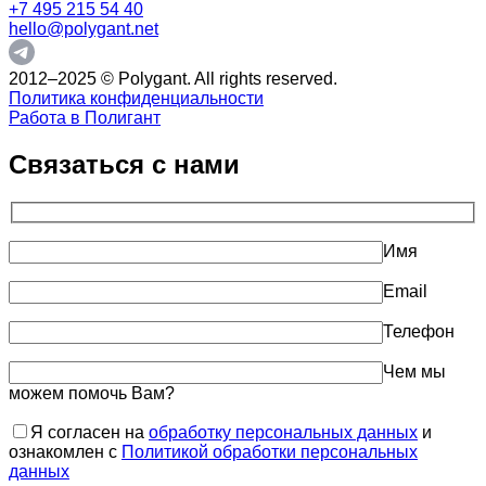
+7 495 215 54 40
hello@polygant.net
2012–2025 © Polygant. All rights reserved.
Политика конфиденциальности
Работа в Полигант
Связаться с нами
Имя
Email
Телефон
Чем мы
можем помочь Вам?
Я согласен на
обработку персональных данных
и
ознакомлен с
Политикой обработки персональных
данных