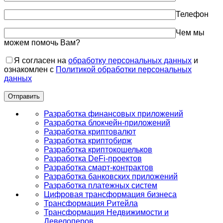
Телефон
Чем мы
можем помочь Вам?
Я согласен на
обработку персональных данных
и
ознакомлен с
Политикой обработки персональных
данных
Разработка финансовых приложений
Разработка блокчейн-приложений
Разработка криптовалют
Разработка криптобирж
Разработка криптокошельков
Разработка DeFi-проектов
Разработка смарт-контрактов
Разработка банковских приложений
Разработка платежных систем
Цифровая трансформация бизнеса
Трансформация Ритейла
Трансформация Недвижимости и
Девелоперов