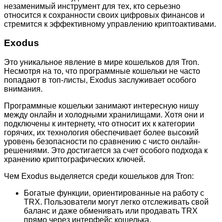
незаменимый инструмент для тех, кто серьезно
относится к сохранности своих цифровых финансов и
стремится к эффективному управлению криптоактивами.
Exodus
Это уникальное явление в мире кошельков для Tron.
Несмотря на то, что программные кошельки не часто
попадают в топ-листы, Exodus заслуживает особого
внимания.
Программные кошельки занимают интересную нишу
между онлайн и холодными хранилищами. Хотя они и
подключены к интернету, что относит их к категории
горячих, их технология обеспечивает более высокий
уровень безопасности по сравнению с чисто онлайн-
решениями. Это достигается за счет особого подхода к
хранению криптографических ключей.
Чем Exodus выделяется среди кошельков для Tron:
Богатые функции, ориентированные на работу с
TRX. Пользователи могут легко отслеживать свой
баланс и даже обменивать или продавать TRX
прямо через интерфейс кошелька.