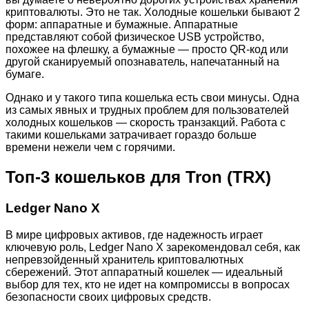
криптовалюты. Это не так. Холодные кошельки бывают 2
форм: аппаратные и бумажные. Аппаратные
представляют собой физическое USB устройство,
похожее на флешку, а бумажные — просто QR-код или
другой сканируемый опознаватель, напечатанный на
бумаге.
Однако и у такого типа кошелька есть свои минусы. Одна
из самых явных и трудных проблем для пользователей
холодных кошельков — скорость транзакций. Работа с
такими кошельками затрачивает гораздо больше
времени нежели чем с горячими.
Топ-3 кошельков для Tron (TRX)
Ledger Nano X
В мире цифровых активов, где надежность играет
ключевую роль, Ledger Nano X зарекомендовал себя, как
непревзойденный хранитель криптовалютных
сбережений. Этот аппаратный кошелек — идеальный
выбор для тех, кто не идет на компромиссы в вопросах
безопасности своих цифровых средств.