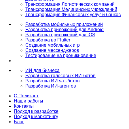
Трансформация Логистических компаний
Трансформация Медицинских учреждений
Трансформация Финансовых услуг и банков
Разработка мобильных приложений
Разработка приложений для Android
Разработка приложений для iOS
Разработка во Flutter
Создание мобильных игр
Создание мессенджеров
Тестирование на проникновение
ИИ для бизнеса
Разработка голосовых ИИ-ботов
Разработка ИИ чат-ботов
Разработка ИИ-агентов
О Полигант
Наши работы
Контакты
Подход к разработке
Подход к маркетингу
Блог