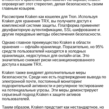
опровергает этот стереотип, делая безопасность своим
главным козырем.
Рассмотрим Kraken как кошелек для Tron. Используя
Kraken для хранения TRX, вы получаете доступ к
комплексной системе защиты. Платформа применяет
двухфакторную аутентификацию, SSL-шифрование и
другие передовые методы обеспечения безопасности.
Однако главное преимущество Kraken в области
хранения — офлайн-хранилище. Поразительно, но 95%
средств пользователей находятся в холодных
хранилищах, недоступных для онлайн-атак. Это
значительно снижает риски несанкционированного
доступа к вашим TRX.
Kraken также внедряет дополнительные меры
безопасности. Среди них есть подтверждение вывода по
электронной почте, постоянный мониторинг
подозрительной активности и регулярное тестирование
на потенциальные угрозы. Эти меры демонстрируют
серьезный подход Kraken к защите активов
пользователей.
Таким образом, Kraken предстает как нестандартное, но