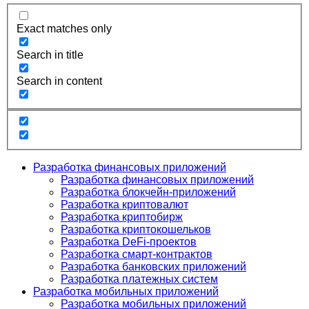
Exact matches only
Search in title
Search in content
Разработка финансовых приложений
Разработка финансовых приложений
Разработка блокчейн-приложений
Разработка криптовалют
Разработка криптобирж
Разработка криптокошельков
Разработка DeFi-проектов
Разработка смарт-контрактов
Разработка банковских приложений
Разработка платежных систем
Разработка мобильных приложений
Разработка мобильных приложений