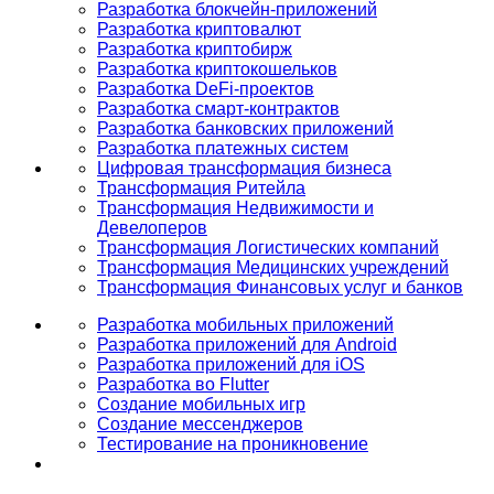
Разработка блокчейн-приложений
Разработка криптовалют
Разработка криптобирж
Разработка криптокошельков
Разработка DeFi-проектов
Разработка смарт-контрактов
Разработка банковских приложений
Разработка платежных систем
Цифровая трансформация бизнеса
Трансформация Ритейла
Трансформация Недвижимости и
Девелоперов
Трансформация Логистических компаний
Трансформация Медицинских учреждений
Трансформация Финансовых услуг и банков
Разработка мобильных приложений
Разработка приложений для Android
Разработка приложений для iOS
Разработка во Flutter
Создание мобильных игр
Создание мессенджеров
Тестирование на проникновение