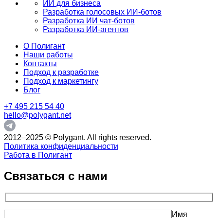
ИИ для бизнеса
Разработка голосовых ИИ-ботов
Разработка ИИ чат-ботов
Разработка ИИ-агентов
О Полигант
Наши работы
Контакты
Подход к разработке
Подход к маркетингу
Блог
+7 495 215 54 40
hello@polygant.net
2012–2025 © Polygant. All rights reserved.
Политика конфиденциальности
Работа в Полигант
Связаться с нами
Имя