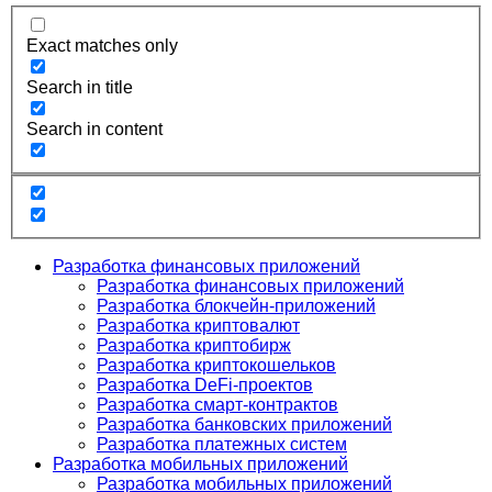
Exact matches only
Search in title
Search in content
Разработка финансовых приложений
Разработка финансовых приложений
Разработка блокчейн-приложений
Разработка криптовалют
Разработка криптобирж
Разработка криптокошельков
Разработка DeFi-проектов
Разработка смарт-контрактов
Разработка банковских приложений
Разработка платежных систем
Разработка мобильных приложений
Разработка мобильных приложений