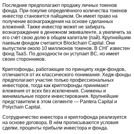
Последние предполагают продажу личных токенов
фонда. При покупке определённого количества токенов
инвестор становится пайщиком. Он имеет право на
получение вознаграждения на основе сделанных
вложений. Также инвестор может не забирать
вознаграждение в денежном эквиваленте, а увеличить за
его счёт свою долю в общем капитале (пай). Крупнейшим
паевым фондом считается Blockchain Capital. Они
выпустили около 10 миллионов токенов. В СНГ известен
фонд TaaS. По доходности он уступает BC, но имеет
своих сторонников.
Криптофонды, работающие по принципу хедж-фондов,
отличаются от их классического понимания. Хедж-фонды
предполагают участие только профессиональных
инвесторов, тогда как криптофонды принимают
вложения от всех без исключения. Снижены и
минимальные пороги инвестирования. Крупнейшие
представители в этом сегменте — Pantera Capital и
Polychain Capital.
Сотрудничество инвестора и криптофонда реализуется
на основе договора. В нём прописываются условия
сделки, проценты прибыли инвестора и фонда.