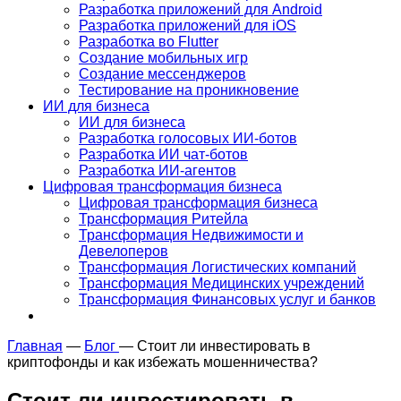
Разработка приложений для Android
Разработка приложений для iOS
Разработка во Flutter
Создание мобильных игр
Создание мессенджеров
Тестирование на проникновение
ИИ для бизнеса
ИИ для бизнеса
Разработка голосовых ИИ-ботов
Разработка ИИ чат-ботов
Разработка ИИ-агентов
Цифровая трансформация бизнеса
Цифровая трансформация бизнеса
Трансформация Ритейла
Трансформация Недвижимости и
Девелоперов
Трансформация Логистических компаний
Трансформация Медицинских учреждений
Трансформация Финансовых услуг и банков
Главная
—
Блог
—
Стоит ли инвестировать в
криптофонды и как избежать мошенничества?
Стоит ли инвестировать в