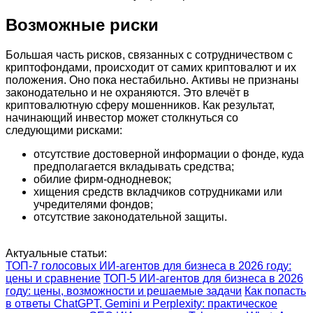
Возможные риски
Большая часть рисков, связанных с сотрудничеством с
криптофондами, происходит от самих криптовалют и их
положения. Оно пока нестабильно. Активы не признаны
законодательно и не охраняются. Это влечёт в
криптовалютную сферу мошенников. Как результат,
начинающий инвестор может столкнуться со
следующими рисками:
отсутствие достоверной информации о фонде, куда
предполагается вкладывать средства;
обилие фирм-однодневок;
хищения средств вкладчиков сотрудниками или
учредителями фондов;
отсутствие законодательной защиты.
Актуальные статьи:
ТОП-7 голосовых ИИ-агентов для бизнеса в 2026 году:
цены и сравнение
ТОП-5 ИИ-агентов для бизнеса в 2026
году: цены, возможности и решаемые задачи
Как попасть
в ответы ChatGPT, Gemini и Perplexity: практическое