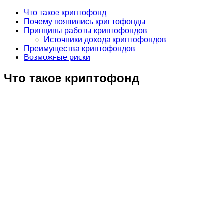
Что такое криптофонд
Почему появились криптофонды
Принципы работы криптофондов
Источники дохода криптофондов
Преимущества криптофондов
Возможные риски
Что такое криптофонд