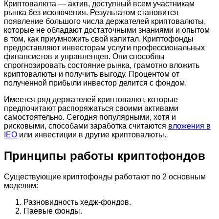
Криптовалюта — актив, доступный всем участникам
рынка без исключения. Результатом становится
появление большого числа держателей криптовалюты,
которые не обладают достаточными знаниями и опытом
в том, как приумножить свой капитал. Криптофонды
предоставляют инвесторам услуги профессиональных
финансистов и управленцев. Они способны
спрогнозировать состояние рынка, грамотно вложить
криптовалюты и получить выгоду. Процентом от
полученной прибыли инвестор делится с фондом.
Имеется ряд держателей криптовалют, которые
предпочитают распоряжаться своими активами
самостоятельно. Сегодня популярными, хотя и
рисковыми, способами заработка считаются
вложения в
IEO
или инвестиции в другие криптовалюты.
Принципы работы криптофондов
Существующие криптофонды работают по 2 основным
моделям:
Разновидность хедж-фондов.
Паевые фонды.