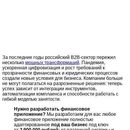
За последние годы российский B2B-сектор пережил
несколько
мощных трансформаций
. Пандемия,
ускоренная цифровизация и рост требований к
прозрачности финансовых и юридических процессов
создали новые условия для бизнеса. Компании больше
не могут полагаться на разрозненные решения: теперь
успех зависит от интеграции инструментов,
автоматизации комплаенса и способности работать с
гибкой моделью занятости.
Нужно разработать финансовое
приложение?
Мы разработаем для вас любое
финансовое приложение полностью
адаптированное
под ваш бизнес
под ключ
от
2 900 000 рублей:
от платежной системы и