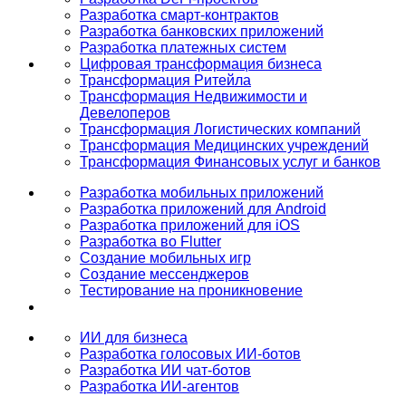
Разработка смарт-контрактов
Разработка банковских приложений
Разработка платежных систем
Цифровая трансформация бизнеса
Трансформация Ритейла
Трансформация Недвижимости и
Девелоперов
Трансформация Логистических компаний
Трансформация Медицинских учреждений
Трансформация Финансовых услуг и банков
Разработка мобильных приложений
Разработка приложений для Android
Разработка приложений для iOS
Разработка во Flutter
Создание мобильных игр
Создание мессенджеров
Тестирование на проникновение
ИИ для бизнеса
Разработка голосовых ИИ-ботов
Разработка ИИ чат-ботов
Разработка ИИ-агентов