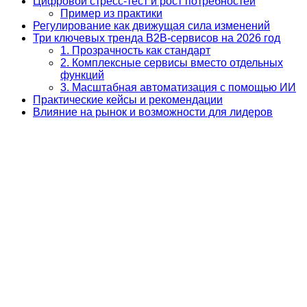
Цифровой стресс-тест и рост потребностей
Пример из практики
Регулирование как движущая сила изменений
Три ключевых тренда B2B-сервисов на 2026 год
1. Прозрачность как стандарт
2. Комплексные сервисы вместо отдельных
функций
3. Масштабная автоматизация с помощью ИИ
Практические кейсы и рекомендации
Влияние на рынок и возможности для лидеров