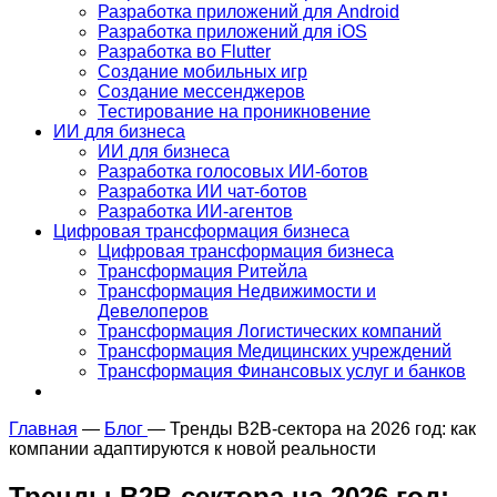
Разработка приложений для Android
Разработка приложений для iOS
Разработка во Flutter
Создание мобильных игр
Создание мессенджеров
Тестирование на проникновение
ИИ для бизнеса
ИИ для бизнеса
Разработка голосовых ИИ-ботов
Разработка ИИ чат-ботов
Разработка ИИ-агентов
Цифровая трансформация бизнеса
Цифровая трансформация бизнеса
Трансформация Ритейла
Трансформация Недвижимости и
Девелоперов
Трансформация Логистических компаний
Трансформация Медицинских учреждений
Трансформация Финансовых услуг и банков
Главная
—
Блог
—
Тренды B2B-сектора на 2026 год: как
компании адаптируются к новой реальности
Тренды B2B-сектора на 2026 год: