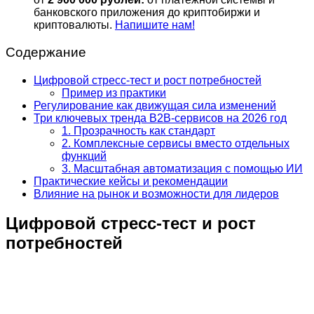
банковского приложения до криптобиржи и
криптовалюты.
Напишите нам!
Содержание
Цифровой стресс-тест и рост потребностей
Пример из практики
Регулирование как движущая сила изменений
Три ключевых тренда B2B-сервисов на 2026 год
1. Прозрачность как стандарт
2. Комплексные сервисы вместо отдельных
функций
3. Масштабная автоматизация с помощью ИИ
Практические кейсы и рекомендации
Влияние на рынок и возможности для лидеров
Цифровой стресс-тест и рост
потребностей