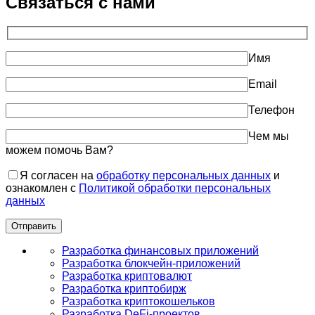
Связаться с нами
Имя
Email
Телефон
Чем мы
можем помочь Вам?
Я согласен на
обработку персональных данных
и
ознакомлен с
Политикой обработки персональных
данных
Разработка финансовых приложений
Разработка блокчейн-приложений
Разработка криптовалют
Разработка криптобирж
Разработка криптокошельков
Разработка DeFi-проектов