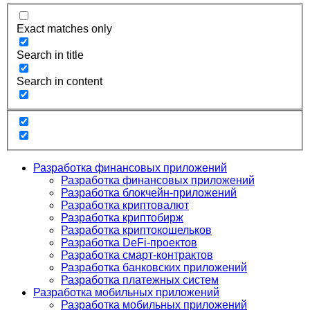
Exact matches only
Search in title
Search in content
Разработка финансовых приложений
Разработка финансовых приложений
Разработка блокчейн-приложений
Разработка криптовалют
Разработка криптобирж
Разработка криптокошельков
Разработка DeFi-проектов
Разработка смарт-контрактов
Разработка банковских приложений
Разработка платежных систем
Разработка мобильных приложений
Разработка мобильных приложений