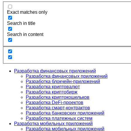
Exact matches only
Search in title
Search in content
Разработка финансовых приложений
Разработка финансовых приложений
Разработка блокчейн-приложений
Разработка криптовалют
Разработка криптобирж
Разработка криптокошельков
Разработка DeFi-проектов
Разработка смарт-контрактов
Разработка банковских приложений
Разработка платежных систем
Разработка мобильных приложений
Разработка мобильных приложений