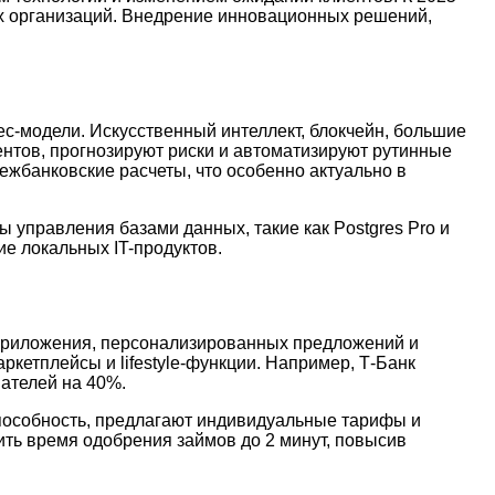
х организаций. Внедрение инновационных решений,
ес-модели. Искусственный интеллект, блокчейн, большие
нтов, прогнозируют риски и автоматизируют рутинные
межбанковские расчеты, что особенно актуально в
управления базами данных, такие как Postgres Pro и
ие локальных IT-продуктов.
 приложения, персонализированных предложений и
кетплейсы и lifestyle-функции. Например, Т-Банк
ателей на 40%.
пособность, предлагают индивидуальные тарифы и
ть время одобрения займов до 2 минут, повысив