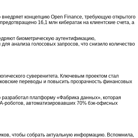
о внедряет концепцию Open Finance, требующую открытого
предотвращено 16,1 млн кибератак на клиентские счета, а
 внедряют биометрическую аутентификацию,
для анализа голосовых запросов, что снизило количество
логического суверенитета. Ключевым проектом стал
анковские переводы и повысить прозрачность финансовых
ер разработал платформу «Фабрика данных», которая
RPA-роботов, автоматизировавших 70% бэк-офисных
иков, чтобы собрать актуальную информацию. Вспомнила,