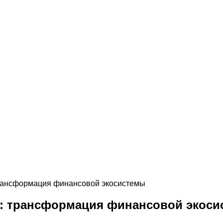
трансформация финансовой экосистемы
а: трансформация финансовой экос