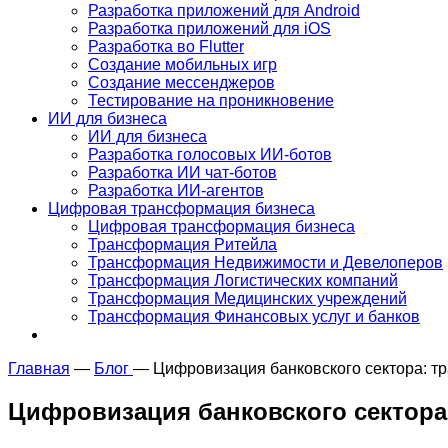
Разработка приложений для Android
Разработка приложений для iOS
Разработка во Flutter
Создание мобильных игр
Создание мессенджеров
Тестирование на проникновение
ИИ для бизнеса
ИИ для бизнеса
Разработка голосовых ИИ-ботов
Разработка ИИ чат-ботов
Разработка ИИ-агентов
Цифровая трансформация бизнеса
Цифровая трансформация бизнеса
Трансформация Ритейла
Трансформация Недвижимости и Девелоперов
Трансформация Логистических компаний
Трансформация Медицинских учреждений
Трансформация Финансовых услуг и банков
Главная
—
Блог
—
Цифровизация банковского сектора: 
Цифровизация банковского сектор