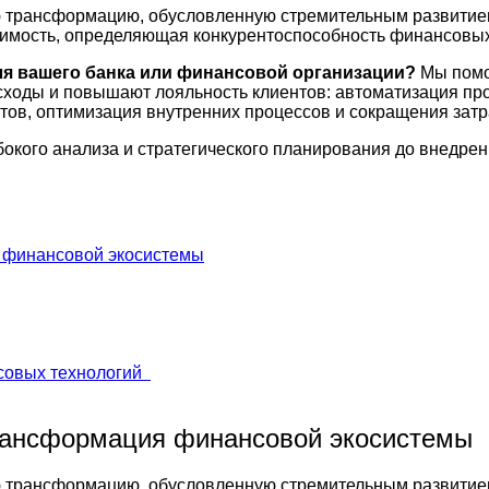
трансформацию, обусловленную стремительным развитием 
димость, определяющая конкурентоспособность финансовых
я вашего банка или финансовой организации?
Мы помо
ходы и повышают лояльность клиентов: автоматизация про
ов, оптимизация внутренних процессов и сокращения затр
убокого анализа и стратегического планирования до внедр
 финансовой экосистемы
нсовых технологий
трансформация финансовой экосистемы
трансформацию, обусловленную стремительным развитием 