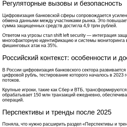
Регуляторные вызовы и безопасность
Цифровизация банковской сферы сопровождается усиление
обмена данными между участниками рынка. Это повышает пр
сумма защищенных средств достигла 4,9 трлн рублей.
Ответом на угрозы стал shift left security — интеграция 
многофакторную идентификацию и системы мониторинга в 
фишинговых атак на 35%.
Российский контекст: особенности и д
В России цифровизация банковского сектора развивается
цифровой рубль, тестирование которого началось в 2023 
потоков.
Крупные игроки, такие как Сбер и ВТБ, трансформируются
обрабатывает 150 млн транзакций ежедневно, обеспечива
операций.
Перспективы и тренды после 2025
Поняла, что нужно расширить раздел «Перспективы и тре