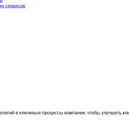
ги
ия сервисов
огий в ключевые процессы компании, чтобы улучшить клие