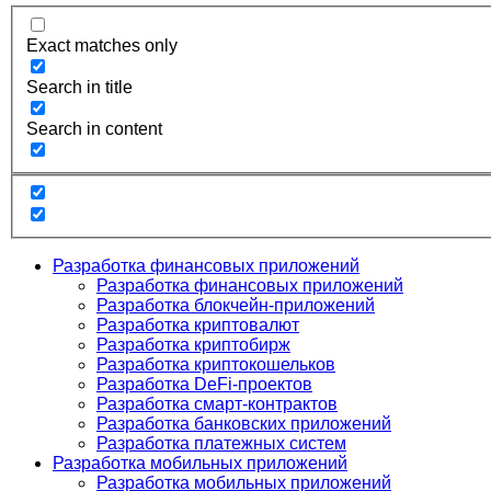
Exact matches only
Search in title
Search in content
Разработка финансовых приложений
Разработка финансовых приложений
Разработка блокчейн-приложений
Разработка криптовалют
Разработка криптобирж
Разработка криптокошельков
Разработка DeFi-проектов
Разработка смарт-контрактов
Разработка банковских приложений
Разработка платежных систем
Разработка мобильных приложений
Разработка мобильных приложений