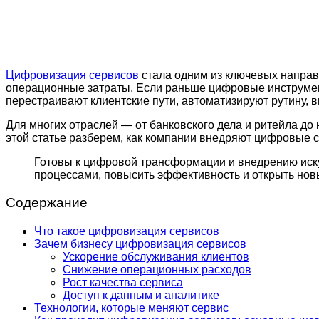
Цифровизация сервисов
стала одним из ключевых направ
операционные затраты. Если раньше цифровые инструмен
перестраивают клиентские пути, автоматизируют рутину,
Для многих отраслей — от банковского дела и ритейла д
этой статье разберем, как компании внедряют цифровые с
Готовы к цифровой трансформации и внедрению иск
процессами, повысить эффективность и открыть нов
Содержание
Что такое цифровизация сервисов
Зачем бизнесу цифровизация сервисов
Ускорение обслуживания клиентов
Снижение операционных расходов
Рост качества сервиса
Доступ к данным и аналитике
Технологии, которые меняют сервис