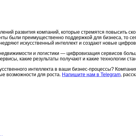
лений развития компаний, которые стремятся повысить ско
ты были преимущественно поддержкой для бизнеса, то сег
 внедряют искусственный интеллект и создают новые цифро
о недвижимости и логистики — цифровизация сервисов боль
ервисы, какие результаты получают и какие технологии ст
усственного интеллекта в ваши бизнес-процессы? Компани
ые возможности для роста.
Напишите нам в Telegram
, расс