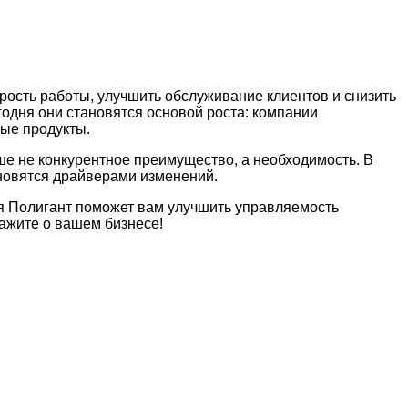
рость работы, улучшить обслуживание клиентов и снизить
одня они становятся основой роста: компании
вые продукты.
ше не конкурентное преимущество, а необходимость. В
ановятся драйверами изменений.
я Полигант поможет вам улучшить управляемость
кажите о вашем бизнесе!