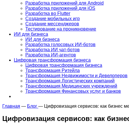
Разработка приложений для Android
Разработка приложений для iOS
Разработка во Flutter
Создание мобильных игр
Создание мессенджеров
Тестирование на проникновение
ИИ для бизнеса
ИИ для бизнеса
Разработка голосовых ИИ-ботов
Разработка ИИ чат-ботов
Разработка ИИ-агентов
Цифровая трансформация бизнеса
Цифровая трансформация бизнеса
Трансформация Ритейла
Трансформация Недвижимости и Девелоперов
Трансформация Логистических компаний
Трансформация Медицинских учреждений
Трансформация Финансовых услуг и банков
Главная
—
Блог
—
Цифровизация сервисов: как бизнес м
Цифровизация сервисов: как бизне