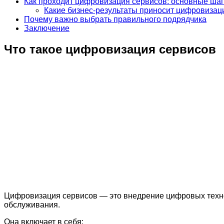
Как проходит цифровизация сервисов: основные ша
Какие бизнес-результаты приносит цифровизац
Почему важно выбрать правильного подрядчика
Заключение
Что такое цифровизация сервисов
Цифровизация сервисов — это внедрение цифровых технол
обслуживания.
Она включает в себя: