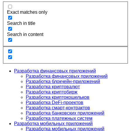
Exact matches only
Search in title
Search in content
Разработка финансовых приложений
Разработка финансовых приложений
Разработка блокчейн-приложений
Разработка криптовалют
Разработка криптобирж
Разработка криптокошельков
Разработка DeFi-проектов
Разработка смарт-контрактов
Разработка банковских приложений
Разработка платежных систем
Разработка мобильных приложений
Разработка мобильных приложений