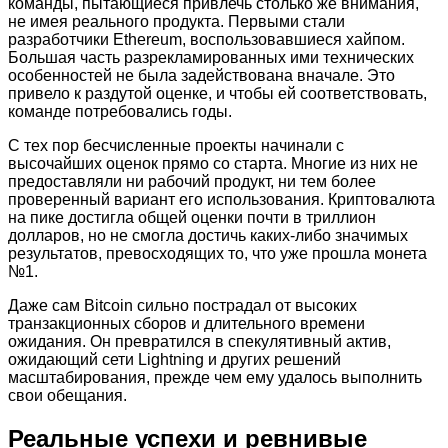
команды, пытающиеся привлечь столько же внимания,
не имея реального продукта. Первыми стали
разработчики Ethereum, воспользовавшиеся хайпом.
Большая часть разрекламированных ими технических
особенностей не была задействована вначале. Это
привело к раздутой оценке, и чтобы ей соответствовать,
команде потребовались годы.
С тех пор бесчисленные проекты начинали с
высочайших оценок прямо со старта. Многие из них не
предоставляли ни рабочий продукт, ни тем более
проверенный вариант его использования. Криптовалюта
на пике достигла общей оценки почти в триллион
долларов, но не смогла достичь каких-либо значимых
результатов, превосходящих то, что уже прошла монета
№1.
Даже сам Bitcoin сильно пострадал от высоких
транзакционных сборов и длительного времени
ожидания. Он превратился в спекулятивный актив,
ожидающий сети Lightning и других решений
масштабирования, прежде чем ему удалось выполнить
свои обещания.
Реальные успехи и ревнивые