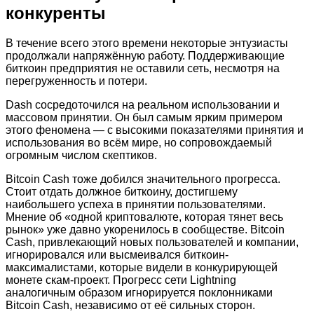
конкуренты
В течение всего этого времени некоторые энтузиасты
продолжали напряжённую работу. Поддерживающие
биткоин предприятия не оставили сеть, несмотря на
перегруженность и потери.
Dash сосредоточился на реальном использовании и
массовом принятии. Он был самым ярким примером
этого феномена — с высокими показателями принятия и
использования во всём мире, но сопровождаемый
огромным числом скептиков.
Bitcoin Cash тоже добился значительного прогресса.
Стоит отдать должное биткоину, достигшему
наибольшего успеха в принятии пользователями.
Мнение об «одной криптовалюте, которая тянет весь
рынок» уже давно укоренилось в сообществе. Bitcoin
Cash, привлекающий новых пользователей и компании,
игнорировался или высмеивался биткоин-
максималистами, которые видели в конкурирующей
монете скам-проект. Прогресс сети Lightning
аналогичным образом игнорируется поклонниками
Bitcoin Cash, независимо от её сильных сторон.