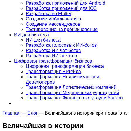
Разработка приложений для Android
Разработка приложений для iOS
Разработка во Flutter
Создание мобильных игр
Создание мессенджеров
Тестирование на проникновение
ИИ для бизнеса
ИИ для бизнеса
Разработка голосовых ИИ-ботов
Разработка ИИ чат-ботов
Разработка ИИ-агентов
Цифровая трансформация бизнеса
Цифровая трансформация бизнеса
Трансформация Ритейла
Трансформация Недвижимости и
Девелоперов
Трансформация Логистических компаний
Трансформация Медицинских учреждений
Трансформация Финансовых услуг и банков
Главная
—
Блог
—
Величайшая в истории криптовалюта
Величайшая в истории