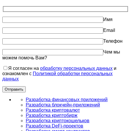
Имя
Email
Телефон
Чем мы
можем помочь Вам?
Я согласен на
обработку персональных данных
и
ознакомлен с
Политикой обработки персональных
данных
Разработка финансовых приложений
Разработка блокчейн-приложений
Разработка криптовалют
Разработка криптобирж
Разработка криптокошельков
Разработка DeFi-проектов