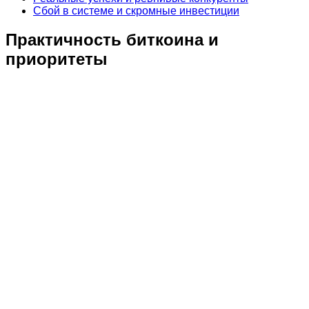
Сбой в системе и скромные инвестиции
Практичность биткоина и
приоритеты