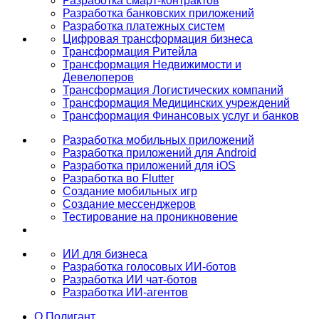
Разработка смарт-контрактов
Разработка банковских приложений
Разработка платежных систем
Цифровая трансформация бизнеса
Трансформация Ритейла
Трансформация Недвижимости и
Девелоперов
Трансформация Логистических компаний
Трансформация Медицинских учреждений
Трансформация Финансовых услуг и банков
Разработка мобильных приложений
Разработка приложений для Android
Разработка приложений для iOS
Разработка во Flutter
Создание мобильных игр
Создание мессенджеров
Тестирование на проникновение
ИИ для бизнеса
Разработка голосовых ИИ-ботов
Разработка ИИ чат-ботов
Разработка ИИ-агентов
О Полигант