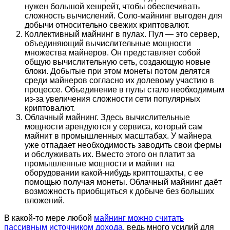
нужен большой хешрейт, чтобы обеспечивать
сложность вычислений. Соло-майнинг выгоден для
добычи относительно свежих криптовалют.
Коллективный майнинг в пулах. Пул — это сервер,
объединяющий вычислительные мощности
множества майнеров. Он представляет собой
общую вычислительную сеть, создающую новые
блоки. Добытые при этом монеты потом делятся
среди майнеров согласно их долевому участию в
процессе. Объединение в пулы стало необходимым
из-за увеличения сложности сети популярных
криптовалют.
Облачный майнинг. Здесь вычислительные
мощности арендуются у сервиса, который сам
майнит в промышленных масштабах. У майнера
уже отпадает необходимость заводить свои фермы
и обслуживать их. Вместо этого он платит за
промышленные мощности и майнит на
оборудовании какой-нибудь криптошахты, с ее
помощью получая монеты. Облачный майнинг даёт
возможность приобщиться к добыче без больших
вложений.
В какой-то мере любой
майнинг можно считать
пассивным источником дохода
, ведь много усилий для