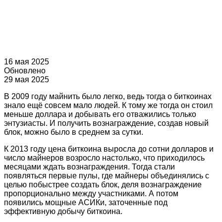
16 мая 2025
Обновлено
29 мая 2025
В 2009 году майнить было легко, ведь тогда о биткоинах
знало ещё совсем мало людей. К тому же тогда он стоил
меньше доллара и добывать его отважились только
энтузиасты. И получить вознаграждение, создав новый
блок, можно было в среднем за сутки.
К 2013 году цена биткоина выросла до сотни долларов и
число майнеров возросло настолько, что приходилось
месяцами ждать вознаграждения. Тогда стали
появляться первые пулы, где майнеры объединялись с
целью побыстрее создать блок, деля вознаграждение
пропорционально между участниками. А потом
появились мощные АСИКи, заточенные под
эффективную добычу биткоина.