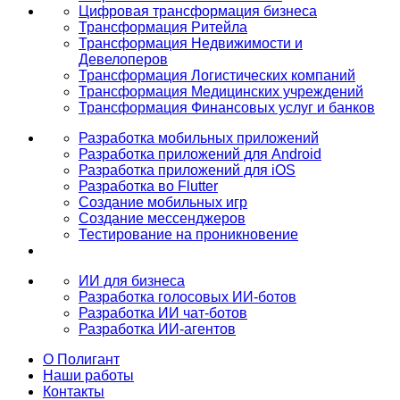
Цифровая трансформация бизнеса
Трансформация Ритейла
Трансформация Недвижимости и
Девелоперов
Трансформация Логистических компаний
Трансформация Медицинских учреждений
Трансформация Финансовых услуг и банков
Разработка мобильных приложений
Разработка приложений для Android
Разработка приложений для iOS
Разработка во Flutter
Создание мобильных игр
Создание мессенджеров
Тестирование на проникновение
ИИ для бизнеса
Разработка голосовых ИИ-ботов
Разработка ИИ чат-ботов
Разработка ИИ-агентов
О Полигант
Наши работы
Контакты