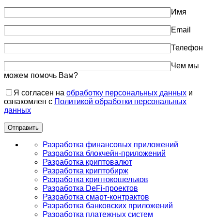
Имя
Email
Телефон
Чем мы
можем помочь Вам?
Я согласен на
обработку персональных данных
и
ознакомлен с
Политикой обработки персональных
данных
Разработка финансовых приложений
Разработка блокчейн-приложений
Разработка криптовалют
Разработка криптобирж
Разработка криптокошельков
Разработка DeFi-проектов
Разработка смарт-контрактов
Разработка банковских приложений
Разработка платежных систем