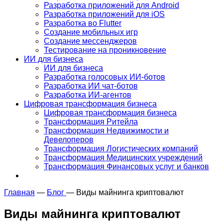
Разработка приложений для Android
Разработка приложений для iOS
Разработка во Flutter
Создание мобильных игр
Создание мессенджеров
Тестирование на проникновение
ИИ для бизнеса
ИИ для бизнеса
Разработка голосовых ИИ-ботов
Разработка ИИ чат-ботов
Разработка ИИ-агентов
Цифровая трансформация бизнеса
Цифровая трансформация бизнеса
Трансформация Ритейла
Трансформация Недвижимости и
Девелоперов
Трансформация Логистических компаний
Трансформация Медицинских учреждений
Трансформация Финансовых услуг и банков
Главная
—
Блог
—
Виды майнинга криптовалют
Виды майнинга криптовалют