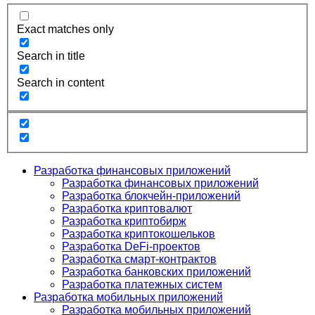
Exact matches only
Search in title
Search in content
Разработка финансовых приложений
Разработка финансовых приложений
Разработка блокчейн-приложений
Разработка криптовалют
Разработка криптобирж
Разработка криптокошельков
Разработка DeFi-проектов
Разработка смарт-контрактов
Разработка банковских приложений
Разработка платежных систем
Разработка мобильных приложений
Разработка мобильных приложений