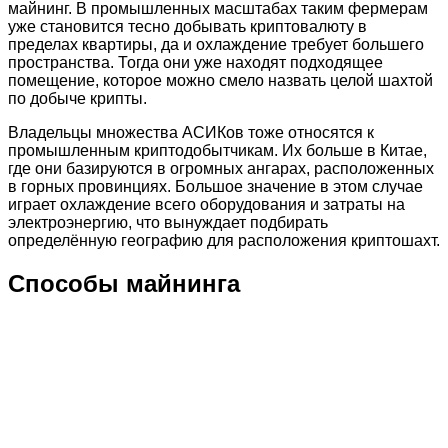
майнинг. В промышленных масштабах таким фермерам
уже становится тесно добывать криптовалюту в
пределах квартиры, да и охлаждение требует большего
пространства. Тогда они уже находят подходящее
помещение, которое можно смело назвать целой шахтой
по добыче крипты.
Владельцы множества АСИКов тоже относятся к
промышленным криптодобытчикам. Их больше в Китае,
где они базируются в огромных ангарах, расположенных
в горных провинциях. Большое значение в этом случае
играет охлаждение всего оборудования и затраты на
электроэнергию, что вынуждает подбирать
определённую географию для расположения криптошахт.
Способы майнинга